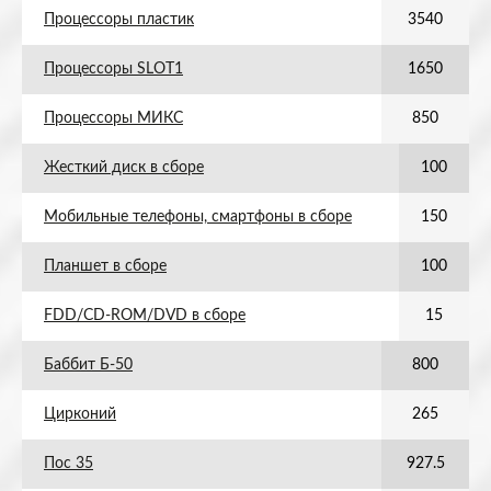
Процессоры пластик
3540
Процессоры SLOT1
1650
Процессоры МИКС
850
Жесткий диск в сборе
100
Мобильные телефоны, смартфоны в сборе
150
Планшет в сборе
100
FDD/CD-ROM/DVD в сборе
15
Баббит Б-50
800
Цирконий
265
Пос 35
927.5