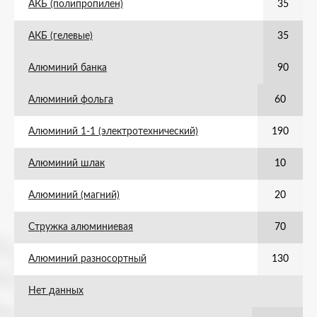
АКБ (полипропилен)
35
АКБ (гелевые)
35
Алюминий банка
90
Алюминий фольга
60
Алюминий 1-1 (электротехнический)
190
Алюминий шлак
10
Алюминий (магний)
20
Стружка алюминиевая
70
Алюминий разносортный
130
Нет данных