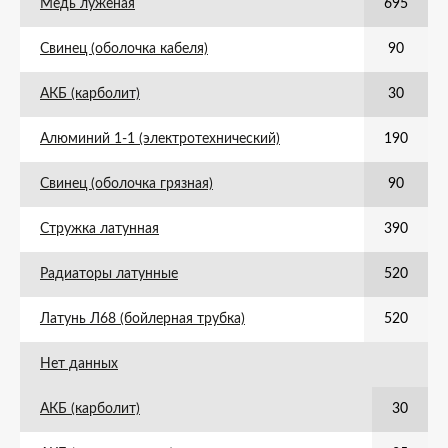
Медь луженая
695
Свинец (оболочка кабеля)
90
АКБ (карболит)
30
Алюминий 1-1 (электротехнический)
190
Свинец (оболочка грязная)
90
Стружка латунная
390
Радиаторы латунные
520
Латунь Л68 (бойлерная трубка)
520
Нет данных
АКБ (карболит)
30