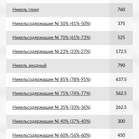
Никель (лом)
760
Никельсодержащие Ni 50% (41%-50%)
375
Никельсодержащие Ni 70% (61%-73%)
525
Никельсодержащие Ni 23% (23%-27%)
172.5
Никель анодный
790
Никельсодержащие Ni 85% (78%-95%)
637.5
Никельсодержащие Ni 75% (74%-77%)
562.5
Никельсодержащие Ni 35% (33%-36%)
262.5
Никельсодержащие Ni 40% (37%-40%)
300
Никельсодержащие Ni 60% (56%-60%)
450