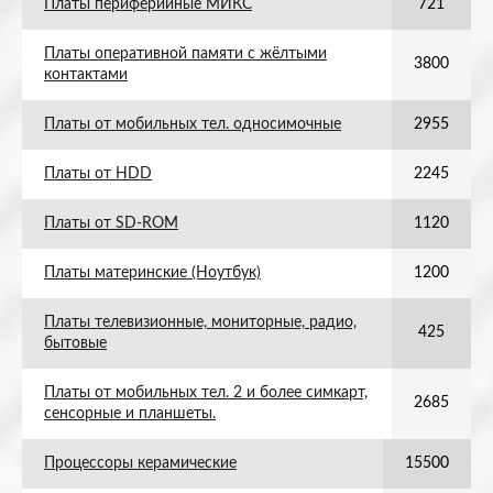
Платы периферийные МИКС
721
Платы оперативной памяти с жёлтыми
3800
контактами
Платы от мобильных тел. односимочные
2955
Платы от HDD
2245
Платы от SD-ROM
1120
Платы материнские (Ноутбук)
1200
Платы телевизионные, мониторные, радио,
425
бытовые
Платы от мобильных тел. 2 и более симкарт,
2685
сенсорные и планшеты.
Процессоры керамические
15500