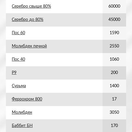
Серебро свыше 80%
60000
Серебро до 80%
45000
Пос 60
1590
Молибден печной
2550
Пос 40
1060
Р9
200
Сурьма
1400
Феррохром 800
17
Молибден
3050
Баббит БН
170