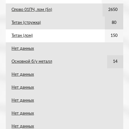
Олово 01ПЧ, лом (Sn)
2650
Титан (стружка)
80
Титан (лом)
150
Нет данных
Основной б/у металл
14
Нет данных
Нет данных
Нет данных
Нет данных
Нет данных