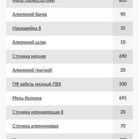
Медь (разносортная)
820
Алюминий банка
90
Нержавейка 8
35
Алюминий шлак
10
Стружка медная
690
Алюминий (магний)
20
ПФ кабель медный ПВХ
200
Медь Колонка
695
Стружка нержавеющая 8
20
Стружка алюминиевая
70