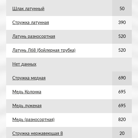
Шлак латунный
50
Стружка латунная
390
Латунь разносортная
520
Латунь Л68 (бойлерная трубка)
520
Нет данных
Стружка медная
690
Медь Колонка
695
Медь луженая
695
Медь (разносортная)
820
Стружка нержавеющая 8
20