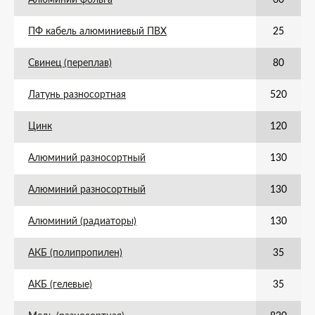
Алюминий фольга
60
ПФ кабель алюминиевый ПВХ
25
Свинец (переплав)
80
Латунь разносортная
520
Цинк
120
Алюминий разносортный
130
Алюминий разносортный
130
Алюминий (радиаторы)
130
АКБ (полипропилен)
35
АКБ (гелевые)
35