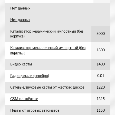
Нет данных
Нет данных
Катализатор керамический импортный (без
3000
корпуса)
Катализатор металлический импортный (без
1800
корпуса)
Видео карты
1400
Радиодетали (серебро)
0.01
Сетевые/звуковые карты от жёстких дисков
1220
GSM пл. жёлтые
1315
Платы от игровых автоматов
1150