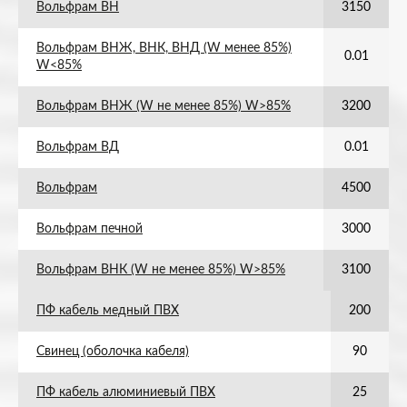
Вольфрам ВН
3150
Вольфрам ВНЖ, ВНК, ВНД (W менее 85%)
0.01
W<85%
Вольфрам ВНЖ (W не менее 85%) W>85%
3200
Вольфрам ВД
0.01
Вольфрам
4500
Вольфрам печной
3000
Вольфрам ВНК (W не менее 85%) W>85%
3100
ПФ кабель медный ПВХ
200
Свинец (оболочка кабеля)
90
ПФ кабель алюминиевый ПВХ
25