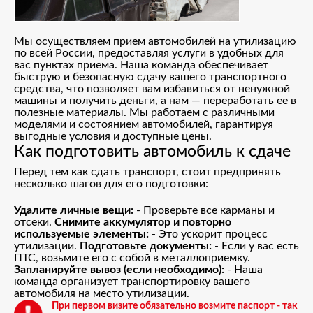
Мы осуществляем прием автомобилей на утилизацию
по всей России, предоставляя услуги в удобных для
вас пунктах приема. Наша команда обеспечивает
быструю и безопасную сдачу вашего транспортного
средства, что позволяет вам избавиться от ненужной
машины и получить деньги, а нам — переработать ее в
полезные материалы. Мы работаем с различными
моделями и состоянием автомобилей, гарантируя
выгодные условия и доступные цены.
Как подготовить автомобиль к сдаче
Перед тем как сдать транспорт, стоит предпринять
несколько шагов для его подготовки:
Удалите личные вещи:
- Проверьте все карманы и
отсеки.
Снимите аккумулятор и повторно
используемые элементы:
- Это ускорит процесс
утилизации.
Подготовьте документы:
- Если у вас есть
ПТС, возьмите его с собой в металлоприемку.
Запланируйте вывоз (если необходимо):
- Наша
команда организует транспортировку вашего
автомобиля на место утилизации.
При первом визите обязательно возмите паспорт - так