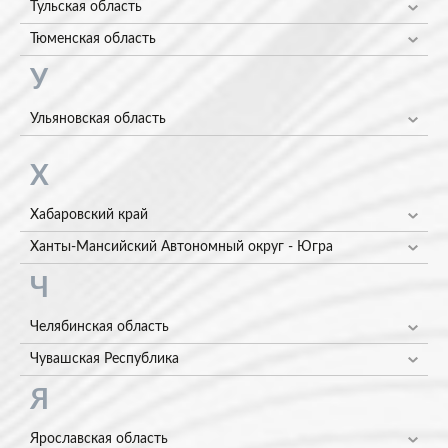
Тульская область
Тюменская область
У
Ульяновская область
Х
Хабаровский край
Ханты-Мансийский Автономный округ - Югра
Ч
Челябинская область
Чувашская Республика
Я
Ярославская область