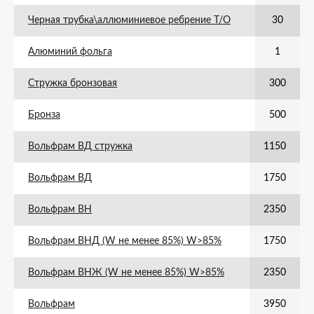
Черная трубка\аллюминиевое ребрение Т/О
30
Алюминий фольга
1
Стружка бронзовая
300
Бронза
500
Вольфрам ВД стружка
1150
Вольфрам ВД
1750
Вольфрам ВН
2350
Вольфрам ВНД (W не менее 85%) W>85%
1750
Вольфрам ВНЖ (W не менее 85%) W>85%
2350
Вольфрам
3950