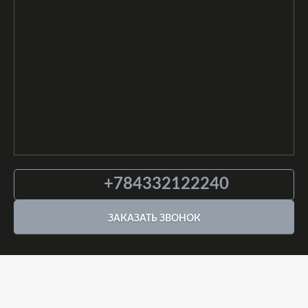
+784332122240
ЗАКАЗАТЬ ЗВОНОК