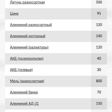
Латунь разносортная
500
Цинк
95
Алюминий разносортный
120
Алюминий моторный
140
Алюминий (радиаторы)
120
АКБ (полипропилен)
40
АКБ (гелевые)
30
Медь (разносортная)
800
Алюминий банка
70
Алюминий АД-31
150