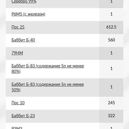
Серебро 99%
1
Р6М5 (с железом)
1
Пос 25
612.5
Баббит Б-40
560
79НМ
1
Баббит Б-83 (содержание Sn не менее
1
80%)
Баббит Б-83 (содержание Sn не менее
1
50%)
Пос 10
245
Баббит Б-23
322