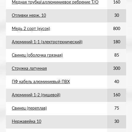
Медная трубка\аллюминиевое ребрение Т/О
160
Отливки нерж. 10
30
Медь 2 сорт (кусок)
800
Алюминий 1-1 (электротехнический)
180
Свинец (оболочка грязная)
85
Стружка латунная
300
ПФ кабель алюминиевый ПВХ
40
Алюминий 1-2 (пищевой)
160
Свинец (переплав)
75
Нержавейка 10
30