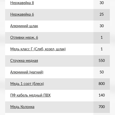
Нержавейка 8
30
Нержавейка 6
25
Алюминий шлак
30
Отливки нерж. 6
1
Медь класс Г (Сляб, козел, шлак)
1
Стружка медная
550
Алюминий (магний)
50
Медь 1 сорт (блеск)
800
ПФ кабель медный ПВХ
140
Медь Колонка
700