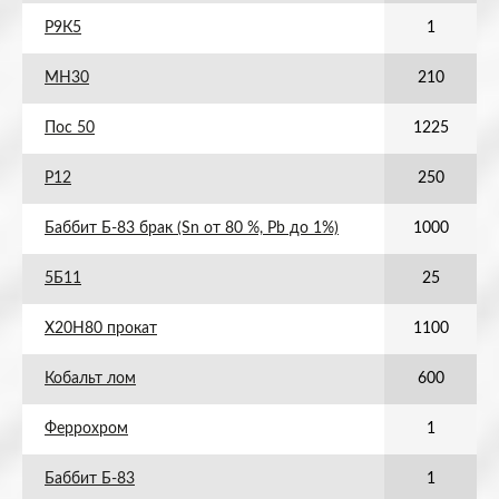
Р9К5
1
МН30
210
Пос 50
1225
Р12
250
Баббит Б-83 брак (Sn от 80 %, Pb до 1%)
1000
5Б11
25
Х20Н80 прокат
1100
Кобальт лом
600
Феррохром
1
Баббит Б-83
1