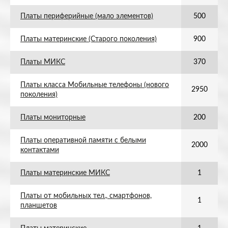
Платы периферийные (мало элементов)
500
Платы материнские (Старого поколения)
900
Платы МИКС
370
Платы класса Мобильные телефоны (нового
2950
поколения)
Платы мониторные
200
Платы оперативной памяти с белыми
2000
контактами
Платы материнские МИКС
1
Платы от мобильных тел., смартфонов,
1
планшетов