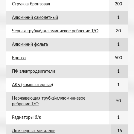
Стружка бронзовая
300
Алюминий самолетный
1
Черная трубка\аллюминиевое ребрение Т/О
30
Алюминий фольга
1
Бронза
500
ПФ электродвигатели
1
АКБ (компьютерные)
1
Нержавеющая трубка\аллюминиевое
50
ребрение Т/О
Радиаторы б/к
1
Лом черных металлов
15