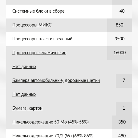
Системные блоки в сборе
40
Процессоры МИКС
850
Процессоры пластик зеленый
3500
Процессоры керамические
16000
Нет данных
Бампера автомобильные, дорожные щетки
7
Нет данных
Бумага, картон
1
Никельсодержащие 50 Мо (45%-55%)
350
Никельсодержащие 70/2 (W) (69%-85%)
490