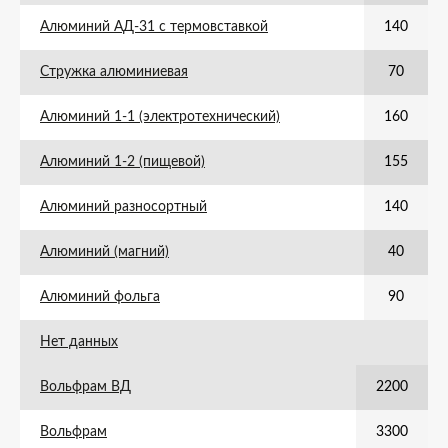
Алюминий АД-31 с термовставкой
140
Стружка алюминиевая
70
Алюминий 1-1 (электротехнический)
160
Алюминий 1-2 (пищевой)
155
Алюминий разносортный
140
Алюминий (магний)
40
Алюминий фольга
90
Нет данных
Вольфрам ВД
2200
Вольфрам
3300