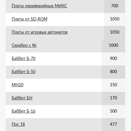
Платы периферийные МИКС
700
Платы от SD-ROM
1050
Платы от игровых автоматов
1050
Серебро с Ni
1000
Баббит Б-70
900
Баббит Б-50
800
МН20
150
Баббит БН
170
Баббит Б-16
500
Пос 18
477