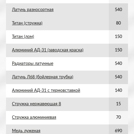
Латунь разносортная
540
Титан (стружка)
80
Титан (лом)
150
Алюминий АД-31 (заводская краска)
150
Радиаторы латунные
540
Латунь Л68 (бойлерная трубка)
540
Алюминий АД-31 с термовставкой
140
Стружка нержавеющая 8
15
Стружка алюминиевая
70
Медь луженая
690