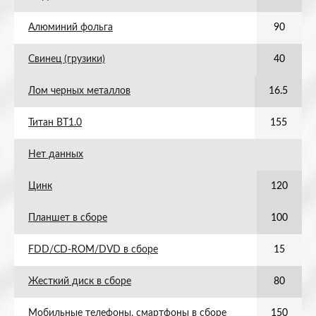
Алюминий фольга
90
Свинец (грузики)
40
Лом черных металлов
16.5
Титан ВТ1.0
155
Нет данных
Цинк
120
Планшет в сборе
100
FDD/CD-ROM/DVD в сборе
15
Жесткий диск в сборе
80
Мобильные телефоны, смартфоны в сборе
150