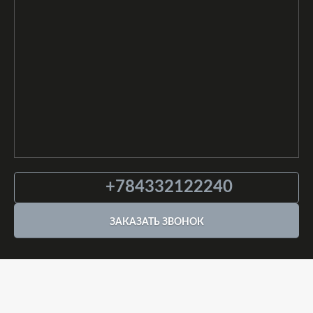
+784332122240
ЗАКАЗАТЬ ЗВОНОК