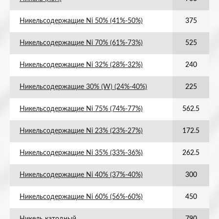
Никельсодержащие Ni 50% (41%-50%)
375
Никельсодержащие Ni 70% (61%-73%)
525
Никельсодержащие Ni 32% (28%-32%)
240
Никельсодержащие 30% (W) (24%-40%)
225
Никельсодержащие Ni 75% (74%-77%)
562.5
Никельсодержащие Ni 23% (23%-27%)
172.5
Никельсодержащие Ni 35% (33%-36%)
262.5
Никельсодержащие Ni 40% (37%-40%)
300
Никельсодержащие Ni 60% (56%-60%)
450