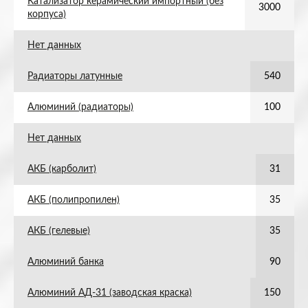
Катализатор керамический импортный (без
3000
корпуса)
Нет данных
Радиаторы латунные
540
Алюминий (радиаторы)
100
Нет данных
АКБ (карболит)
31
АКБ (полипропилен)
35
АКБ (гелевые)
35
Алюминий банка
90
Алюминий АД-31 (заводская краска)
150