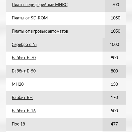
Платы периферийные МИКС
700
Платы от SD-ROM
1050
Платы от игровых автоматов
1050
Серебро с Ni
1000
Баббит Б-70
900
Баббит Б-50
800
МН20
150
Баббит БН
170
Баббит Б-16
500
Пос 18
477