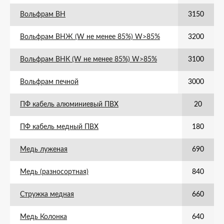
Вольфрам ВН
3150
Вольфрам ВНЖ (W не менее 85%) W>85%
3200
Вольфрам ВНК (W не менее 85%) W>85%
3100
Вольфрам печной
3000
ПФ кабель алюминиевый ПВХ
20
ПФ кабель медный ПВХ
180
Медь луженая
690
Медь (разносортная)
840
Стружка медная
660
Медь Колонка
640