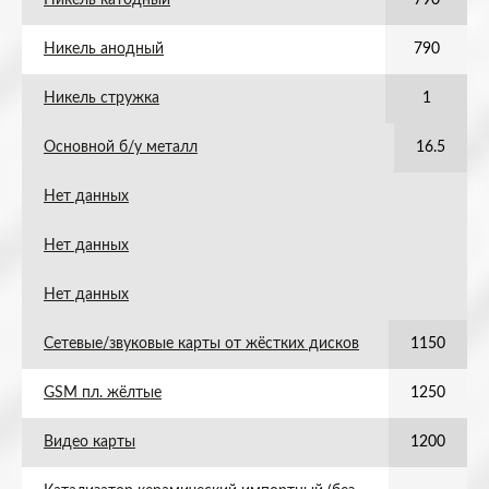
Никель катодный
790
Никель анодный
790
Никель стружка
1
Основной б/у металл
16.5
Нет данных
Нет данных
Нет данных
Сетевые/звуковые карты от жёстких дисков
1150
GSM пл. жёлтые
1250
Видео карты
1200