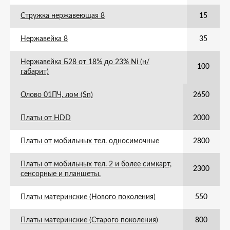
Стружка нержавеющая 8
15
Нержавейка 8
35
Нержавейка Б28 от 18% до 23% Ni (н/
100
габарит)
Олово 01ПЧ, лом (Sn)
2650
Платы от HDD
2000
Платы от мобильных тел. односимочные
2800
Платы от мобильных тел. 2 и более симкарт,
2300
сенсорные и планшеты.
Платы материнские (Нового поколения)
550
Платы материнские (Старого поколения)
800