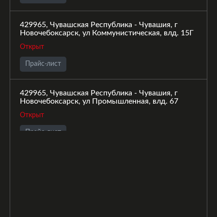
429965, Чувашская Республика - Чувашия, г
Новочебоксарск, ул Коммунистическая, влд. 15Г
Открыт
Прайс-лист
429965, Чувашская Республика - Чувашия, г
Новочебоксарск, ул Промышленная, влд. 67
Открыт
Прайс-лист
429960, Чувашская Республика - Чувашия, г.о.
город Новочебоксарск, г Новочебоксарск, ул
Строителей, влд. 33Б
Открыт
Прайс-лист