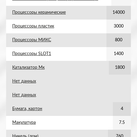
Процессоры керамические
14000
Процессоры пластик
3000
Процессоры МИКС
800
Процессоры SLOT1
1400
Катализатор Мк
1800
Нет данных
Нет данных
Бумага, картон
4
Макулатура
7.5
Никель (лом)
760