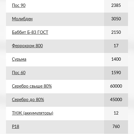
Пос 90
2385
Молибден
3050
Баббит Б-83 ГОСТ
2150
Феррохром 800
17
Сурьма
1400
Пос 60
1590
Серебро свыше 80%
60000
Серебро до 80%
45000
ТНЖ (аккумуляторы)
12
Р18
760