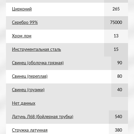
Цирконий
265
Серебро 99%
75000
Хром лом
13
Инструментальная сталь
15
Свинец (оболочка грязная)
90
Свинец (переплав)
80
Свинец (грузики)
40
Нет данных
Латунь Л68 (бойлерная трубка)
540
Стружка латунная
380