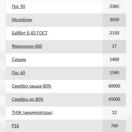
Пос 90
2385
Молибден
3050
Баббит Б-83 ГОСТ
2150
Феррохром 800
17
Сурьма
1400
Пос 60
1590
Серебро свыше 80%
60000
Серебро до 80%
45000
ТНЖ (аккумуляторы)
12
Р18
760