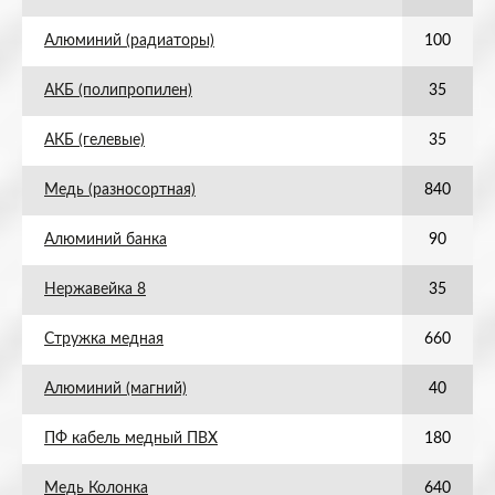
Алюминий (радиаторы)
100
АКБ (полипропилен)
35
АКБ (гелевые)
35
Медь (разносортная)
840
Алюминий банка
90
Нержавейка 8
35
Стружка медная
660
Алюминий (магний)
40
ПФ кабель медный ПВХ
180
Медь Колонка
640