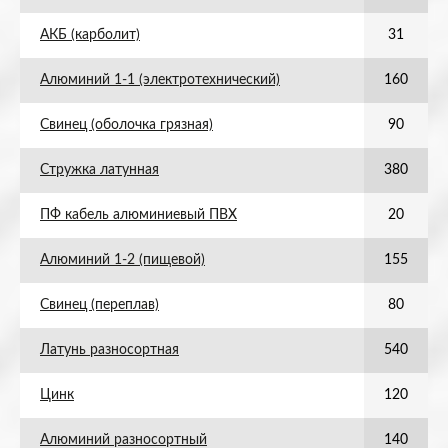
АКБ (карболит)
31
Алюминий 1-1 (электротехнический)
160
Свинец (оболочка грязная)
90
Стружка латунная
380
ПФ кабель алюминиевый ПВХ
20
Алюминий 1-2 (пищевой)
155
Свинец (переплав)
80
Латунь разносортная
540
Цинк
120
Алюминий разносортный
140