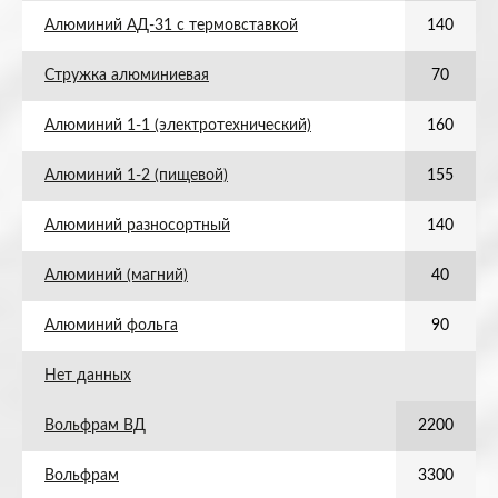
Алюминий АД-31 с термовставкой
140
Стружка алюминиевая
70
Алюминий 1-1 (электротехнический)
160
Алюминий 1-2 (пищевой)
155
Алюминий разносортный
140
Алюминий (магний)
40
Алюминий фольга
90
Нет данных
Вольфрам ВД
2200
Вольфрам
3300