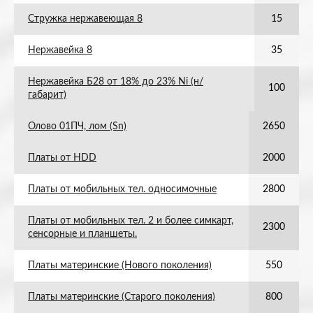
Стружка нержавеющая 8
15
Нержавейка 8
35
Нержавейка Б28 от 18% до 23% Ni (н/
100
габарит)
Олово 01ПЧ, лом (Sn)
2650
Платы от HDD
2000
Платы от мобильных тел. односимочные
2800
Платы от мобильных тел. 2 и более симкарт,
2300
сенсорные и планшеты.
Платы материнские (Нового поколения)
550
Платы материнские (Старого поколения)
800