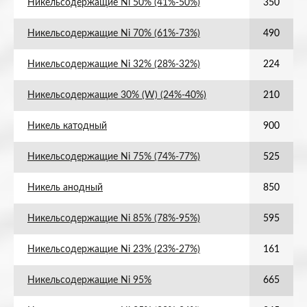
Никельсодержащие Ni 50% (41%-50%)
350
Никельсодержащие Ni 70% (61%-73%)
490
Никельсодержащие Ni 32% (28%-32%)
224
Никельсодержащие 30% (W) (24%-40%)
210
Никель катодный
900
Никельсодержащие Ni 75% (74%-77%)
525
Никель анодный
850
Никельсодержащие Ni 85% (78%-95%)
595
Никельсодержащие Ni 23% (23%-27%)
161
Никельсодержащие Ni 95%
665