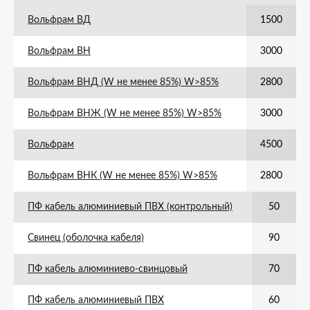
Вольфрам ВД
1500
Вольфрам ВН
3000
Вольфрам ВНД (W не менее 85%) W>85%
2800
Вольфрам ВНЖ (W не менее 85%) W>85%
3000
Вольфрам
4500
Вольфрам ВНК (W не менее 85%) W>85%
2800
ПФ кабель алюминиевый ПВХ (контрольный)
50
Свинец (оболочка кабеля)
90
ПФ кабель алюминиево-свинцовый
70
ПФ кабель алюминиевый ПВХ
60