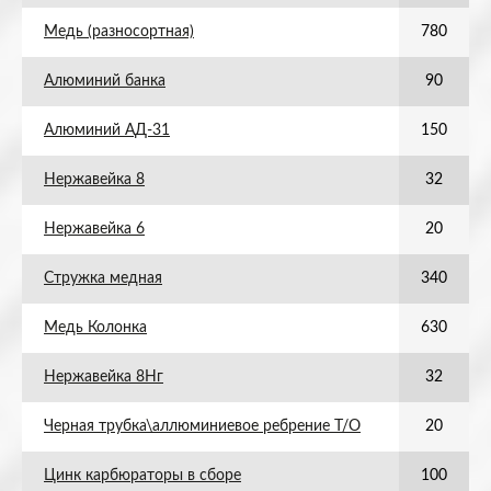
Медь (разносортная)
780
Алюминий банка
90
Алюминий АД-31
150
Нержавейка 8
32
Нержавейка 6
20
Стружка медная
340
Медь Колонка
630
Нержавейка 8Нг
32
Черная трубка\аллюминиевое ребрение Т/О
20
Цинк карбюраторы в сборе
100