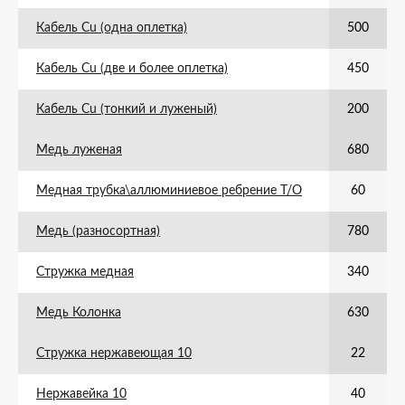
Кабель Cu (одна оплетка)
500
Кабель Cu (две и более оплетка)
450
Кабель Cu (тонкий и луженый)
200
Медь луженая
680
Медная трубка\аллюминиевое ребрение Т/О
60
Медь (разносортная)
780
Стружка медная
340
Медь Колонка
630
Стружка нержавеющая 10
22
Нержавейка 10
40