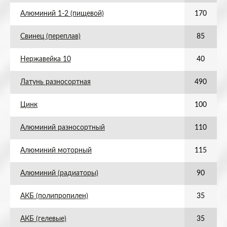
Алюминий 1-2 (пищевой)
170
Свинец (переплав)
85
Нержавейка 10
40
Латунь разносортная
490
Цинк
100
Алюминий разносортный
110
Алюминий моторный
115
Алюминий (радиаторы)
90
АКБ (полипропилен)
35
АКБ (гелевые)
35