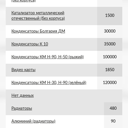
(без корпуса)
Катализатор металлический
1500
отечественный (без корпуса)
Конденсаторы Болгария ДМ
30000
Конденсаторы К 10
35000
Конденсаторы КМ Н-90, Н-50 (рыжий)
100000
Видео карты
1850
Конденсаторы КМ Н-30, Н-90 (зелёный)
120000
Нет данных
Радиаторы
480
Алюминий (радиаторы)
90