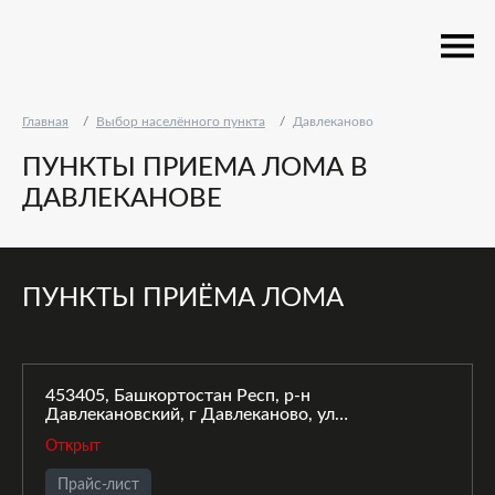
Главная
Выбор населённого пункта
Давлеканово
ПУНКТЫ ПРИЕМА ЛОМА В
ДАВЛЕКАНОВЕ
ПУНКТЫ ПРИЁМА ЛОМА
453405, Башкортостан Респ, р-н
Давлекановский, г Давлеканово, ул
Молодежная, д. 18В
Открыт
Прайс-лист