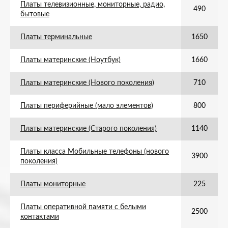
Платы телевизионные, мониторные, радио,
490
бытовые
Платы терминальные
1650
Платы материнские (Ноутбук)
1660
Платы материнские (Нового поколения)
710
Платы периферийные (мало элементов)
800
Платы материнские (Старого поколения)
1140
Платы класса Мобильные телефоны (нового
3900
поколения)
Платы мониторные
225
Платы оперативной памяти с белыми
2500
контактами