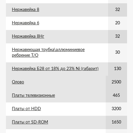
Нержавейка 8
32
Нержавейка 6
20
Нержавейка 8Нг
32
Нержавеющая трубка\аллюминиевое
30
ребрение Т/О
Нержавейка Б28 от 18% до 23% Ni (габарит)
130
Олово
2500
Платы телевизионные
465
Платы от HDD
3200
Платы от SD-ROM
1650