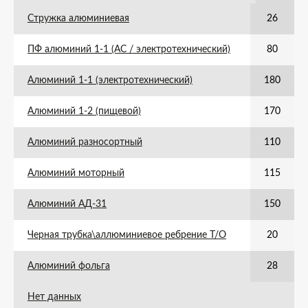
Стружка алюминиевая
26
ПФ алюминий 1-1 (АС / электротехнический)
80
Алюминий 1-1 (электротехнический)
180
Алюминий 1-2 (пищевой)
170
Алюминий разносортный
110
Алюминий моторный
115
Алюминий АД-31
150
Черная трубка\аллюминиевое ребрение Т/О
20
Алюминий фольга
28
Нет данных