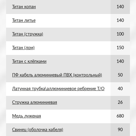
Титан копан
140
Титан литье
140
Титан (стружка)
100
Титан (лом)
150
Титан с клёпками
140
ПФ кабель алюминиевый ПВХ (контрольный)
50
Латунная трубка\аллюминиевое ребрение Т/О
40
Стружка алюминиевая
26
Медь луженая
680
Свинец (оболочка кабеля)
90