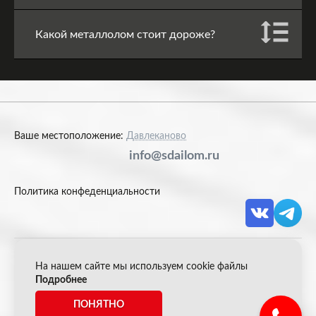
Какой металлолом стоит дороже?
Ваше местоположение:
Давлеканово
info@sdailom.ru
Политика конфеденциальности
На нашем сайте мы используем cookie файлы
© 2026 Акрон Скрап
Подробнее
ПОНЯТНО
*Все цены указанные на сайте не являются публичной