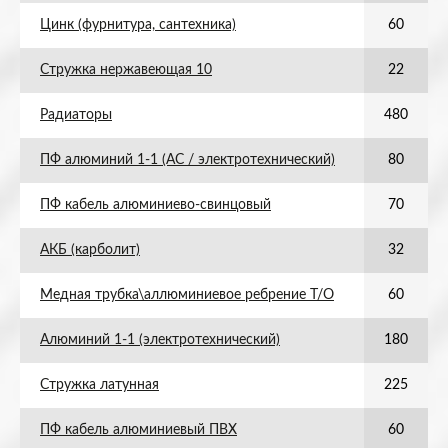
Цинк (фурнитура, сантехника)
60
Стружка нержавеющая 10
22
Радиаторы
480
ПФ алюминий 1-1 (АС / электротехнический)
80
ПФ кабель алюминиево-свинцовый
70
АКБ (карболит)
32
Медная трубка\аллюминиевое ребрение Т/О
60
Алюминий 1-1 (электротехнический)
180
Стружка латунная
225
ПФ кабель алюминиевый ПВХ
60