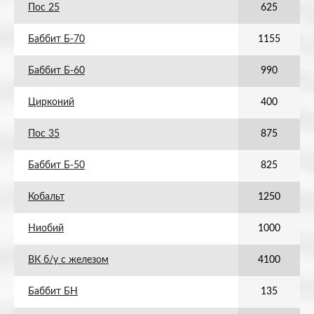
Пос 25
625
Баббит Б-70
1155
Баббит Б-60
990
Цирконий
400
Пос 35
875
Баббит Б-50
825
Кобальт
1250
Ниобий
1000
ВК б/у с железом
4100
Баббит БН
135