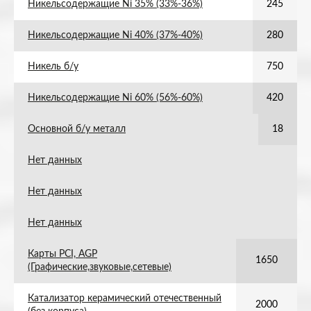
Никельсодержащие Ni 35% (33%-36%)
245
Никельсодержащие Ni 40% (37%-40%)
280
Никель б/у
750
Никельсодержащие Ni 60% (56%-60%)
420
Основной б/у металл
18
Нет данных
Нет данных
Нет данных
Карты PCI, AGP
1650
(Графические,звуковые,сетевые)
Катализатор керамический отечественный
2000