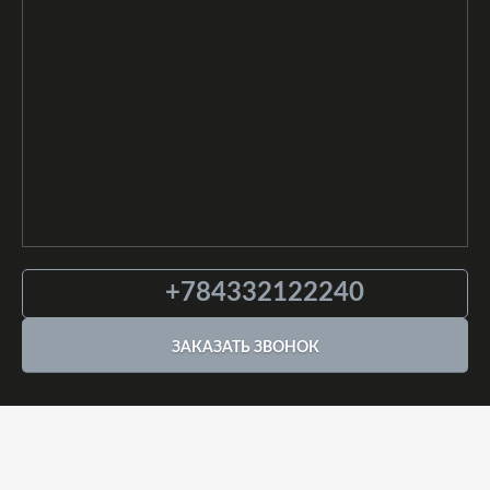
+784332122240
ЗАКАЗАТЬ ЗВОНОК