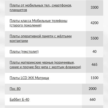
Платы от мобильных тел., смартфонов,
3300
планшетов
Платы класса Мобильные телефоны
4200
(старого поколения)
Платы оперативной памяти с жёлтыми
5500
контактами
Платы (текстолит)
40
Платы материнские черные (коричневые,
465
синие и прочие без чипа с желтым флажком)
Платы LCD ЖК Матрица
1100
Пос 80
2000
Баббит Б-40
660