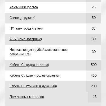
Алюминий фольга
28
Свинец (грузики)
50
ПФ электродвигатели
35
АКБ (компьютерные)
30
Нержавеющая трубка\аллюминиевое
30
ребрение Т/О
Кабель Cu (одна оплетка)
500
Кабель Cu (две и более оплетка)
450
Кабель Cu (тонкий и луженый)
200
Лом черных металлов
18