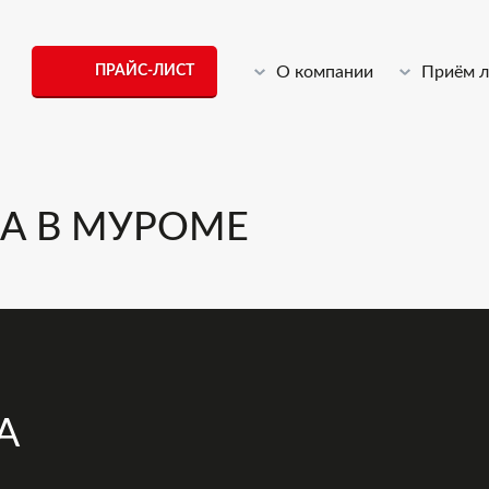
ПРАЙС-ЛИСТ
О компании
Приём 
А В МУРОМЕ
А