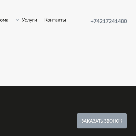
лома
Услуги
Контакты
+74217241480
ЗАКАЗАТЬ ЗВОНОК