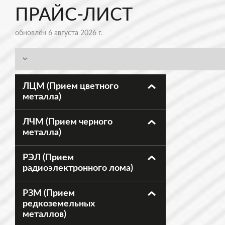
ПРАЙС-ЛИСТ
обновлён 6 августа 2026 г.
ЛЦМ (Прием цветного
металла)
ЛЧМ (Прием черного
металла)
РЭЛ (Прием
радиоэлектронного лома)
РЗМ (Прием
редкоземельных
металлов)