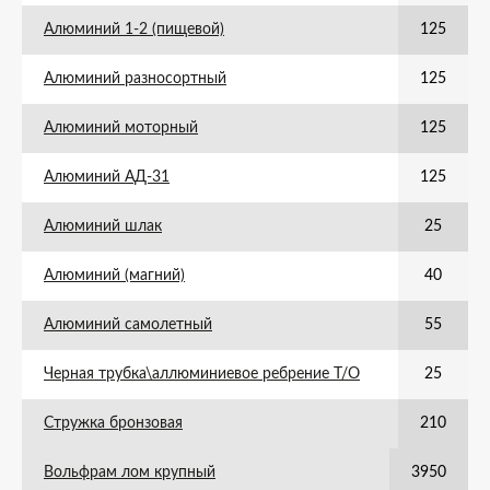
Алюминий 1-2 (пищевой)
125
Алюминий разносортный
125
Алюминий моторный
125
Алюминий АД-31
125
Алюминий шлак
25
Алюминий (магний)
40
Алюминий самолетный
55
Черная трубка\аллюминиевое ребрение Т/О
25
Стружка бронзовая
210
Вольфрам лом крупный
3950