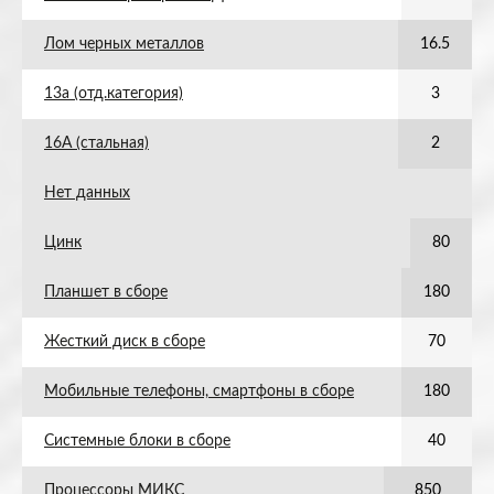
Лом черных металлов
16.5
13а (отд.категория)
3
16А (стальная)
2
Нет данных
Цинк
80
Планшет в сборе
180
Жесткий диск в сборе
70
Мобильные телефоны, смартфоны в сборе
180
Системные блоки в сборе
40
Процессоры МИКС
850