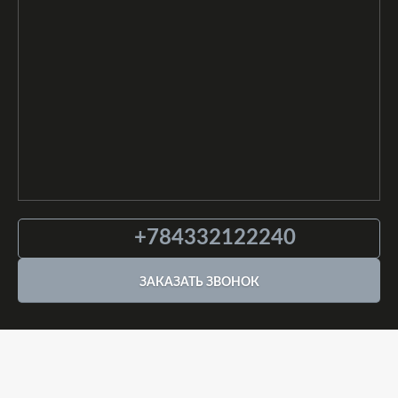
+784332122240
ЗАКАЗАТЬ ЗВОНОК