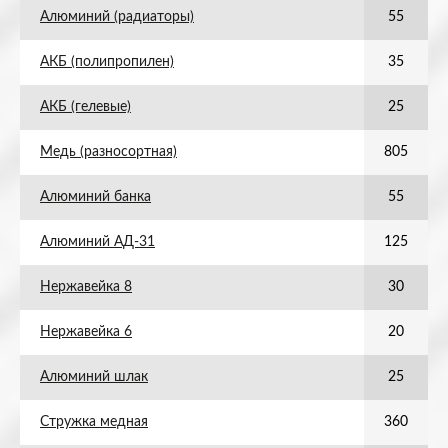
Алюминий (радиаторы)
55
АКБ (полипропилен)
35
АКБ (гелевые)
25
Медь (разносортная)
805
Алюминий банка
55
Алюминий АД-31
125
Нержавейка 8
30
Нержавейка 6
20
Алюминий шлак
25
Стружка медная
360