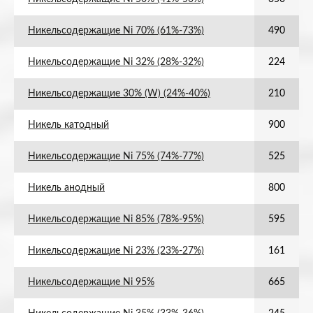
Никельсодержащие Ni 70% (61%-73%)
490
Никельсодержащие Ni 32% (28%-32%)
224
Никельсодержащие 30% (W) (24%-40%)
210
Никель катодный
900
Никельсодержащие Ni 75% (74%-77%)
525
Никель анодный
800
Никельсодержащие Ni 85% (78%-95%)
595
Никельсодержащие Ni 23% (23%-27%)
161
Никельсодержащие Ni 95%
665