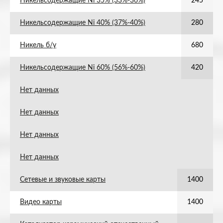
Никельсодержащие Ni 35% (33%-36%)
245
Никельсодержащие Ni 40% (37%-40%)
280
Никель б/у
680
Никельсодержащие Ni 60% (56%-60%)
420
Нет данных
Нет данных
Нет данных
Нет данных
Сетевые и звуковые карты
1400
Видео карты
1400