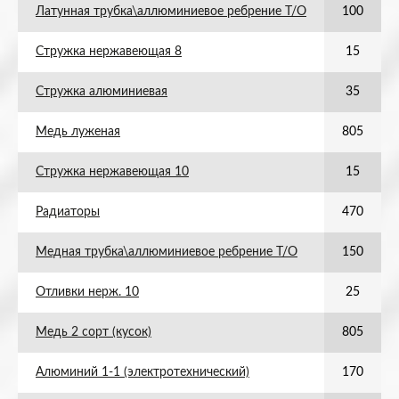
Латунная трубка\аллюминиевое ребрение Т/О
100
Стружка нержавеющая 8
15
Стружка алюминиевая
35
Медь луженая
805
Стружка нержавеющая 10
15
Радиаторы
470
Медная трубка\аллюминиевое ребрение Т/О
150
Отливки нерж. 10
25
Медь 2 сорт (кусок)
805
Алюминий 1-1 (электротехнический)
170