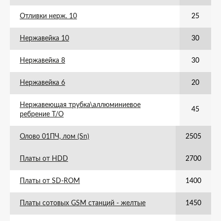
Отливки нерж. 10
25
Нержавейка 10
30
Нержавейка 8
30
Нержавейка 6
20
Нержавеющая трубка\аллюминиевое
45
ребрение Т/О
Олово 01ПЧ, лом (Sn)
2505
Платы от HDD
2700
Платы от SD-ROM
1400
Платы сотовых GSM станций - желтые
1450