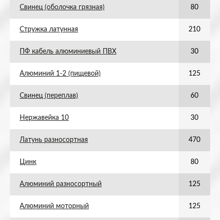
Свинец (оболочка грязная)
80
Стружка латунная
210
ПФ кабель алюминиевый ПВХ
30
Алюминий 1-2 (пищевой)
125
Свинец (переплав)
60
Нержавейка 10
30
Латунь разносортная
470
Цинк
80
Алюминий разносортный
125
Алюминий моторный
125