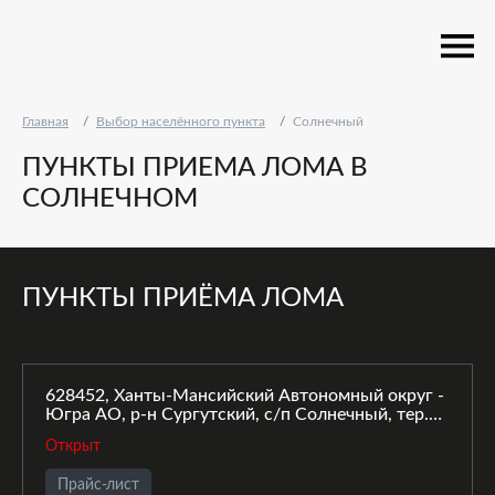
Главная
Выбор населённого пункта
Солнечный
ПУНКТЫ ПРИЕМА ЛОМА В
СОЛНЕЧНОМ
ПУНКТЫ ПРИЁМА ЛОМА
628452, Ханты-Мансийский Автономный округ -
Югра АО, р-н Сургутский, с/п Солнечный, тер.
Первая Солнечная промзона, зд. 11
Открыт
Прайс-лист