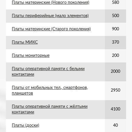
Платы материнские (Нового поколения)
580
Платы периферийные (мало элементов)
500
Платы материнские (Старого поколения)
900
Платы МИКС
370
Платы мониторные
200
Платы оперативной памяти с белыми
2000
контактами
Платы от мобильных тел., смартфонов,
2950
планшетов
Платы оперативной памяти с жёлтыми
4100
контактами
Платы (доски)
40