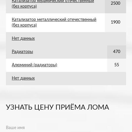
Катализатор керамический отечественный
2500
(без корпуса)
Катализатор металлический отечественный
1900
(без корпуса)
Нет данных
Радиаторы
470
Алюминий (радиаторы)
55
Нет данных
УЗНАТЬ ЦЕНУ ПРИЁМА ЛОМА