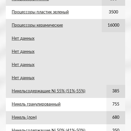
Процессоры пластик зеленый
3500
Процессоры керамические
16000
Нет данных
Нет данных
Нет данных
Нет данных
Никельсодержащие Ni 55% (51%-55%)
385
Никель гранулированный
755
Никель (лом)
680
Никельсодержащие Ni 50% (41%-50%)
350