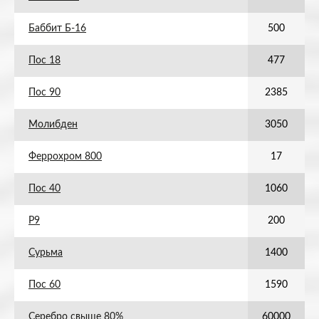
Баббит Б-16
500
Пос 18
477
Пос 90
2385
Молибден
3050
Феррохром 800
17
Пос 40
1060
Р9
200
Сурьма
1400
Пос 60
1590
Серебро свыше 80%
60000