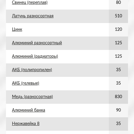
Свинец (переплав)
80
Латунь разносортная
510
Цинк
120
Алюминий разносортный
125
Алюминий (радиаторы)
125
АКБ (полипропилен)
35
АКБ (гелевые)
35
Медь (разносортная)
830
Алюминий банка
90
Нержавейка 8
35