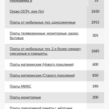
Нержавейка 8
35
Олово 01ПЧ, лом (Sn)
2650
Платы от мобильных тел. односимочные
2955
Платы телевизионные, мониторные, радио,
305
бытовые
Платы от мобильных тел. 2 и более симкарт,
2685
сенсорные и планшеты.
Платы материнские (Нового поколения)
600
Платы материнские (Старого поколения)
850
Платы МИКС
390
Платы мониторные
200
Платы оперативной памяти с жёлтыми