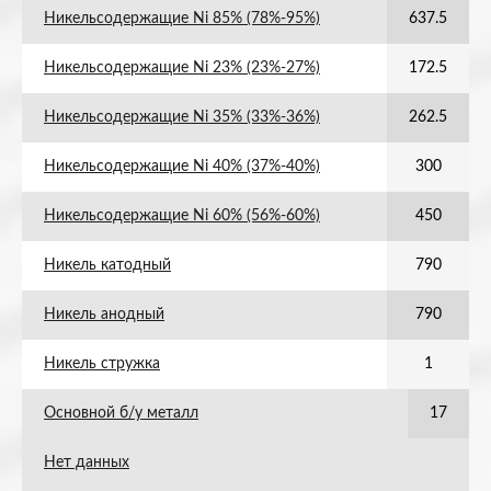
Никельсодержащие Ni 85% (78%-95%)
637.5
Никельсодержащие Ni 23% (23%-27%)
172.5
Никельсодержащие Ni 35% (33%-36%)
262.5
Никельсодержащие Ni 40% (37%-40%)
300
Никельсодержащие Ni 60% (56%-60%)
450
Никель катодный
790
Никель анодный
790
Никель стружка
1
Основной б/у металл
17
Нет данных