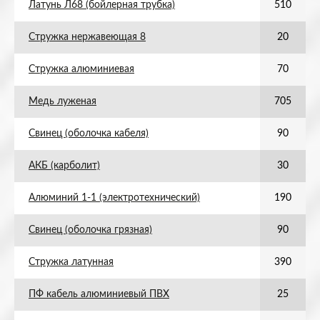
Латунь Л68 (бойлерная трубка)
510
Стружка нержавеющая 8
20
Стружка алюминиевая
70
Медь луженая
705
Свинец (оболочка кабеля)
90
АКБ (карболит)
30
Алюминий 1-1 (электротехнический)
190
Свинец (оболочка грязная)
90
Стружка латунная
390
ПФ кабель алюминиевый ПВХ
25