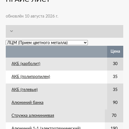
обновлён 10 августа 2026 г.
Цена
АКБ (карболит)
30
АКБ (полипропилен)
35
АКБ (гелевые)
35
Алюминий банка
90
Стружка алюминиевая
70
Алюминий 1-1 (электротехнический)
190