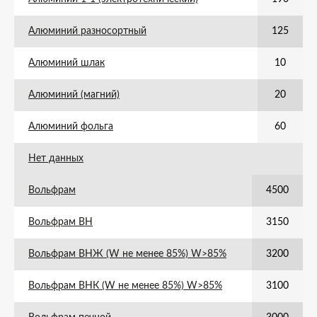
Алюминий разносортный
125
Алюминий шлак
10
Алюминий (магний)
20
Алюминий фольга
60
Нет данных
Вольфрам
4500
Вольфрам ВН
3150
Вольфрам ВНЖ (W не менее 85%) W>85%
3200
Вольфрам ВНК (W не менее 85%) W>85%
3100