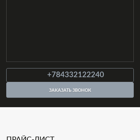
+784332122240
ЗАКАЗАТЬ ЗВОНОК
ПРАЙС-ЛИСТ