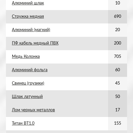
Алюминий шлак
10
Стружка медная
690
Алюминий (магний)
20
ПФ кабель медный ПВХ
200
Медь Колонка
705
Алюминий фольга
60
Свинец (грузики)
45
Шлак латунный
50
Лом черных металлов
17
Титан ВТ1.0
155