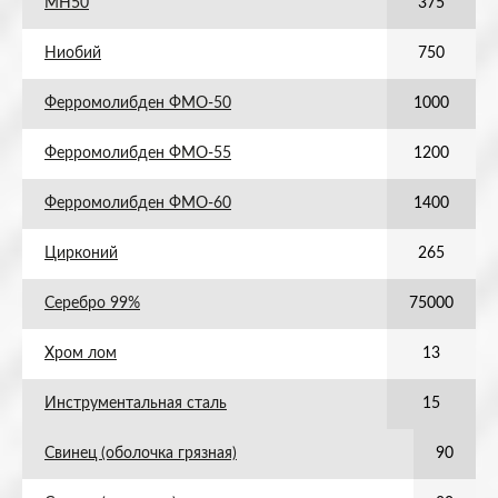
МН50
375
Ниобий
750
Ферромолибден ФМО-50
1000
Ферромолибден ФМО-55
1200
Ферромолибден ФМО-60
1400
Цирконий
265
Серебро 99%
75000
Хром лом
13
Инструментальная сталь
15
Свинец (оболочка грязная)
90