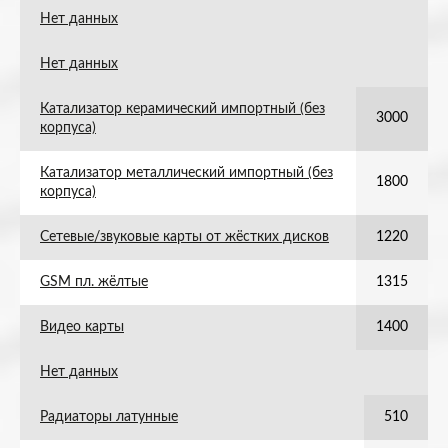
Нет данных
Нет данных
Катализатор керамический импортный (без
3000
корпуса)
Катализатор металлический импортный (без
1800
корпуса)
Сетевые/звуковые карты от жёстких дисков
1220
GSM пл. жёлтые
1315
Видео карты
1400
Нет данных
Радиаторы латунные
510