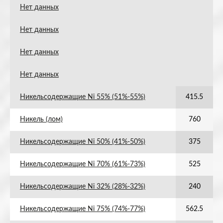
Нет данных
Нет данных
Нет данных
Нет данных
Никельсодержащие Ni 55% (51%-55%)
415.5
Никель (лом)
760
Никельсодержащие Ni 50% (41%-50%)
375
Никельсодержащие Ni 70% (61%-73%)
525
Никельсодержащие Ni 32% (28%-32%)
240
Никельсодержащие Ni 75% (74%-77%)
562.5