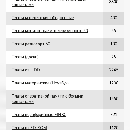
3800
контактами
Платы материнские обедненные
400
Платы мониторные и телевизионные 50
55
Платы разносорт 50
100
Платы (доски)
25
Платы от HDD
2245
Платы материнские (Ноутбук)
1200
Платы оперативной памяти с белыми
1550
контактами
Платы периферийные МИКС
721
Платы от SD-ROM
1120