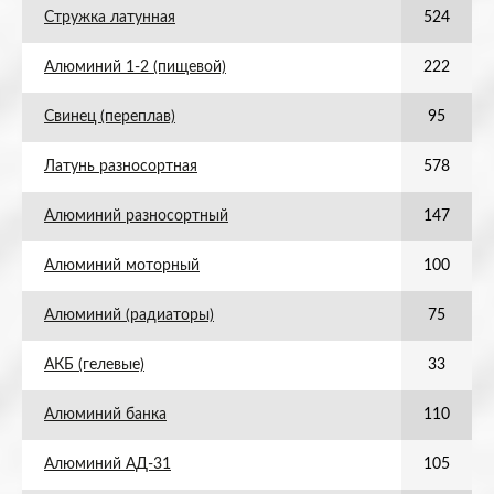
Стружка латунная
524
Алюминий 1-2 (пищевой)
222
Свинец (переплав)
95
Латунь разносортная
578
Алюминий разносортный
147
Алюминий моторный
100
Алюминий (радиаторы)
75
АКБ (гелевые)
33
Алюминий банка
110
Алюминий АД-31
105