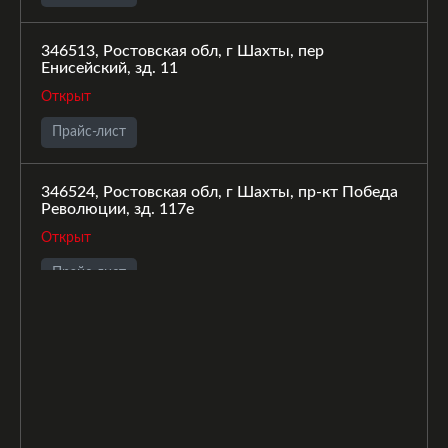
346513, Ростовская обл, г Шахты, пер
Енисейский, зд. 11
Открыт
Прайс-лист
346524, Ростовская обл, г Шахты, пр-кт Победа
Революции, зд. 117е
Открыт
Прайс-лист
346517, Ростовская обл, г Шахты, ул Васюты, зд.
129, В
Временно закрыт
Прайс-лист