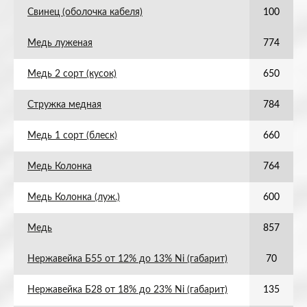
Свинец (оболочка кабеля)
100
Медь луженая
774
Медь 2 сорт (кусок)
650
Стружка медная
784
Медь 1 сорт (блеск)
660
Медь Колонка
764
Медь Колонка (луж.)
600
Медь
857
Нержавейка Б55 от 12% до 13% Ni (габарит)
70
Нержавейка Б28 от 18% до 23% Ni (габарит)
135