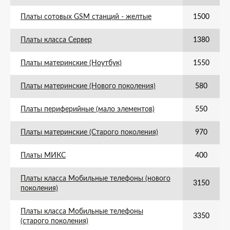
Платы сотовых GSM станций - желтые
1500
Платы класса Сервер
1380
Платы материнские (Ноутбук)
1550
Платы материнские (Нового поколения)
580
Платы периферийные (мало элементов)
550
Платы материнские (Старого поколения)
970
Платы МИКС
400
Платы класса Мобильные телефоны (нового
3150
поколения)
Платы класса Мобильные телефоны
3350
(старого поколения)