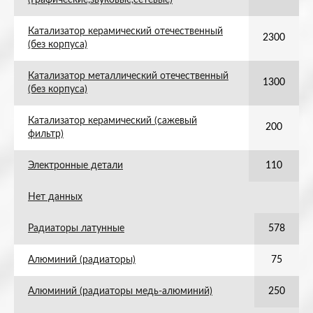
(Графические,звуковые,сетевые)
Катализатор керамический отечественный
2300
(без корпуса)
Катализатор металлический отечественный
1300
(без корпуса)
Катализатор керамический (сажевый
200
фильтр)
Электронные детали
110
Нет данных
Радиаторы латунные
578
Алюминий (радиаторы)
75
Алюминий (радиаторы медь-алюминий)
250