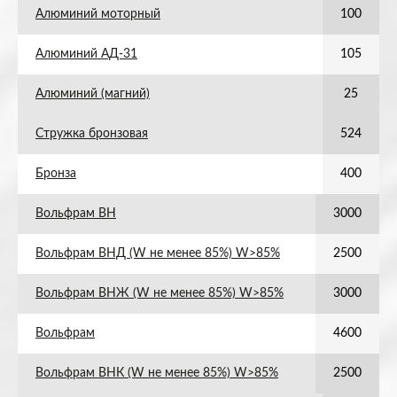
Алюминий моторный
100
Алюминий АД-31
105
Алюминий (магний)
25
Стружка бронзовая
524
Бронза
400
Вольфрам ВН
3000
Вольфрам ВНД (W не менее 85%) W>85%
2500
Вольфрам ВНЖ (W не менее 85%) W>85%
3000
Вольфрам
4600
Вольфрам ВНК (W не менее 85%) W>85%
2500