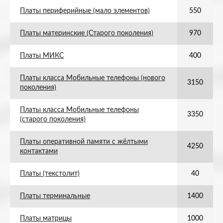
Платы периферийные (мало элементов)
550
Платы материнские (Старого поколения)
970
Платы МИКС
400
Платы класса Мобильные телефоны (нового
3150
поколения)
Платы класса Мобильные телефоны
3350
(старого поколения)
Платы оперативной памяти с жёлтыми
4250
контактами
Платы (текстолит)
40
Платы терминальные
1400
Платы матрицы
1000