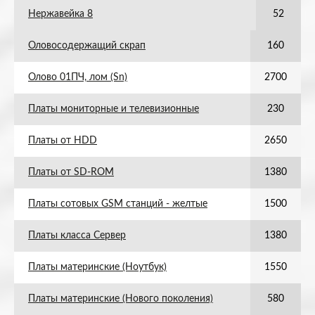
Нержавейка 8
52
Оловосодержащий скрап
160
Олово 01ПЧ, лом (Sn)
2700
Платы мониторные и телевизионные
230
Платы от HDD
2650
Платы от SD-ROM
1380
Платы сотовых GSM станций - желтые
1500
Платы класса Сервер
1380
Платы материнские (Ноутбук)
1550
Платы материнские (Нового поколения)
580