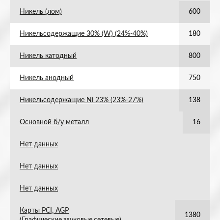
Никель (лом)
600
Никельсодержащие 30% (W) (24%-40%)
180
Никель катодный
800
Никель анодный
750
Никельсодержащие Ni 23% (23%-27%)
138
Основной б/у металл
16
Нет данных
Нет данных
Нет данных
Карты PCI, AGP
1380