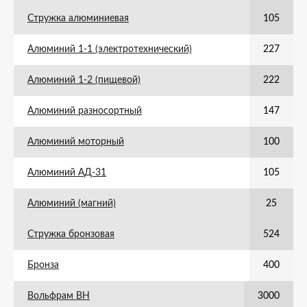
Стружка алюминиевая
105
Алюминий 1-1 (электротехнический)
227
Алюминий 1-2 (пищевой)
222
Алюминий разносортный
147
Алюминий моторный
100
Алюминий АД-31
105
Алюминий (магний)
25
Стружка бронзовая
524
Бронза
400
Вольфрам ВН
3000