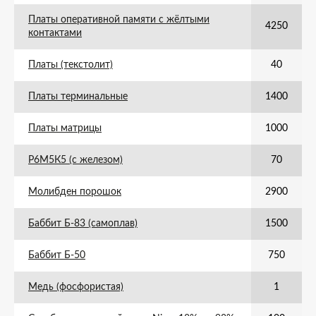
Платы оперативной памяти с жёлтыми
4250
контактами
Платы (текстолит)
40
Платы терминальные
1400
Платы матрицы
1000
Р6М5К5 (с железом)
70
Молибден порошок
2900
Баббит Б-83 (самоплав)
1500
Баббит Б-50
750
Медь (фосфористая)
1