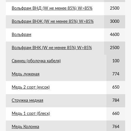
Вольфрам ВНД (W не менее 85%) W>85%
2500
Вольфрам ВНЖ (W не менее 85%) W>85%
3000
Вольфрам
4600
Вольфрам ВНК (W не менее 85%) W>85%
2500
Свинец (оболочка кабеля)
100
Медь луженая
774
Медь 2 сорт (кусок)
650
Стружка медная
784
Медь 1 сорт (блеск)
660
Медь Колонка
764