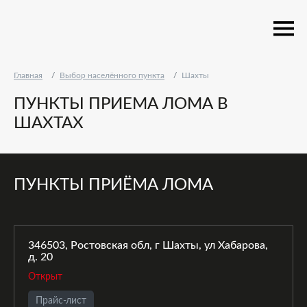
Главная
Выбор населённого пункта
Шахты
ПУНКТЫ ПРИЕМА ЛОМА В
ШАХТАХ
ПУНКТЫ ПРИЁМА ЛОМА
346503, Ростовская обл, г Шахты, ул Хабарова,
д. 20
Открыт
Прайс-лист