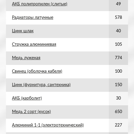
АКБ полипропилен (слитые)
49
Радиаторы латунные
578
Цинк шлак
40
Стружка алюминиевая
105
Медь луженая
774
Свинец (оболочка кабеля)
100
Цинк (фурнитура, сантехника)
150
АКБ (карболит)
30
Медь 2 сорт (кусок)
650
Алюминий 1-1 (электротехнический)
227