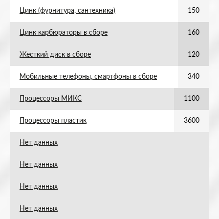
Цинк (фурнитура, сантехника)
150
Цинк карбюраторы в сборе
160
Жесткий диск в сборе
120
Мобильные телефоны, смартфоны в сборе
340
Процессоры МИКС
1100
Процессоры пластик
3600
Нет данных
Нет данных
Нет данных
Нет данных