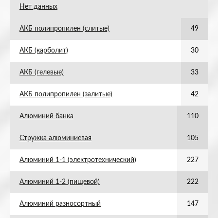
Нет данных
АКБ полипропилен (слитые)
49
АКБ (карболит)
30
АКБ (гелевые)
33
АКБ полипропилен (залитые)
42
Алюминий банка
110
Стружка алюминиевая
105
Алюминий 1-1 (электротехнический)
227
Алюминий 1-2 (пищевой)
222
Алюминий разносортный
147