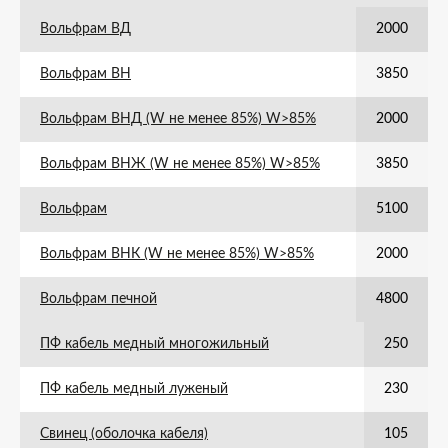
Вольфрам ВД
2000
Вольфрам ВН
3850
Вольфрам ВНД (W не менее 85%) W>85%
2000
Вольфрам ВНЖ (W не менее 85%) W>85%
3850
Вольфрам
5100
Вольфрам ВНК (W не менее 85%) W>85%
2000
Вольфрам печной
4800
ПФ кабель медный многожильный
250
ПФ кабель медный луженый
230
Свинец (оболочка кабеля)
105