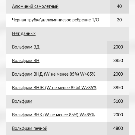
Алюминий самолетный
40
Черная трубка\аллюминиевое ребрение Т/О
30
Нет данных
Вольфрам ВД
2000
Вольфрам ВН
3850
Вольфрам ВНД (W не менее 85%) W>85%
2000
Вольфрам ВНЖ (W не менее 85%) W>85%
3850
Вольфрам
5100
Вольфрам ВНК (W не менее 85%) W>85%
2000
Вольфрам печной
4800