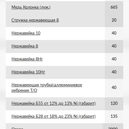
Медь Колонка (луж.)
665
Стружка нержавеющая 8
20
Нержавейка 10
40
Нержавейка 8
40
Нержавейка 8Нг
40
Нержавейка 10Нг
40
Нержавеющая трубка\аллюминиевое
40
ребрение Т/О
Нержавейка Б55 от 12% до 13% Ni (габарит)
120
Нержавейка Б28 от 18% до 23% Ni (габарит)
135