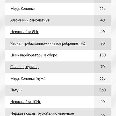
Медь Колонка
665
Алюминий самолетный
40
Нержавейка 8Нг
40
Черная трубка\аллюминиевое ребрение Т/О
30
Цинк карбюраторы в сборе
130
Свинец (грузики)
70
Медь Колонка (луж.)
665
Латунь
560
Нержавейка 10Нг
40
Нержавеющая трубка\аллюминиевое