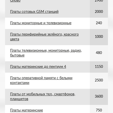
Олово
2900
Платы сотовых GSM станций
2000
Платы мониторные и телевизионные
240
Платы перифирийные зелёного, красного
1000
цвета
Платы телевизионные, мониторные, радио,
480
бытовые
Платы материнские до пентиум 4
1150
Платы оперативной памяти с белыми
2500
контактами
Платы от мобильных тел., смартфонов,
3600
планшетов
Платы материнские
750