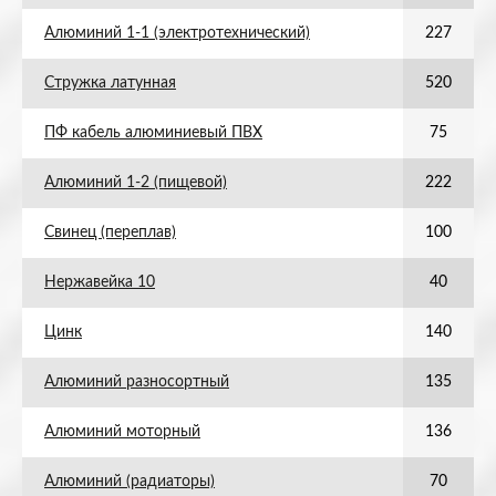
Алюминий 1-1 (электротехнический)
227
Стружка латунная
520
ПФ кабель алюминиевый ПВХ
75
Алюминий 1-2 (пищевой)
222
Свинец (переплав)
100
Нержавейка 10
40
Цинк
140
Алюминий разносортный
135
Алюминий моторный
136
Алюминий (радиаторы)
70