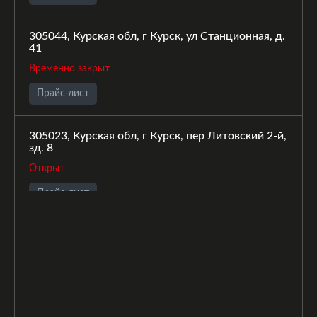
305044, Курская обл, г Курск, ул Станционная, д.
41
Временно закрыт
Прайс-лист
305023, Курская обл, г Курск, пер Литовский 2-й,
зд. 8
Открыт
Прайс-лист