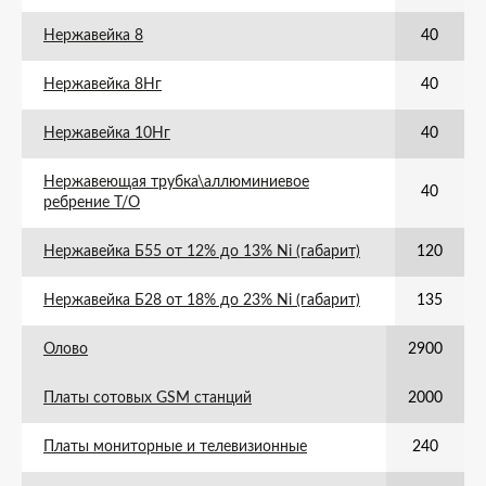
Нержавейка 8
40
Нержавейка 8Нг
40
Нержавейка 10Нг
40
Нержавеющая трубка\аллюминиевое
40
ребрение Т/О
Нержавейка Б55 от 12% до 13% Ni (габарит)
120
Нержавейка Б28 от 18% до 23% Ni (габарит)
135
Олово
2900
Платы сотовых GSM станций
2000
Платы мониторные и телевизионные
240