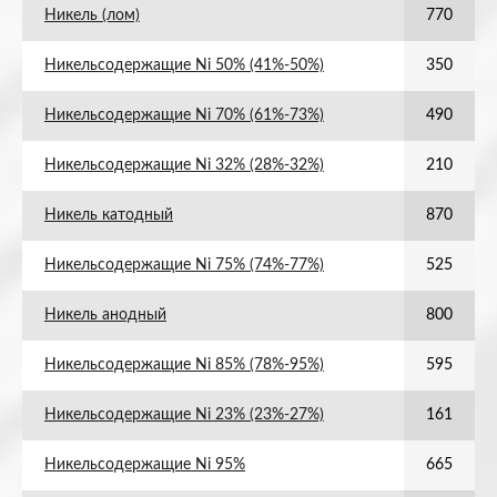
Никель (лом)
770
Никельсодержащие Ni 50% (41%-50%)
350
Никельсодержащие Ni 70% (61%-73%)
490
Никельсодержащие Ni 32% (28%-32%)
210
Никель катодный
870
Никельсодержащие Ni 75% (74%-77%)
525
Никель анодный
800
Никельсодержащие Ni 85% (78%-95%)
595
Никельсодержащие Ni 23% (23%-27%)
161
Никельсодержащие Ni 95%
665