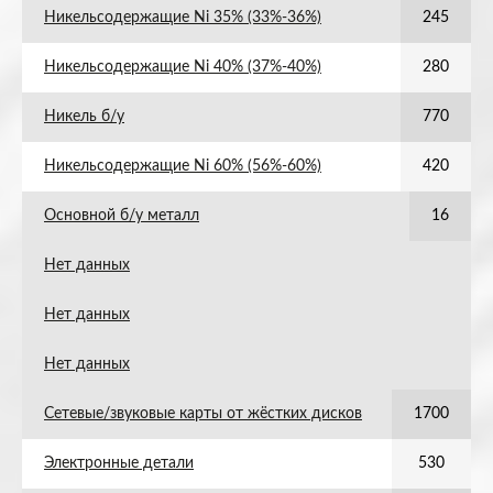
Никельсодержащие Ni 35% (33%-36%)
245
Никельсодержащие Ni 40% (37%-40%)
280
Никель б/у
770
Никельсодержащие Ni 60% (56%-60%)
420
Основной б/у металл
16
Нет данных
Нет данных
Нет данных
Сетевые/звуковые карты от жёстких дисков
1700
Электронные детали
530