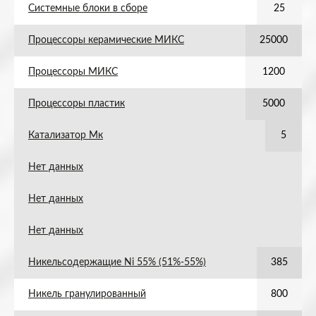
Системные блоки в сборе
25
Процессоры керамические МИКС
25000
Процессоры МИКС
1200
Процессоры пластик
5000
Катализатор Мк
5
Нет данных
Нет данных
Нет данных
Никельсодержащие Ni 55% (51%-55%)
385
Никель гранулированный
800