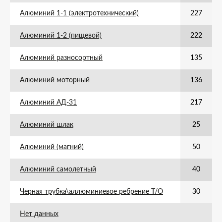
Алюминий 1-1 (электротехнический)
227
Алюминий 1-2 (пищевой)
222
Алюминий разносортный
135
Алюминий моторный
136
Алюминий АД-31
217
Алюминий шлак
25
Алюминий (магний)
50
Алюминий самолетный
40
Черная трубка\аллюминиевое ребрение Т/О
30
Нет данных