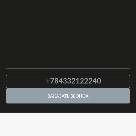
+784332122240
ЗАКАЗАТЬ ЗВОНОК