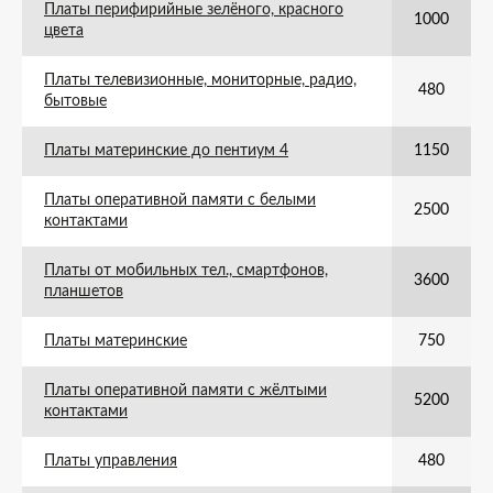
Платы перифирийные зелёного, красного
1000
цвета
Платы телевизионные, мониторные, радио,
480
бытовые
Платы материнские до пентиум 4
1150
Платы оперативной памяти с белыми
2500
контактами
Платы от мобильных тел., смартфонов,
3600
планшетов
Платы материнские
750
Платы оперативной памяти с жёлтыми
5200
контактами
Платы управления
480