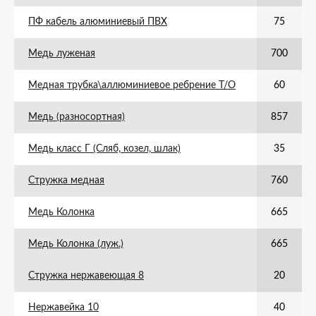
ПФ кабель алюминиевый ПВХ
75
Медь луженая
700
Медная трубка\аллюминиевое ребрение Т/О
60
Медь (разносортная)
857
Медь класс Г (Сляб, козел, шлак)
35
Стружка медная
760
Медь Колонка
665
Медь Колонка (луж.)
665
Стружка нержавеющая 8
20
Нержавейка 10
40