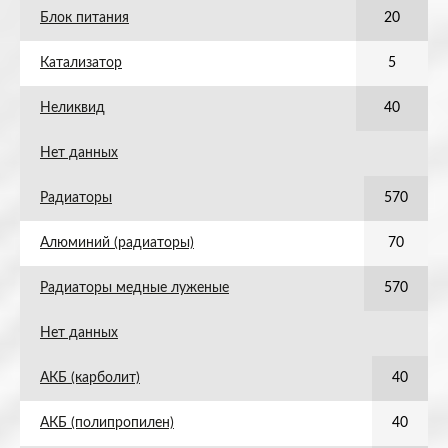
Блок питания
20
Катализатор
5
Неликвид
40
Нет данных
Радиаторы
570
Алюминий (радиаторы)
70
Радиаторы медные луженые
570
Нет данных
АКБ (карболит)
40
АКБ (полипропилен)
40