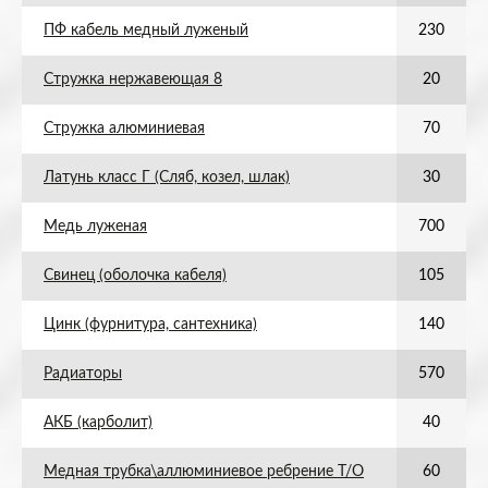
ПФ кабель медный луженый
230
Стружка нержавеющая 8
20
Стружка алюминиевая
70
Латунь класс Г (Сляб, козел, шлак)
30
Медь луженая
700
Свинец (оболочка кабеля)
105
Цинк (фурнитура, сантехника)
140
Радиаторы
570
АКБ (карболит)
40
Медная трубка\аллюминиевое ребрение Т/О
60