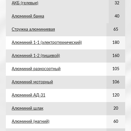
АКБ (гелевые)
32
Алюминий банка
40
Стружка алюминиевая
65
Алюминий 1-1 (электротехнический)
180
Алюминий 1-2 (пищевой)
160
Алюминий разносортный
105
Алюминий моторный
106
Алюминий АД-31
120
Алюминий шлак
20
Алюминий (магний)
60