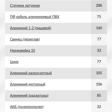
Стружка латунная
200
ПФ кабель алюминиевый ПВХ
75
Алюминий 1-2 (пищевой)
160
Свинец (переплав)
77
Нержавейка 10
33
Цинк
77
Алюминий разносортный
105
Алюминий моторный
106
Алюминий (радиаторы)
85
АКБ (полипропилен)
32