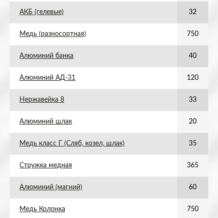
АКБ (гелевые)
32
Медь (разносортная)
750
Алюминий банка
40
Алюминий АД-31
120
Нержавейка 8
33
Алюминий шлак
20
Медь класс Г (Сляб, козел, шлак)
35
Стружка медная
365
Алюминий (магний)
60
Медь Колонка
750