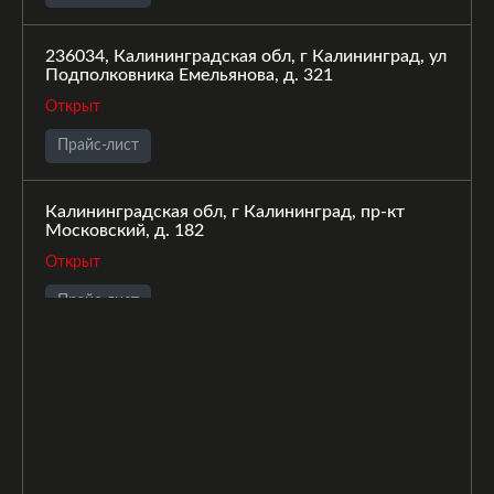
236034, Калининградская обл, г Калининград, ул
Подполковника Емельянова, д. 321
Открыт
Прайс-лист
Калининградская обл, г Калининград, пр-кт
Московский, д. 182
Открыт
Прайс-лист
236039, Калининградская обл, г Калининград, ул
А.Суворова, зд. 54
Открыт
Прайс-лист