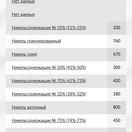
Нет данных
Нет данных
Никельсодержащие Ni 55% (51%-55%)
330
Никель гранулированный
760
Никель (лом)
670
Никельсодержащие Ni 50% (41%-50%)
300
Никельсодержащие Ni 70% (61%-73%)
420
Никельсодержащие Ni 32% (28%-32%)
180
Никель катодный
800
Никельсодержащие Ni 75% (74%-77%)
450