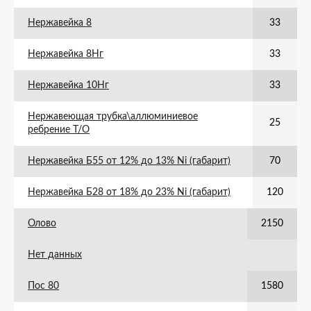
Нержавейка 8
33
Нержавейка 8Нг
33
Нержавейка 10Нг
33
Нержавеющая трубка\аллюминиевое
25
ребрение Т/О
Нержавейка Б55 от 12% до 13% Ni (габарит)
70
Нержавейка Б28 от 18% до 23% Ni (габарит)
120
Олово
2150
Нет данных
Пос 80
1580