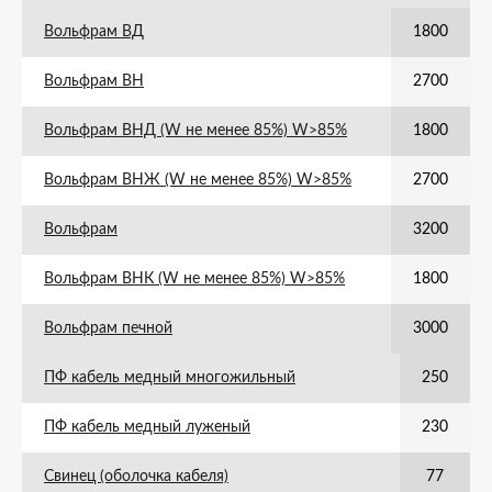
Вольфрам ВД
1800
Вольфрам ВН
2700
Вольфрам ВНД (W не менее 85%) W>85%
1800
Вольфрам ВНЖ (W не менее 85%) W>85%
2700
Вольфрам
3200
Вольфрам ВНК (W не менее 85%) W>85%
1800
Вольфрам печной
3000
ПФ кабель медный многожильный
250
ПФ кабель медный луженый
230
Свинец (оболочка кабеля)
77