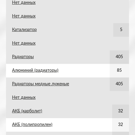
Нет данных
Нет данных
Катализатор
5
Нет данных
Радиаторы
405
Алюминий (радиаторы)
85
Радиаторы медные луженые
405
Нет данных
АКБ (карболит)
32
АКБ (полипропилен)
32