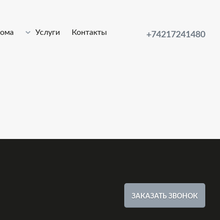
лома
Услуги
Контакты
+74217241480
ЗАКАЗАТЬ ЗВОНОК