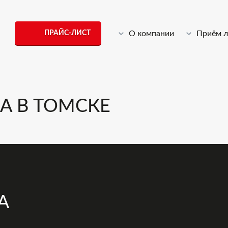
ПРАЙС-ЛИСТ
О компании
Приём 
А В ТОМСКЕ
А