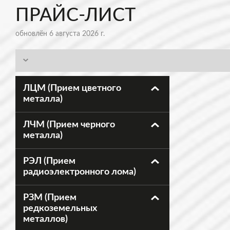
ПРАЙС-ЛИСТ
обновлён 6 августа 2026 г.
ЛЦМ (Прием цветного
металла)
ЛЧМ (Прием черного
металла)
РЭЛ (Прием
радиоэлектронного лома)
РЗМ (Прием
редкоземельных
металлов)