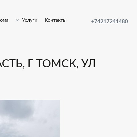
лома
Услуги
Контакты
+74217241480
ТЬ, Г ТОМСК, УЛ