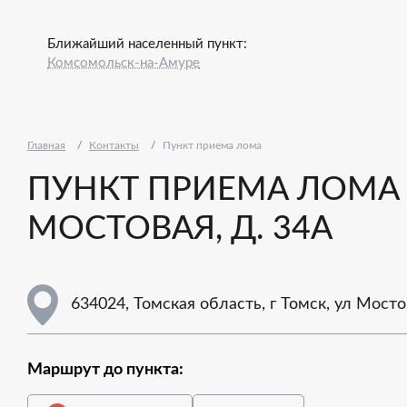
Ближайший населенный пункт:
Комсомольск-на-Амуре
Главная
Контакты
Пункт приема лома
ПУНКТ ПРИЕМА ЛОМА -
МОСТОВАЯ, Д. 34А
634024, Томская область, г Томск, ул Мостов
Маршрут до пункта: