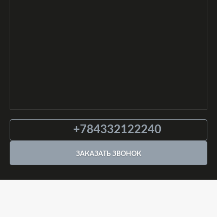
+784332122240
ЗАКАЗАТЬ ЗВОНОК