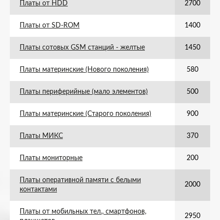
Платы от HDD
2700
Платы от SD-ROM
1400
Платы сотовых GSM станций - желтые
1450
Платы материнские (Нового поколения)
580
Платы периферийные (мало элементов)
500
Платы материнские (Старого поколения)
900
Платы МИКС
370
Платы мониторные
200
Платы оперативной памяти с белыми
2000
контактами
Платы от мобильных тел., смартфонов,
2950