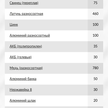
Свинец (переплав)
75
Латунь разносортная
460
Цинк
100
Алюминий разносортный
100
АКБ (полипропилен)
35
АКБ (гелевые)
30
Медь (разносортная)
780
Алюминий банка
50
Нержавейка 8
30
Алюминий шлак
20