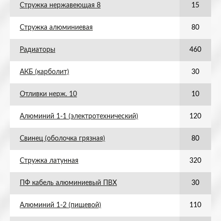
Стружка нержавеющая 8
15
Стружка алюминиевая
80
Радиаторы
460
АКБ (карболит)
30
Отливки нерж. 10
10
Алюминий 1-1 (электротехнический)
120
Свинец (оболочка грязная)
80
Стружка латунная
320
ПФ кабель алюминиевый ПВХ
30
Алюминий 1-2 (пищевой)
110