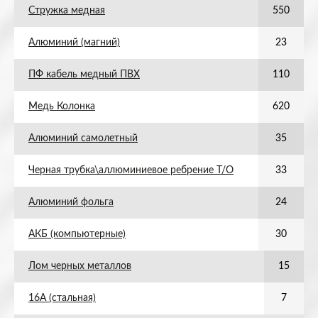
Стружка медная
550
Алюминий (магний)
23
ПФ кабель медный ПВХ
110
Медь Колонка
620
Алюминий самолетный
35
Черная трубка\аллюминиевое ребрение Т/О
33
Алюминий фольга
24
АКБ (компьютерные)
30
Лом черных металлов
15
16А (стальная)
7