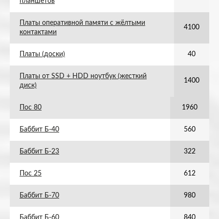
планшетов
Платы оперативной памяти с жёлтыми
4100
контактами
Платы (доски)
40
Платы от SSD + HDD ноутбук (жесткий
1400
диск)
Пос 80
1960
Баббит Б-40
560
Баббит Б-23
322
Пос 25
612
Баббит Б-70
980
Баббит Б-60
840