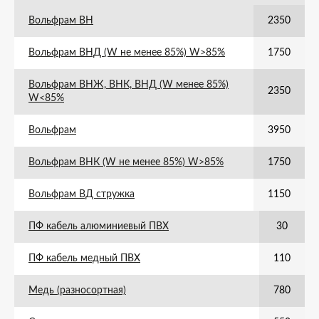
Вольфрам ВН
2350
Вольфрам ВНД (W не менее 85%) W>85%
1750
Вольфрам ВНЖ, ВНК, ВНД (W менее 85%)
2350
W<85%
Вольфрам
3950
Вольфрам ВНК (W не менее 85%) W>85%
1750
Вольфрам ВД стружка
1150
ПФ кабель алюминиевый ПВХ
30
ПФ кабель медный ПВХ
110
Медь (разносортная)
780