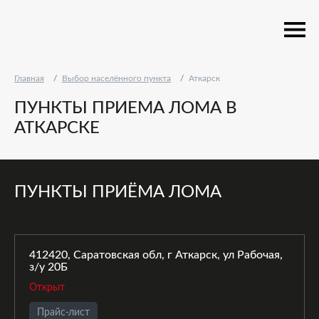
Главная
Выбор населённого пункта
Аткарск
ПУНКТЫ ПРИЕМА ЛОМА В
АТКАРСКЕ
ПУНКТЫ ПРИЁМА ЛОМА
412420, Саратовская обл, г Аткарск, ул Рабочая,
з/у 20Б
Открыт
Прайс-лист