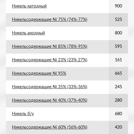
Никель катодный
900
Никельсодержащие Ni 75% (74%-77%)
525
Никель анодный
800
Никельсодержащие Ni 85% (78%-95%)
595
Никельсодержащие Ni 23% (23%-27%)
161
Никельсодержащие Ni 95%
665
Никельсодержащие Ni 35% (33%-36%)
245
Никельсодержащие Ni 40% (37%-40%)
280
Никель б/у
680
Никельсодержащие Ni 60% (56%-60%)
420