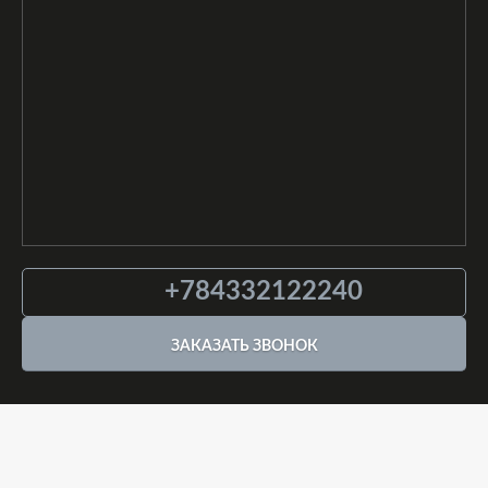
+784332122240
ЗАКАЗАТЬ ЗВОНОК