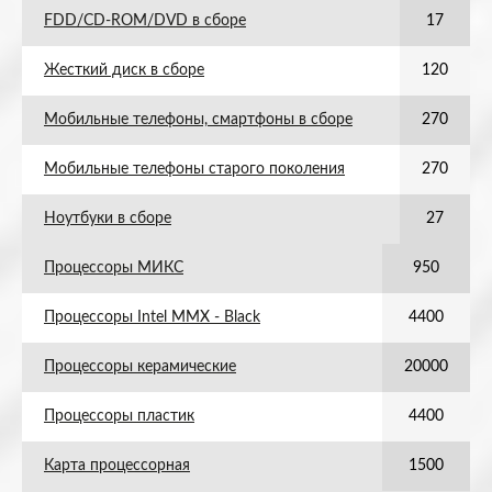
FDD/CD-ROM/DVD в сборе
17
Жесткий диск в сборе
120
Мобильные телефоны, смартфоны в сборе
270
Мобильные телефоны старого поколения
270
Ноутбуки в сборе
27
Процессоры МИКС
950
Процессоры Intel MMX - Black
4400
Процессоры керамические
20000
Процессоры пластик
4400
Карта процессорная
1500