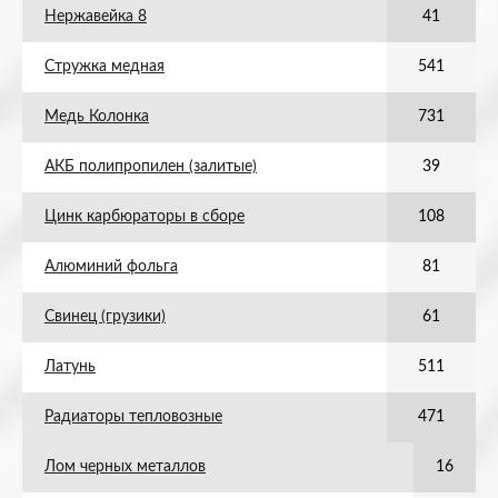
Нержавейка 8
41
Стружка медная
541
Медь Колонка
731
АКБ полипропилен (залитые)
39
Цинк карбюраторы в сборе
108
Алюминий фольга
81
Свинец (грузики)
61
Латунь
511
Радиаторы тепловозные
471
Лом черных металлов
16