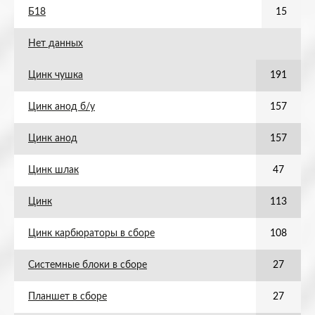
Б18
15
Нет данных
Цинк чушка
191
Цинк анод б/у
157
Цинк анод
157
Цинк шлак
47
Цинк
113
Цинк карбюраторы в сборе
108
Системные блоки в сборе
27
Планшет в сборе
27