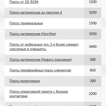
Платы от SD-ROM
1500
Платы материнские до пентиум 4
1050
Платы терминальные
1500
Платы материнские (Ноутбук)
1050
Платы от мобильных тел. 2 и более симкарт,
3400
сенсорные и планшеты.
Платы материнские (Нового поколения)
500
Платы периферийные (мало элементов)
850
Платы мониторные
200
Платы оперативной памяти с белыми
2200
контактами