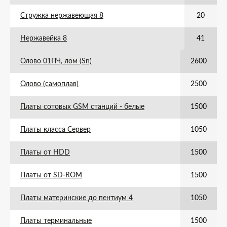
Стружка нержавеющая 8
20
Нержавейка 8
41
Олово 01ПЧ, лом (Sn)
2600
Олово (самоплав)
2500
Платы сотовых GSM станций - белые
1500
Платы класса Сервер
1050
Платы от HDD
1500
Платы от SD-ROM
1500
Платы материнские до пентиум 4
1050
Платы терминальные
1500