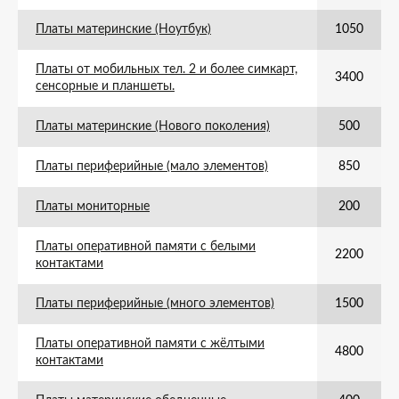
Платы материнские (Ноутбук)
1050
Платы от мобильных тел. 2 и более симкарт,
3400
сенсорные и планшеты.
Платы материнские (Нового поколения)
500
Платы периферийные (мало элементов)
850
Платы мониторные
200
Платы оперативной памяти с белыми
2200
контактами
Платы периферийные (много элементов)
1500
Платы оперативной памяти с жёлтыми
4800
контактами