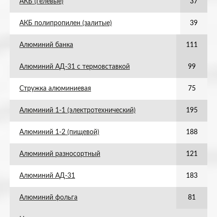
АКБ (гелевые)
37
АКБ полипропилен (залитые)
39
Алюминий банка
111
Алюминий АД-31 с термовставкой
99
Стружка алюминиевая
75
Алюминий 1-1 (электротехнический)
195
Алюминий 1-2 (пищевой)
188
Алюминий разносортный
121
Алюминий АД-31
183
Алюминий фольга
81