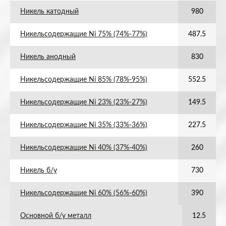
Никель катодный
980
Никельсодержащие Ni 75% (74%-77%)
487.5
Никель анодный
830
Никельсодержащие Ni 85% (78%-95%)
552.5
Никельсодержащие Ni 23% (23%-27%)
149.5
Никельсодержащие Ni 35% (33%-36%)
227.5
Никельсодержащие Ni 40% (37%-40%)
260
Никель б/у
730
Никельсодержащие Ni 60% (56%-60%)
390
Основной б/у металл
12.5