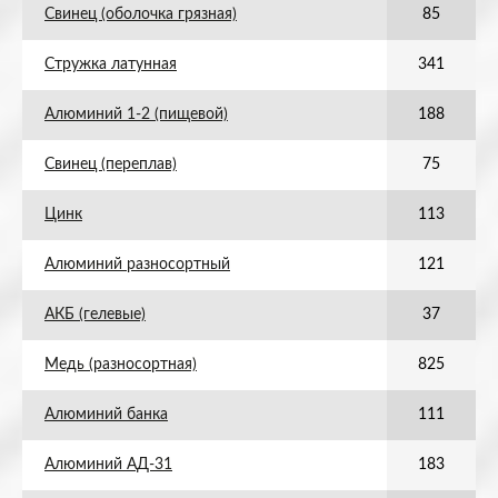
Свинец (оболочка грязная)
85
Стружка латунная
341
Алюминий 1-2 (пищевой)
188
Свинец (переплав)
75
Цинк
113
Алюминий разносортный
121
АКБ (гелевые)
37
Медь (разносортная)
825
Алюминий банка
111
Алюминий АД-31
183