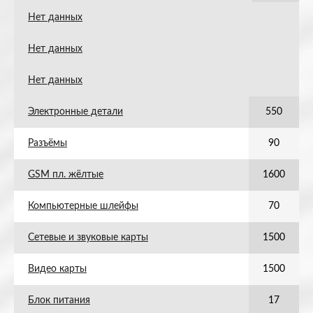
Нет данных
Нет данных
Нет данных
Электронные детали
550
Разъёмы
90
GSM пл. жёлтые
1600
Компьютерные шлейфы
70
Сетевые и звуковые карты
1500
Видео карты
1500
Блок питания
17