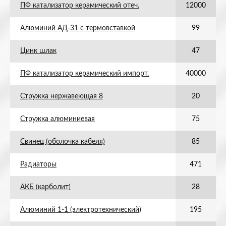
ПФ катализатор керамический отеч.
12000
Алюминий АД-31 с термовставкой
99
Цинк шлак
47
ПФ катализатор керамический импорт.
40000
Стружка нержавеющая 8
20
Стружка алюминиевая
75
Свинец (оболочка кабеля)
85
Радиаторы
471
АКБ (карболит)
28
Алюминий 1-1 (электротехнический)
195