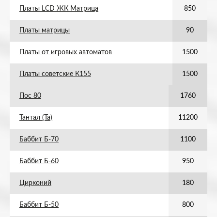
Платы LCD ЖК Матрица
850
Платы матрицы
90
Платы от игровых автоматов
1500
Платы советские К155
1500
Пос 80
1760
Тантал (Та)
11200
Баббит Б-70
1100
Баббит Б-60
950
Цирконий
180
Баббит Б-50
800