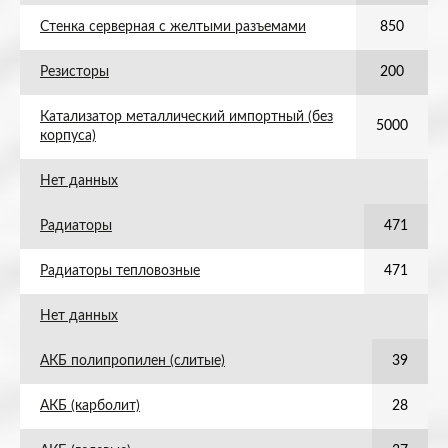
Стенка серверная с желтыми разъемами
850
Резисторы
200
Катализатор металлический импортный (без
5000
корпуса)
Нет данных
Радиаторы
471
Радиаторы тепловозные
471
Нет данных
АКБ полипропилен (слитые)
39
АКБ (карболит)
28