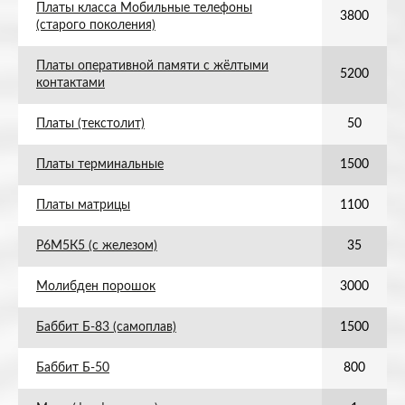
Платы класса Мобильные телефоны
3800
(старого поколения)
Платы оперативной памяти с жёлтыми
5200
контактами
Платы (текстолит)
50
Платы терминальные
1500
Платы матрицы
1100
Р6М5К5 (с железом)
35
Молибден порошок
3000
Баббит Б-83 (самоплав)
1500
Баббит Б-50
800