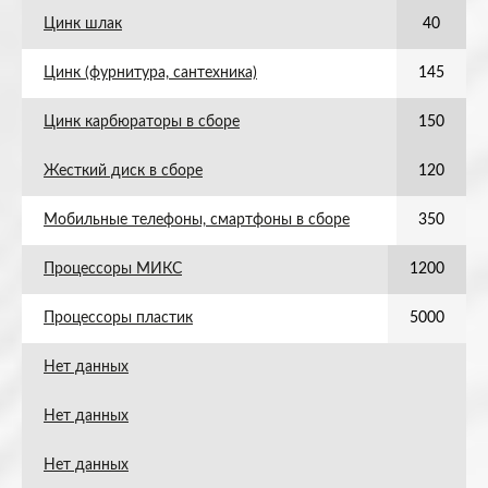
Цинк шлак
40
Цинк (фурнитура, сантехника)
145
Цинк карбюраторы в сборе
150
Жесткий диск в сборе
120
Мобильные телефоны, смартфоны в сборе
350
Процессоры МИКС
1200
Процессоры пластик
5000
Нет данных
Нет данных
Нет данных