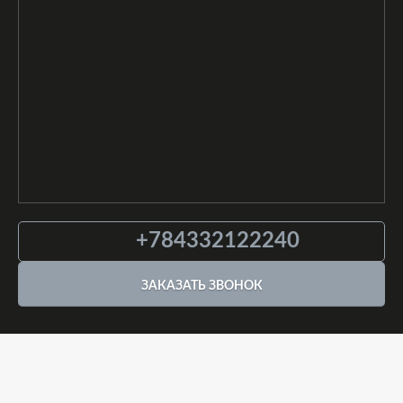
+784332122240
ЗАКАЗАТЬ ЗВОНОК