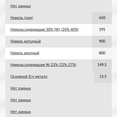
Нет данных
Никель (лом)
650
Никельсодержащие 30% (W) (24%-40%)
195
Никель катодный
900
Никель анодный
800
Никельсодержащие Ni 23% (23%-27%)
149.5
Основной б/у металл
15.5
Нет данных
Нет данных
Нет данных