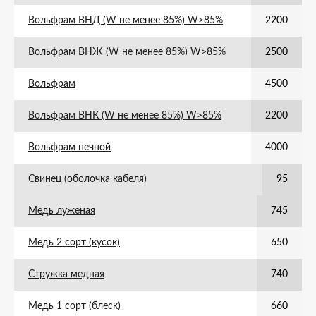
Вольфрам ВНД (W не менее 85%) W>85%
2200
Вольфрам ВНЖ (W не менее 85%) W>85%
2500
Вольфрам
4500
Вольфрам ВНК (W не менее 85%) W>85%
2200
Вольфрам печной
4000
Свинец (оболочка кабеля)
95
Медь луженая
745
Медь 2 сорт (кусок)
650
Стружка медная
740
Медь 1 сорт (блеск)
660