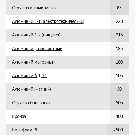
Стружка алюминиевая
85
Алюминий 1-1 (электротехнический)
220
Алюминий 1-2 (пищевой)
215
Алюминий разносортный
135
Алюминий моторный
100
Алюминий АД-31
105
Алюминий (магний)
30
Стружка бронзовая
505
Бронза
400
Вольфрам ВН
2500