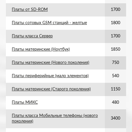
Платы от SD-ROM
1700
Платы сотовых GSM станций - желтые
1800
Платы класса Сервер
1700
Платы материнские (Ноутбук)
1850
Платы материнские (Нового поколения)
750
Платы периферийные (мало элементов)
540
Платы материнские (Старого поколения)
1150
Платы МИКС
480
Платы класса Мобильные телефоны (нового
3400
поколения)