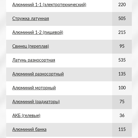
Алюминий 1-1 (электротехнический)
220
Стружка латунная
505
Алюминий 1-2 (пищевой)
215
Свинец (переплав)
95
Латунь разносортная
535
Алюминий разносортный
135
Алюминий моторный
100
Алюминий (радиаторы)
75
АКБ (гелевые)
36
Алюминий банка
115