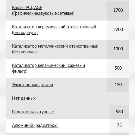
Карты PCI, AGP
1700
(Графические,звуковые,сетевые)
Катализатор керамический отечественный
2200
(без корпуса)
Катализатор металлический отечественный
1300
(без корпуса)
Катализатор керамический (сажевый
500
фильтр)
Электронные детали
120
Нет данных
Радиаторы латунные
530
Алюминий (радиаторы)
75