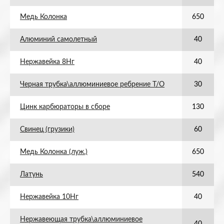
Медь Колонка
650
Алюминий самолетный
40
Нержавейка 8Нг
40
Черная трубка\аллюминиевое ребрение Т/О
30
Цинк карбюраторы в сборе
130
Свинец (грузики)
60
Медь Колонка (луж.)
650
Латунь
540
Нержавейка 10Нг
40
Нержавеющая трубка\аллюминиевое