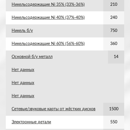
Никельсодержащие Ni 35% (33%-36%)
210
Никельсодержащие Ni 40% (37%-40%)
240
Никель б/у
750
Никельсодержащие Ni 60% (56%-60%)
360
Основной б/у металл
14
Нет данных
Нет данных
Нет данных
Сетевые/звуковые карты от жёстких дисков
1500
Электронные детали
550