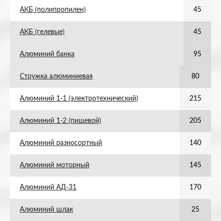
АКБ (полипропилен)
45
АКБ (гелевые)
45
Алюминий банка
95
Стружка алюминиевая
80
Алюминий 1-1 (электротехнический)
215
Алюминий 1-2 (пищевой)
205
Алюминий разносортный
140
Алюминий моторный
145
Алюминий АД-31
170
Алюминий шлак
25