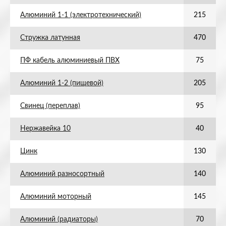
Алюминий 1-1 (электротехнический)
215
Стружка латунная
470
ПФ кабель алюминиевый ПВХ
75
Алюминий 1-2 (пищевой)
205
Свинец (переплав)
95
Нержавейка 10
40
Цинк
130
Алюминий разносортный
140
Алюминий моторный
145
Алюминий (радиаторы)
70