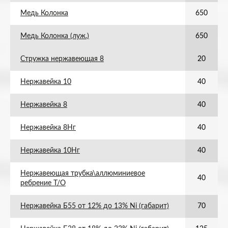
Медь Колонка
650
Медь Колонка (луж.)
650
Стружка нержавеющая 8
20
Нержавейка 10
40
Нержавейка 8
40
Нержавейка 8Нг
40
Нержавейка 10Нг
40
Нержавеющая трубка\аллюминиевое
40
ребрение Т/О
Нержавейка Б55 от 12% до 13% Ni (габарит)
70