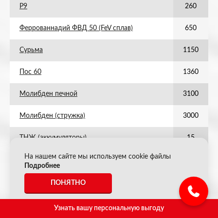
Р9
260
Феррованнадий ФВД 50 (FeV сплав)
650
Сурьма
1150
Пос 60
1360
Молибден печной
3100
Молибден (стружка)
3000
ТНЖ (аккумуляторы)
15
На нашем сайте мы используем cookie файлы
Р18
670
Подробнее
ВК ТК без наплавок (нов)
3800
ПОНЯТНО
Пос 30
680
Узнать вашу персональную выгоду