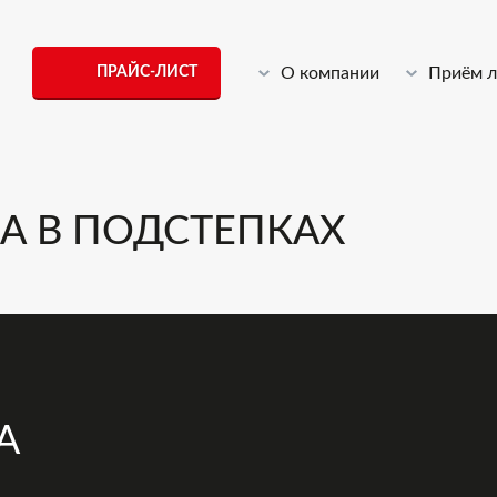
ПРАЙС-ЛИСТ
О компании
Приём 
А В ПОДСТЕПКАХ
А