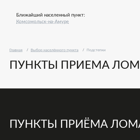
Ближайший населенный пункт:
Комсомольск-на-Амуре
Главная
Выбор населённого пункта
Подстепки
ПУНКТЫ ПРИЕМА ЛОМ
ПУНКТЫ ПРИЁМА ЛОМ