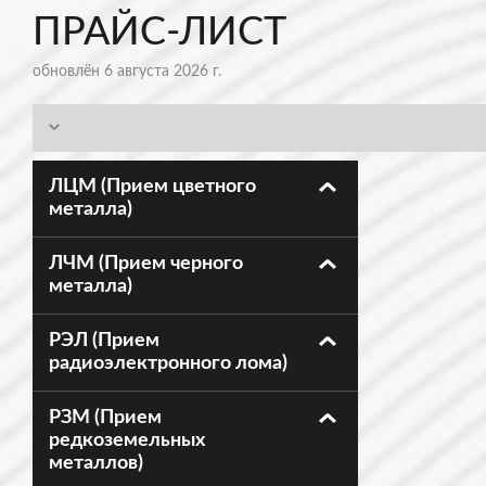
ПРАЙС-ЛИСТ
обновлён 6 августа 2026 г.
ЛЦМ (Прием цветного
металла)
ЛЧМ (Прием черного
металла)
РЭЛ (Прием
радиоэлектронного лома)
РЗМ (Прием
редкоземельных
металлов)