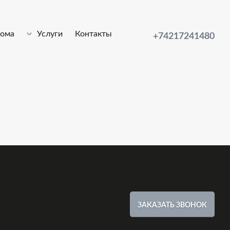
лома
Услуги
Контакты
+74217241480
ЗАКАЗАТЬ ЗВОНОК