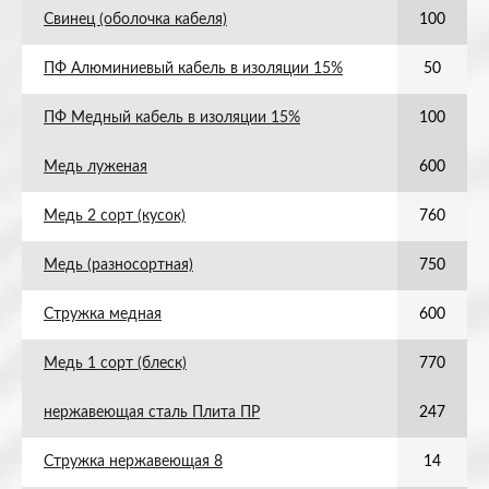
Свинец (оболочка кабеля)
100
ПФ Алюминиевый кабель в изоляции 15%
50
ПФ Медный кабель в изоляции 15%
100
Медь луженая
600
Медь 2 сорт (кусок)
760
Медь (разносортная)
750
Стружка медная
600
Медь 1 сорт (блеск)
770
нержавеющая сталь Плита ПР
247
Стружка нержавеющая 8
14