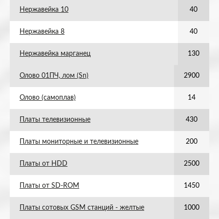
Нержавейка 10
40
Нержавейка 8
40
Нержавейка марганец
130
Олово 01ПЧ, лом (Sn)
2900
Олово (самоплав)
14
Платы телевизионные
430
Платы мониторные и телевизионные
200
Платы от HDD
2500
Платы от SD-ROM
1450
Платы сотовых GSM станций - желтые
1000