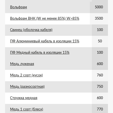
Вольфрам
5000
Вольфрам ВНК (W не менее 85%) W>85%
3500
Свинец (оболочка кабеля)
100
ПФ Алюминиевый кабель в изоляции 15%
50
ПФ Медный кабель в изоляции 15%
100
Медь луженая
600
Медь 2 сорт (кусок)
760
Медь (разносортная)
750
Стружка медная
600
Медь 1 сорт (блеск)
770