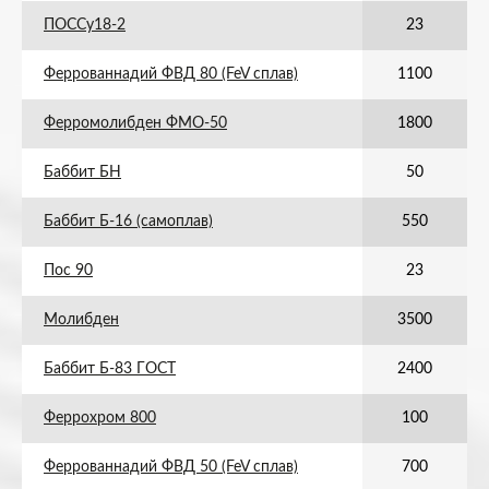
ПОССу18-2
23
Феррованнадий ФВД 80 (FeV сплав)
1100
Ферромолибден ФМО-50
1800
Баббит БН
50
Баббит Б-16 (самоплав)
550
Пос 90
23
Молибден
3500
Баббит Б-83 ГОСТ
2400
Феррохром 800
100
Феррованнадий ФВД 50 (FeV сплав)
700