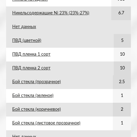
Никельсодержащие Ni 23% (23%-27%)
6.7
Нет данных
ПВД (цветной)
5
ПВД пленка 1 сорт
10
ПВД пленка 2 сорт
10
Бой стекла (прозрачное)
2.5
Бой стекла (зеленое)
1
Бой стекла (коричневое)
2
Бой стекла (листовое прозрачное)
1