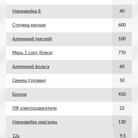
Нержавейка 8
40
Стружка медная
600
Алюминий (магний)
100
Медь 1 сорт (блеск)
770
Алюминий фольга
60
Свинец (грузики)
50
Бронза
450
ПФ электродвигатели
22
Нержавейка марганец
130
12а
9.5