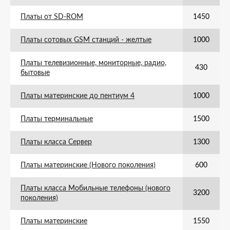
Платы от SD-ROM
1450
Платы сотовых GSM станций - желтые
1000
Платы телевизионные, мониторные, радио,
430
бытовые
Платы материнские до пентиум 4
1000
Платы терминальные
1500
Платы класса Сервер
1300
Платы материнские (Нового поколения)
600
Платы класса Мобильные телефоны (нового
3200
поколения)
Платы материнские
1550