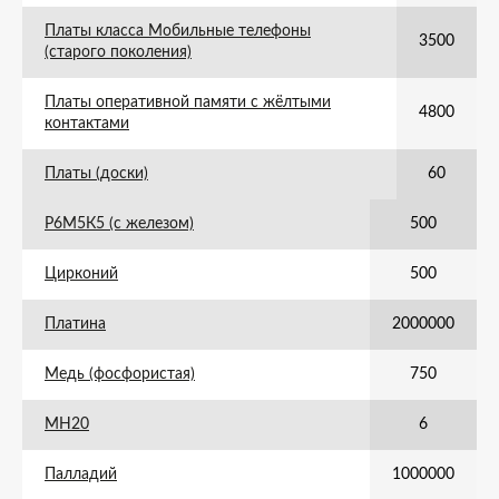
Платы класса Мобильные телефоны
3500
(старого поколения)
Платы оперативной памяти с жёлтыми
4800
контактами
Платы (доски)
60
Р6М5К5 (с железом)
500
Цирконий
500
Платина
2000000
Медь (фосфористая)
750
МН20
6
Палладий
1000000