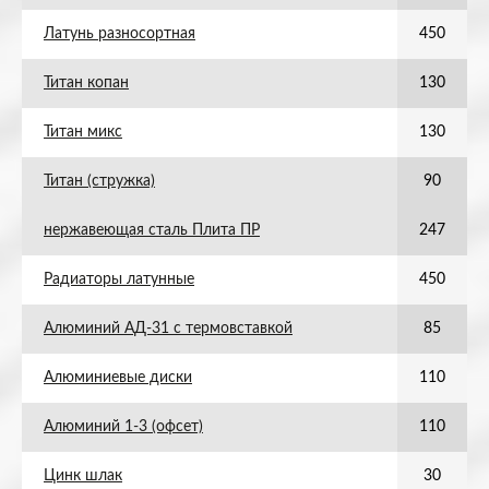
Латунь разносортная
450
Титан копан
130
Титан микс
130
Титан (стружка)
90
нержавеющая сталь Плита ПР
247
Радиаторы латунные
450
Алюминий АД-31 с термовставкой
85
Алюминиевые диски
110
Алюминий 1-3 (офсет)
110
Цинк шлак
30