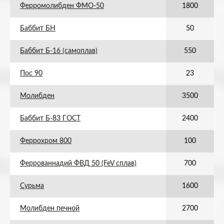
Ферромолибден ФМО-50
1800
Баббит БН
50
Баббит Б-16 (самоплав)
550
Пос 90
23
Молибден
3500
Баббит Б-83 ГОСТ
2400
Феррохром 800
100
Феррованнадий ФВД 50 (FeV сплав)
700
Сурьма
1600
Молибден печной
2700