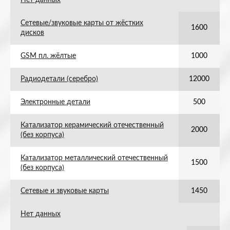
Нет данных
Сетевые/звуковые карты от жёстких
1600
дисков
GSM пл. жёлтые
1000
Радиодетали (серебро)
12000
Электронные детали
500
Катализатор керамический отечественный
2000
(без корпуса)
Катализатор металлический отечественный
1500
(без корпуса)
Сетевые и звуковые карты
1450
Нет данных