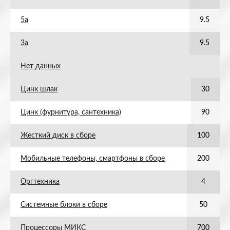
5а
9.5
3а
9.5
Нет данных
Цинк шлак
30
Цинк (фурнитура, сантехника)
90
Жесткий диск в сборе
100
Мобильные телефоны, смартфоны в сборе
200
Оргтехника
4
Системные блоки в сборе
50
Процессоры МИКС
700