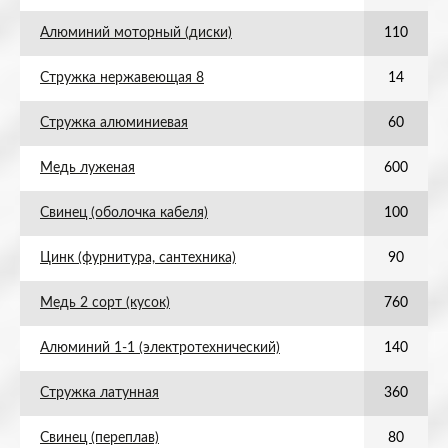
Алюминий моторный (диски)
110
Стружка нержавеющая 8
14
Стружка алюминиевая
60
Медь луженая
600
Свинец (оболочка кабеля)
100
Цинк (фурнитура, сантехника)
90
Медь 2 сорт (кусок)
760
Алюминий 1-1 (электротехнический)
140
Стружка латунная
360
Свинец (переплав)
80