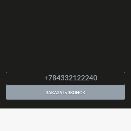
+784332122240
ЗАКАЗАТЬ ЗВОНОК