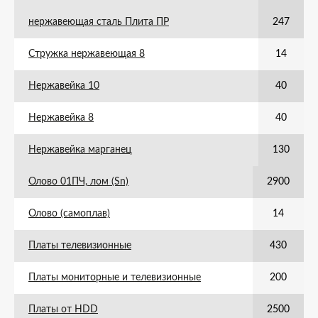
нержавеющая сталь Плита ПР
247
Стружка нержавеющая 8
14
Нержавейка 10
40
Нержавейка 8
40
Нержавейка марганец
130
Олово 01ПЧ, лом (Sn)
2900
Олово (самоплав)
14
Платы телевизионные
430
Платы мониторные и телевизионные
200
Платы от HDD
2500