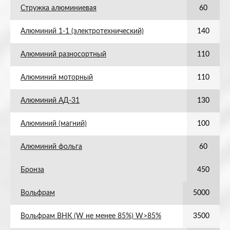
Стружка алюминиевая
60
Алюминий 1-1 (электротехнический)
140
Алюминий разносортный
110
Алюминий моторный
110
Алюминий АД-31
130
Алюминий (магний)
100
Алюминий фольга
60
Бронза
450
Вольфрам
5000
Вольфрам ВНК (W не менее 85%) W>85%
3500