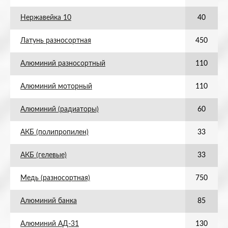
Нержавейка 10
40
Латунь разносортная
450
Алюминий разносортный
110
Алюминий моторный
110
Алюминий (радиаторы)
60
АКБ (полипропилен)
33
АКБ (гелевые)
33
Медь (разносортная)
750
Алюминий банка
85
Алюминий АД-31
130