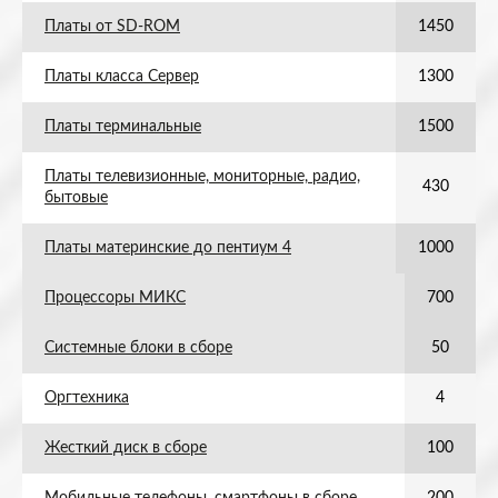
Платы от SD-ROM
1450
Платы класса Сервер
1300
Платы терминальные
1500
Платы телевизионные, мониторные, радио,
430
бытовые
Платы материнские до пентиум 4
1000
Процессоры МИКС
700
Системные блоки в сборе
50
Оргтехника
4
Жесткий диск в сборе
100