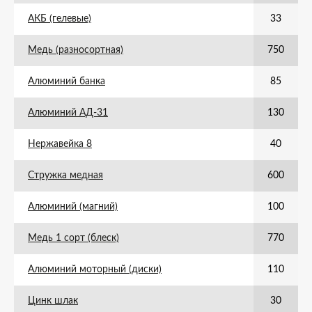
АКБ (гелевые)
33
Медь (разносортная)
750
Алюминий банка
85
Алюминий АД-31
130
Нержавейка 8
40
Стружка медная
600
Алюминий (магний)
100
Медь 1 сорт (блеск)
770
Алюминий моторный (диски)
110
Цинк шлак
30