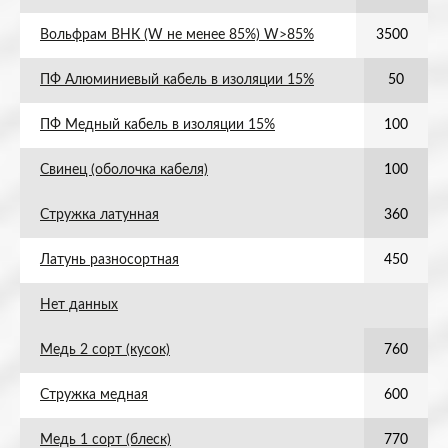
Вольфрам ВНК (W не менее 85%) W>85%
3500
ПФ Алюминиевый кабель в изоляции 15%
50
ПФ Медный кабель в изоляции 15%
100
Свинец (оболочка кабеля)
100
Стружка латунная
360
Латунь разносортная
450
Нет данных
Медь 2 сорт (кусок)
760
Стружка медная
600
Медь 1 сорт (блеск)
770