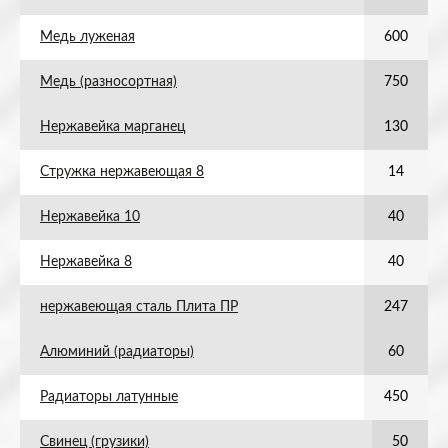
Медь луженая
600
Медь (разносортная)
750
Нержавейка марганец
130
Стружка нержавеющая 8
14
Нержавейка 10
40
Нержавейка 8
40
нержавеющая сталь Плита ПР
247
Алюминий (радиаторы)
60
Радиаторы латунные
450
Свинец (грузики)
50