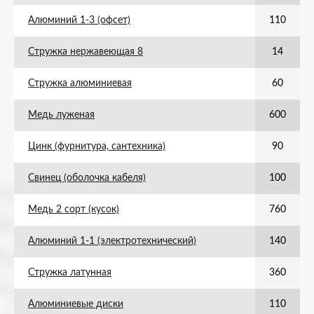
Алюминий 1-3 (офсет)
110
Стружка нержавеющая 8
14
Стружка алюминиевая
60
Медь луженая
600
Цинк (фурнитура, сантехника)
90
Свинец (оболочка кабеля)
100
Медь 2 сорт (кусок)
760
Алюминий 1-1 (электротехнический)
140
Стружка латунная
360
Алюминиевые диски
110