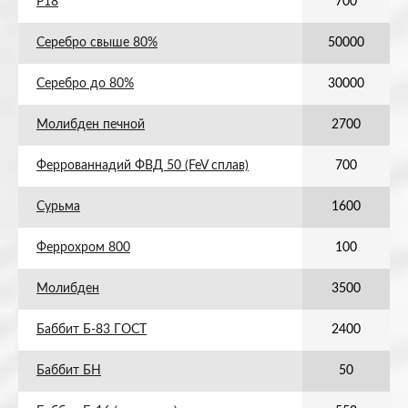
Р18
700
Серебро свыше 80%
50000
Серебро до 80%
30000
Молибден печной
2700
Феррованнадий ФВД 50 (FeV сплав)
700
Сурьма
1600
Феррохром 800
100
Молибден
3500
Баббит Б-83 ГОСТ
2400
Баббит БН
50