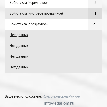
Бой стекла (коричневое)
2
Бой стекла (листовое прозрачное)
1
Бой стекла (прозрачное)
2.5
Нет данных
Нет данных
Нет данных
Нет данных
Ваше местоположение:
Комсомольск-на-Амуре
info@sdailom.ru