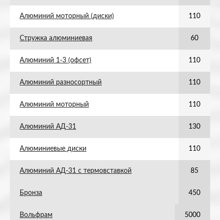
Алюминий моторный (диски)
110
Стружка алюминиевая
60
Алюминий 1-3 (офсет)
110
Алюминий разносортный
110
Алюминий моторный
110
Алюминий АД-31
130
Алюминиевые диски
110
Алюминий АД-31 с термовставкой
85
Бронза
450
Вольфрам
5000