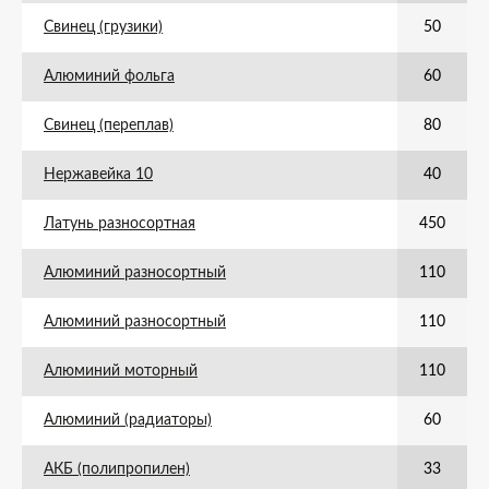
Свинец (грузики)
50
Алюминий фольга
60
Свинец (переплав)
80
Нержавейка 10
40
Латунь разносортная
450
Алюминий разносортный
110
Алюминий разносортный
110
Алюминий моторный
110
Алюминий (радиаторы)
60
АКБ (полипропилен)
33