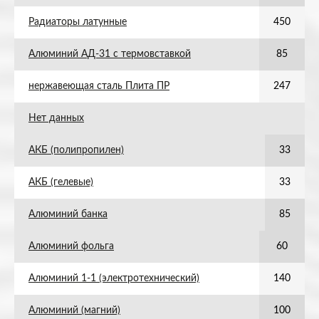
Радиаторы латунные
450
Алюминий АД-31 с термовставкой
85
нержавеющая сталь Плита ПР
247
Нет данных
АКБ (полипропилен)
33
АКБ (гелевые)
33
Алюминий банка
85
Алюминий фольга
60
Алюминий 1-1 (электротехнический)
140
Алюминий (магний)
100