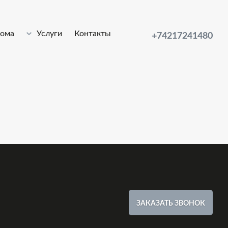
лома
Услуги
Контакты
+74217241480
ЗАКАЗАТЬ ЗВОНОК