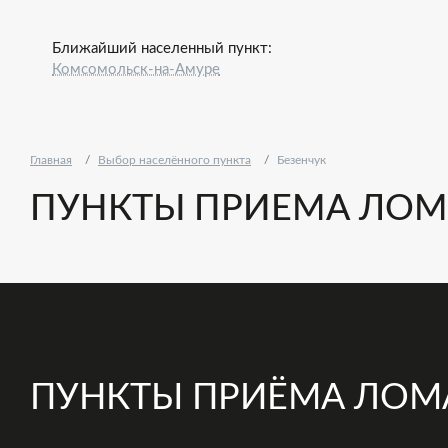
Ближайший населенный пункт:
Комсомольск-на-Амуре
Главная
Выбор населённого пункта
Безенчук
ПУНКТЫ ПРИЕМА ЛОМА
ПУНКТЫ ПРИЁМА ЛОМ