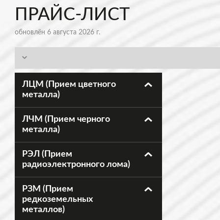
ПРАЙС-ЛИСТ
обновлён 6 августа 2026 г.
ЛЦМ (Прием цветного
металла)
ЛЧМ (Прием черного
металла)
РЭЛ (Прием
радиоэлектронного лома)
РЗМ (Прием
редкоземельных
металлов)