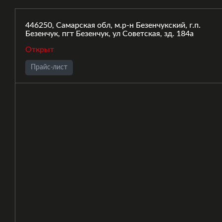
446250, Самарская обл, м.р-н Безенчукский, г.п.
Безенчук, пгт Безенчук, ул Советская, зд. 184а
Открыт
Прайс-лист