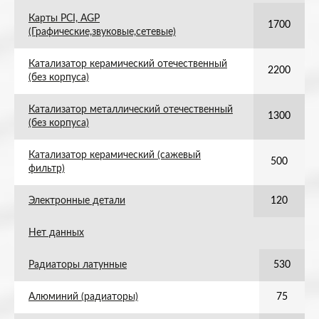
Карты PCI, AGP
1700
(Графические,звуковые,сетевые)
Катализатор керамический отечественный
2200
(без корпуса)
Катализатор металлический отечественный
1300
(без корпуса)
Катализатор керамический (сажевый
500
фильтр)
Электронные детали
120
Нет данных
Радиаторы латунные
530
Алюминий (радиаторы)
75