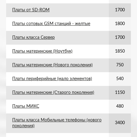
Платы от SD-ROM
1700
Платы сотовых GSM станций - желтые
1800
Платы класса Сервер
1700
Платы материнские (Ноутбук)
1850
Платы материнские (Нового поколения)
750
Платы периферийные (мало элементов)
540
Платы материнские (Старого поколения)
1150
Платы МИКС
480
Платы класса Мобильные телефоны (нового
3400
поколения)