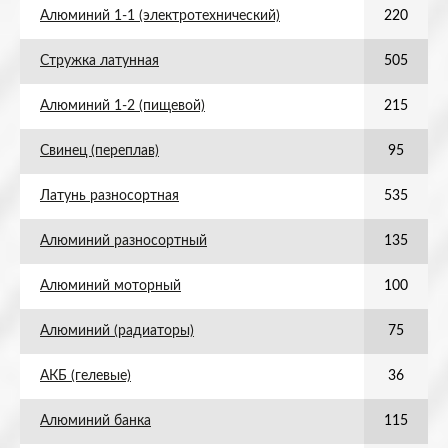
Алюминий 1-1 (электротехнический)
220
Стружка латунная
505
Алюминий 1-2 (пищевой)
215
Свинец (переплав)
95
Латунь разносортная
535
Алюминий разносортный
135
Алюминий моторный
100
Алюминий (радиаторы)
75
АКБ (гелевые)
36
Алюминий банка
115