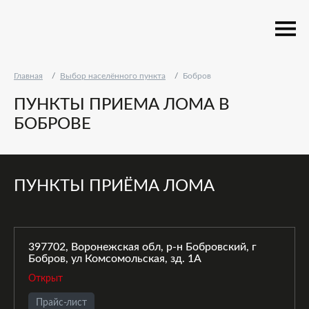
Главная
Выбор населённого пункта
Бобров
ПУНКТЫ ПРИЕМА ЛОМА В
БОБРОВЕ
ПУНКТЫ ПРИЁМА ЛОМА
397702, Воронежская обл, р-н Бобровский, г
Бобров, ул Комсомольская, зд. 1А
Открыт
Прайс-лист