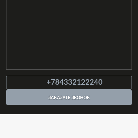
+784332122240
ЗАКАЗАТЬ ЗВОНОК