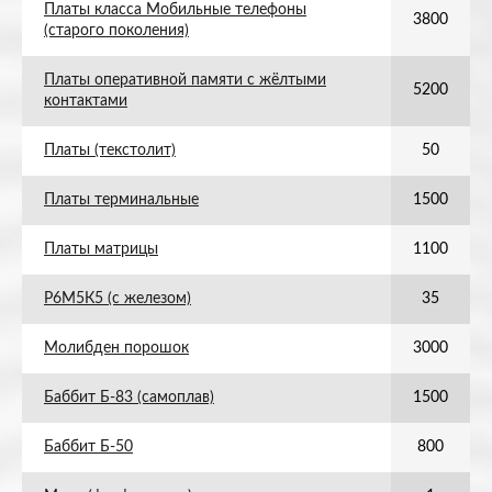
Платы класса Мобильные телефоны
3800
(старого поколения)
Платы оперативной памяти с жёлтыми
5200
контактами
Платы (текстолит)
50
Платы терминальные
1500
Платы матрицы
1100
Р6М5К5 (с железом)
35
Молибден порошок
3000
Баббит Б-83 (самоплав)
1500
Баббит Б-50
800