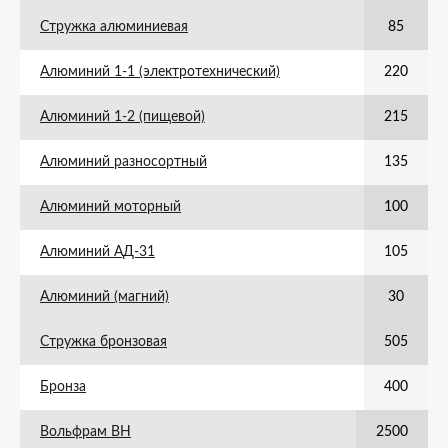
Стружка алюминиевая
85
Алюминий 1-1 (электротехнический)
220
Алюминий 1-2 (пищевой)
215
Алюминий разносортный
135
Алюминий моторный
100
Алюминий АД-31
105
Алюминий (магний)
30
Стружка бронзовая
505
Бронза
400
Вольфрам ВН
2500