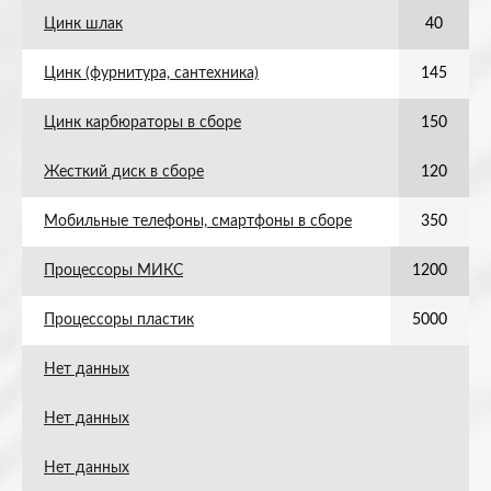
Цинк шлак
40
Цинк (фурнитура, сантехника)
145
Цинк карбюраторы в сборе
150
Жесткий диск в сборе
120
Мобильные телефоны, смартфоны в сборе
350
Процессоры МИКС
1200
Процессоры пластик
5000
Нет данных
Нет данных
Нет данных