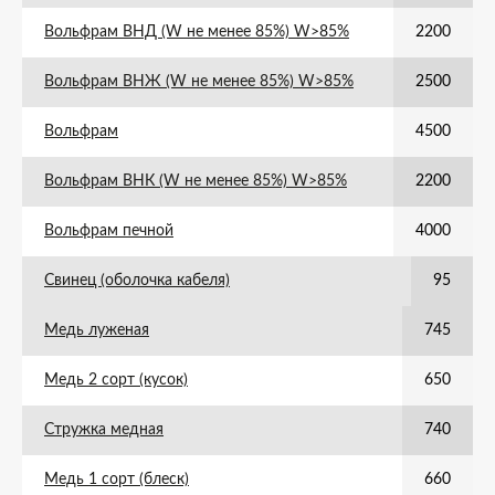
Вольфрам ВНД (W не менее 85%) W>85%
2200
Вольфрам ВНЖ (W не менее 85%) W>85%
2500
Вольфрам
4500
Вольфрам ВНК (W не менее 85%) W>85%
2200
Вольфрам печной
4000
Свинец (оболочка кабеля)
95
Медь луженая
745
Медь 2 сорт (кусок)
650
Стружка медная
740
Медь 1 сорт (блеск)
660