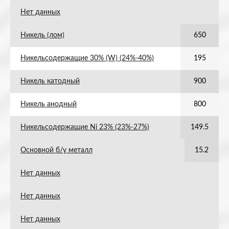
Нет данных
Никель (лом)
650
Никельсодержащие 30% (W) (24%-40%)
195
Никель катодный
900
Никель анодный
800
Никельсодержащие Ni 23% (23%-27%)
149.5
Основной б/у металл
15.2
Нет данных
Нет данных
Нет данных