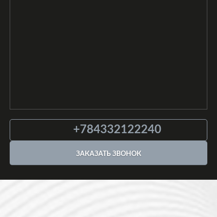
+784332122240
ЗАКАЗАТЬ ЗВОНОК