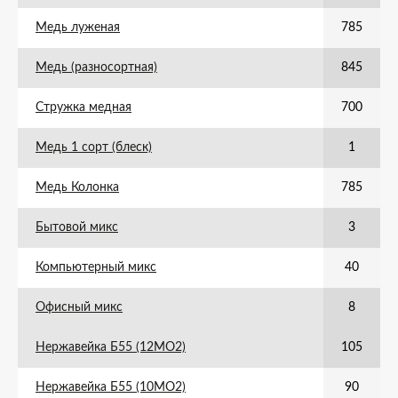
Медь луженая
785
Медь (разносортная)
845
Стружка медная
700
Медь 1 сорт (блеск)
1
Медь Колонка
785
Бытовой микс
3
Компьютерный микс
40
Офисный микс
8
Нержавейка Б55 (12МО2)
105
Нержавейка Б55 (10МО2)
90