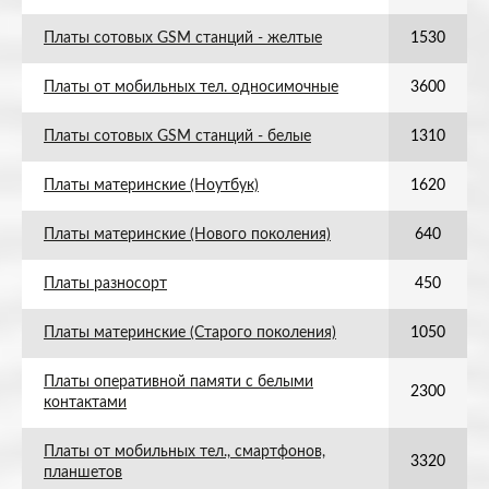
Платы сотовых GSM станций - желтые
1530
Платы от мобильных тел. односимочные
3600
Платы сотовых GSM станций - белые
1310
Платы материнские (Ноутбук)
1620
Платы материнские (Нового поколения)
640
Платы разносорт
450
Платы материнские (Старого поколения)
1050
Платы оперативной памяти с белыми
2300
контактами
Платы от мобильных тел., смартфонов,
3320
планшетов