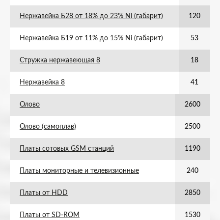
Нержавейка Б28 от 18% до 23% Ni (габарит)
120
Нержавейка Б19 от 11% до 15% Ni (габарит)
53
Стружка нержавеющая 8
18
Нержавейка 8
41
Олово
2600
Олово (самоплав)
2500
Платы сотовых GSM станций
1190
Платы мониторные и телевизионные
240
Платы от HDD
2850
Платы от SD-ROM
1530