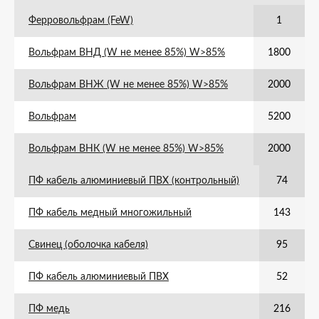
Ферровольфрам (FeW)
1
Вольфрам ВНД (W не менее 85%) W>85%
1800
Вольфрам ВНЖ (W не менее 85%) W>85%
2000
Вольфрам
5200
Вольфрам ВНК (W не менее 85%) W>85%
2000
ПФ кабель алюминиевый ПВХ (контрольный)
74
ПФ кабель медный многожильный
143
Свинец (оболочка кабеля)
95
ПФ кабель алюминиевый ПВХ
52
ПФ медь
216