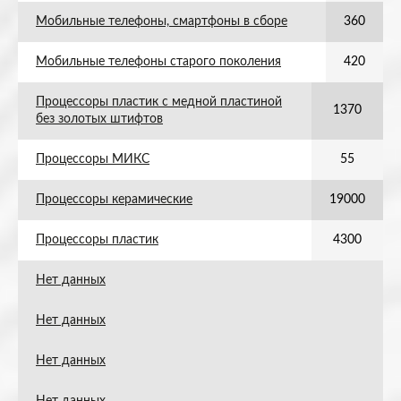
Мобильные телефоны, смартфоны в сборе
360
Мобильные телефоны старого поколения
420
Процессоры пластик с медной пластиной
1370
без золотых штифтов
Процессоры МИКС
55
Процессоры керамические
19000
Процессоры пластик
4300
Нет данных
Нет данных
Нет данных