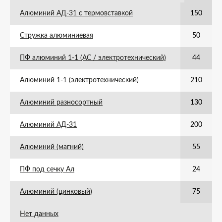
Алюминий АД-31 с термовставкой
150
Стружка алюминиевая
50
ПФ алюминий 1-1 (АС / электротехнический)
44
Алюминий 1-1 (электротехнический)
210
Алюминий разносортный
130
Алюминий АД-31
200
Алюминий (магний)
55
ПФ под сечку Ал
24
Алюминий (цинковый)
75
Нет данных