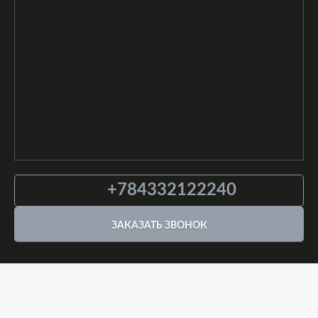
+784332122240
ЗАКАЗАТЬ ЗВОНОК