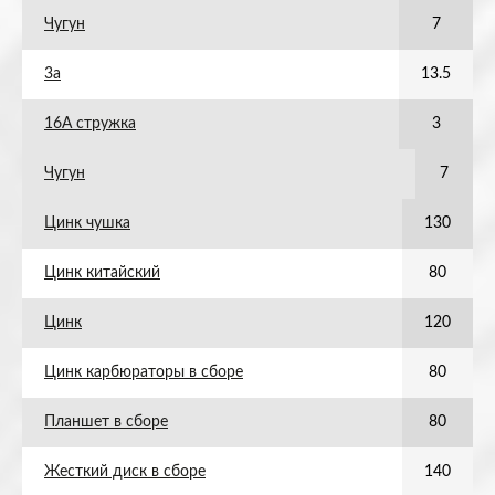
Чугун
7
3а
13.5
16А стружка
3
Чугун
7
Цинк чушка
130
Цинк китайский
80
Цинк
120
Цинк карбюраторы в сборе
80
Планшет в сборе
80
Жесткий диск в сборе
140