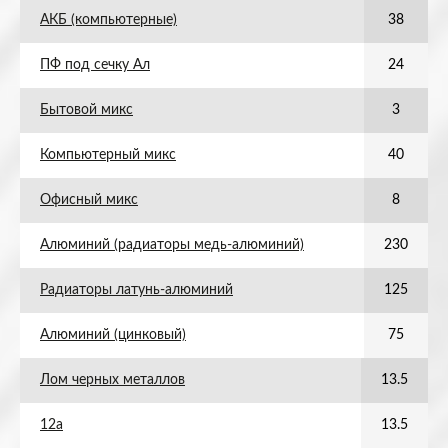
АКБ (компьютерные)
38
ПФ под сечку Ал
24
Бытовой микс
3
Компьютерный микс
40
Офисный микс
8
Алюминий (радиаторы медь-алюминий)
230
Радиаторы латунь-алюминий
125
Алюминий (цинковый)
75
Лом черных металлов
13.5
12а
13.5