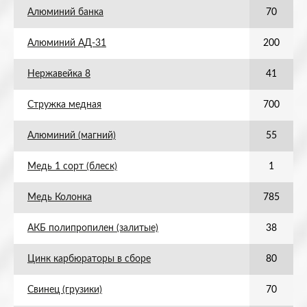
Алюминий банка
70
Алюминий АД-31
200
Нержавейка 8
41
Стружка медная
700
Алюминий (магний)
55
Медь 1 сорт (блеск)
1
Медь Колонка
785
АКБ полипропилен (залитые)
38
Цинк карбюраторы в сборе
80
Свинец (грузики)
70