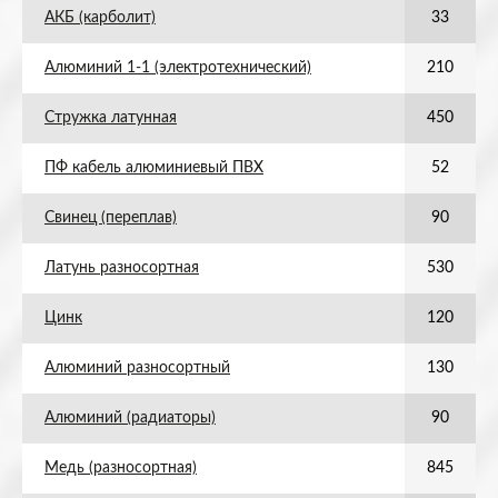
АКБ (карболит)
33
Алюминий 1-1 (электротехнический)
210
Стружка латунная
450
ПФ кабель алюминиевый ПВХ
52
Свинец (переплав)
90
Латунь разносортная
530
Цинк
120
Алюминий разносортный
130
Алюминий (радиаторы)
90
Медь (разносортная)
845