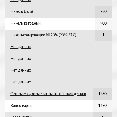
Нет данных
Никель (лом)
730
Никель катодный
900
Никельсодержащие Ni 23% (23%-27%)
1
Нет данных
Нет данных
Нет данных
Нет данных
Сетевые/звуковые карты от жёстких дисков
1530
Видео карты
1680