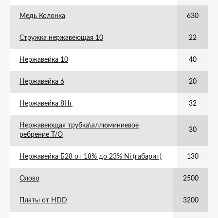
Медь Колонка
630
Стружка нержавеющая 10
22
Нержавейка 10
40
Нержавейка 6
20
Нержавейка 8Нг
32
Нержавеющая трубка\аллюминиевое
30
ребрение Т/О
Нержавейка Б28 от 18% до 23% Ni (габарит)
130
Олово
2500
Платы от HDD
3200