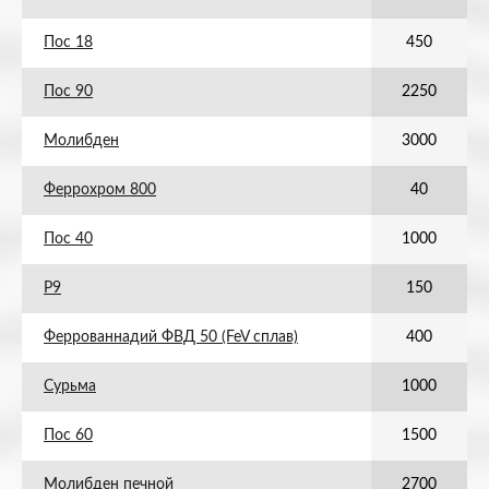
Пос 18
450
Пос 90
2250
Молибден
3000
Феррохром 800
40
Пос 40
1000
Р9
150
Феррованнадий ФВД 50 (FeV сплав)
400
Сурьма
1000
Пос 60
1500
Молибден печной
2700