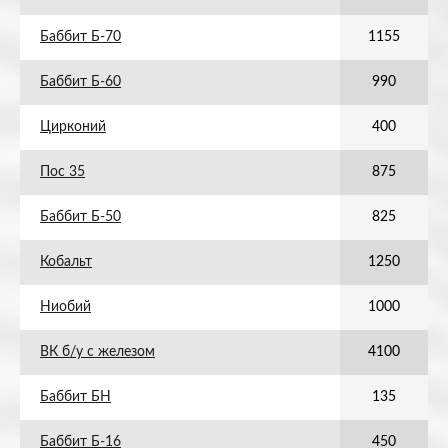
Баббит Б-70
1155
Баббит Б-60
990
Цирконий
400
Пос 35
875
Баббит Б-50
825
Кобальт
1250
Ниобий
1000
ВК б/у с железом
4100
Баббит БН
135
Баббит Б-16
450