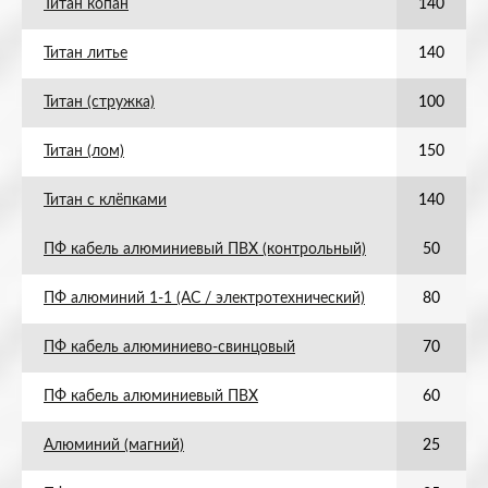
Титан копан
140
Титан литье
140
Титан (стружка)
100
Титан (лом)
150
Титан с клёпками
140
ПФ кабель алюминиевый ПВХ (контрольный)
50
ПФ алюминий 1-1 (АС / электротехнический)
80
ПФ кабель алюминиево-свинцовый
70
ПФ кабель алюминиевый ПВХ
60
Алюминий (магний)
25