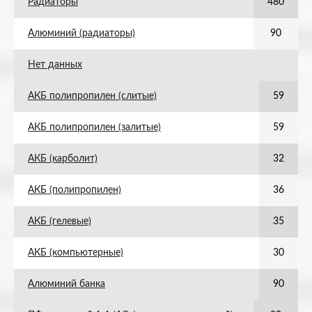
Радиаторы
480
Алюминий (радиаторы)
90
Нет данных
АКБ полипропилен (слитые)
59
АКБ полипропилен (залитые)
59
АКБ (карболит)
32
АКБ (полипропилен)
36
АКБ (гелевые)
35
АКБ (компьютерные)
30
Алюминий банка
90