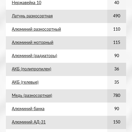
Нержавейка 10
40
Латунь разносортная
490
Алюминий разносортный
110
Алюминий моторный
115
Алюминий (радиаторы)
90
АКБ (полипропилен)
36
АКБ (гелевые)
35
Медь (разносортная)
780
Алюминий банка
90
Алюминий АД-31
150