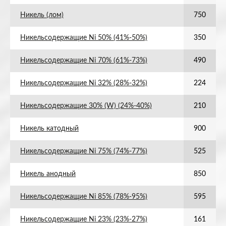
Никель (лом)
750
Никельсодержащие Ni 50% (41%-50%)
350
Никельсодержащие Ni 70% (61%-73%)
490
Никельсодержащие Ni 32% (28%-32%)
224
Никельсодержащие 30% (W) (24%-40%)
210
Никель катодный
900
Никельсодержащие Ni 75% (74%-77%)
525
Никель анодный
850
Никельсодержащие Ni 85% (78%-95%)
595
Никельсодержащие Ni 23% (23%-27%)
161