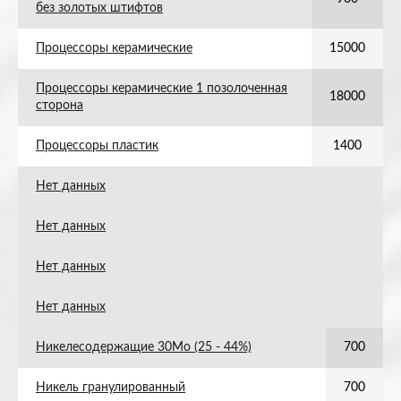
без золотых штифтов
Процессоры керамические
15000
Процессоры керамические 1 позолоченная
18000
сторона
Процессоры пластик
1400
Нет данных
Нет данных
Нет данных
Нет данных
Никелесодержащие 30Mo (25 - 44%)
700
Никель гранулированный
700