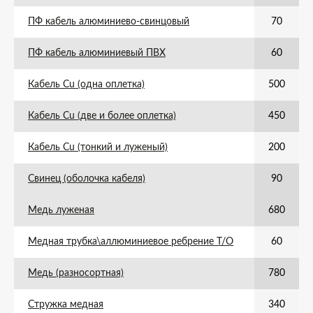
ПФ кабель алюминиево-свинцовый
70
ПФ кабель алюминиевый ПВХ
60
Кабель Cu (одна оплетка)
500
Кабель Cu (две и более оплетка)
450
Кабель Cu (тонкий и луженый)
200
Свинец (оболочка кабеля)
90
Медь луженая
680
Медная трубка\аллюминиевое ребрение Т/О
60
Медь (разносортная)
780
Стружка медная
340