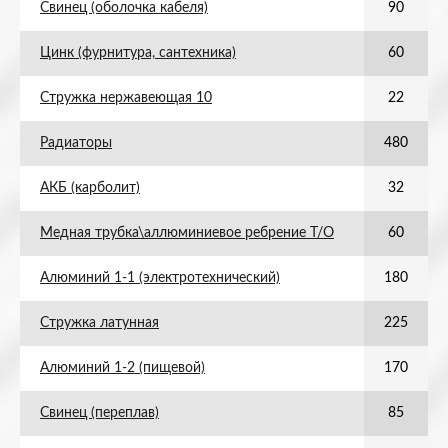
Свинец (оболочка кабеля)
90
Цинк (фурнитура, сантехника)
60
Стружка нержавеющая 10
22
Радиаторы
480
АКБ (карболит)
32
Медная трубка\аллюминиевое ребрение Т/О
60
Алюминий 1-1 (электротехнический)
180
Стружка латунная
225
Алюминий 1-2 (пищевой)
170
Свинец (переплав)
85