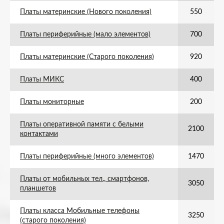
Платы материнские (Нового поколения)
550
Платы периферийные (мало элементов)
700
Платы материнские (Старого поколения)
920
Платы МИКС
400
Платы мониторные
200
Платы оперативной памяти с белыми
2100
контактами
Платы периферийные (много элементов)
1470
Платы от мобильных тел., смартфонов,
3050
планшетов
Платы класса Мобильные телефоны
3250
(старого поколения)