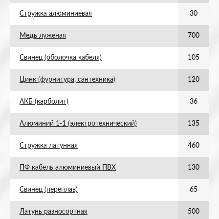
Стружка алюминиевая
30
Медь луженая
700
Свинец (оболочка кабеля)
105
Цинк (фурнитура, сантехника)
120
АКБ (карболит)
36
Алюминий 1-1 (электротехнический)
135
Стружка латунная
460
ПФ кабель алюминиевый ПВХ
130
Свинец (переплав)
65
Латунь разносортная
500