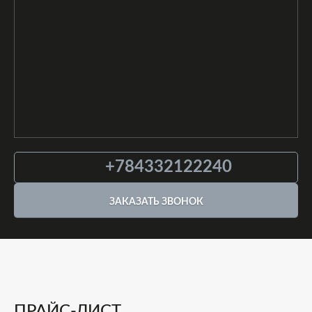
+784332122240
ЗАКАЗАТЬ ЗВОНОК
ПРАЙС-ЛИСТ