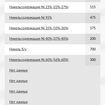
Никельсодержащие Ni 23% (23%-27%)
115
Никельсодержащие Ni 95%
475
Никельсодержащие Ni 35% (33%-36%)
175
Никельсодержащие Ni 40% (37%-40%)
200
Никель б/у
700
Никельсодержащие Ni 60% (56%-60%)
300
Нет данных
Нет данных
Нет данных
Нет данных