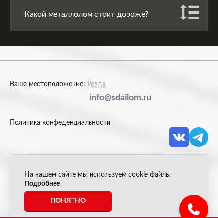
Какой металлолом стоит дороже?
Ваше местоположение:
Ревда
info@sdailom.ru
Политика конфеденциальности
На нашем сайте мы используем cookie файлы
© 2026 Акрон Скрап
Подробнее
ПОНЯТНО
*Все цены указанные на сайте не являются публичной
офертой.