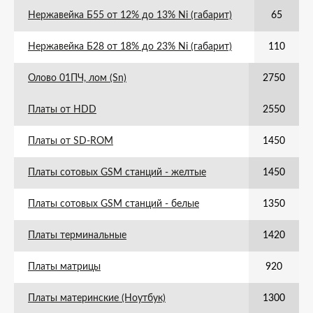
Нержавейка Б55 от 12% до 13% Ni (габарит)
65
Нержавейка Б28 от 18% до 23% Ni (габарит)
110
Олово 01ПЧ, лом (Sn)
2750
Платы от HDD
2550
Платы от SD-ROM
1450
Платы сотовых GSM станций - желтые
1450
Платы сотовых GSM станций - белые
1350
Платы терминальные
1420
Платы матрицы
920
Платы материнские (Ноутбук)
1300