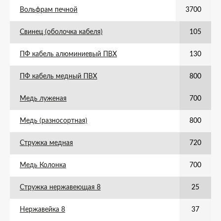
Вольфрам печной
3700
Свинец (оболочка кабеля)
105
ПФ кабель алюминиевый ПВХ
130
ПФ кабель медный ПВХ
800
Медь луженая
700
Медь (разносортная)
800
Стружка медная
720
Медь Колонка
700
Стружка нержавеющая 8
25
Нержавейка 8
37