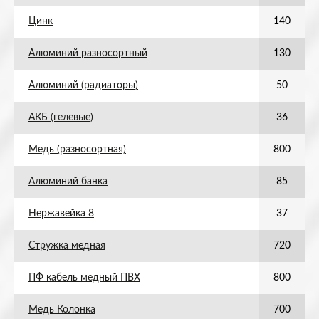
Цинк
140
Алюминий разносортный
130
Алюминий (радиаторы)
50
АКБ (гелевые)
36
Медь (разносортная)
800
Алюминий банка
85
Нержавейка 8
37
Стружка медная
720
ПФ кабель медный ПВХ
800
Медь Колонка
700