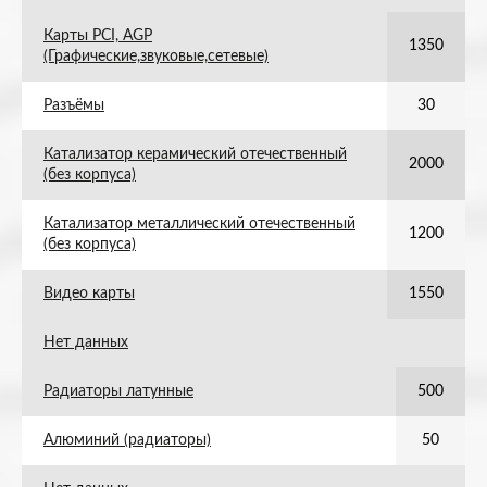
Карты PCI, AGP
1350
(Графические,звуковые,сетевые)
Разъёмы
30
Катализатор керамический отечественный
2000
(без корпуса)
Катализатор металлический отечественный
1200
(без корпуса)
Видео карты
1550
Нет данных
Радиаторы латунные
500
Алюминий (радиаторы)
50