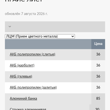
обновлён 7 августа 2026 г.
Цена
АКБ полипропилен (слитые)
36
АКБ (карболит)
36
АКБ (гелевые)
36
АКБ полипропилен (залитые)
36
Алюминий банка
85
Стружка алюминиевая
30