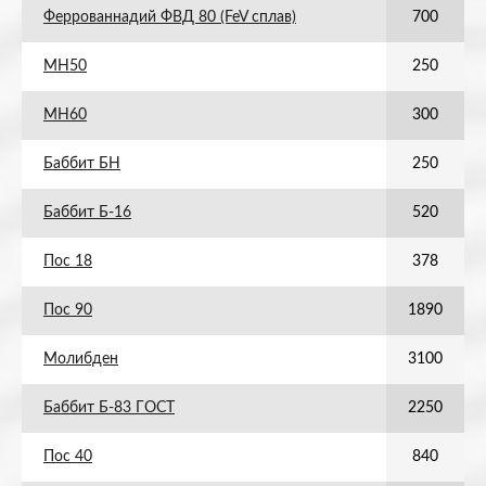
Феррованнадий ФВД 80 (FeV сплав)
700
МН50
250
МН60
300
Баббит БН
250
Баббит Б-16
520
Пос 18
378
Пос 90
1890
Молибден
3100
Баббит Б-83 ГОСТ
2250
Пос 40
840