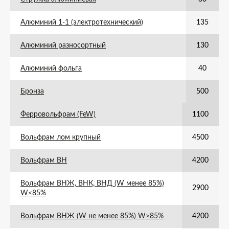
Алюминий 1-1 (электротехнический)
135
Алюминий разносортный
130
Алюминий фольга
40
Бронза
500
Ферровольфрам (FeW)
1100
Вольфрам лом крупный
4500
Вольфрам ВН
4200
Вольфрам ВНЖ, ВНК, ВНД (W менее 85%)
2900
W<85%
Вольфрам ВНЖ (W не менее 85%) W>85%
4200