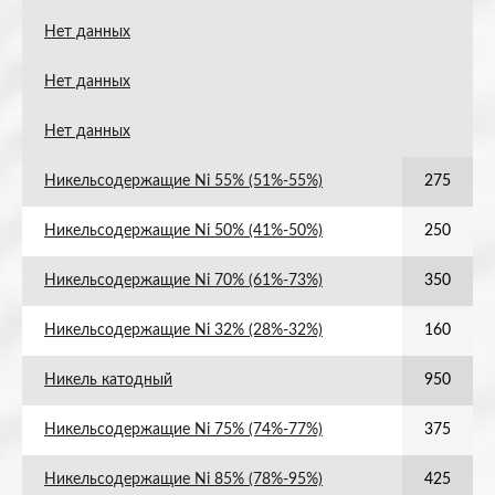
Нет данных
Нет данных
Нет данных
Никельсодержащие Ni 55% (51%-55%)
275
Никельсодержащие Ni 50% (41%-50%)
250
Никельсодержащие Ni 70% (61%-73%)
350
Никельсодержащие Ni 32% (28%-32%)
160
Никель катодный
950
Никельсодержащие Ni 75% (74%-77%)
375
Никельсодержащие Ni 85% (78%-95%)
425