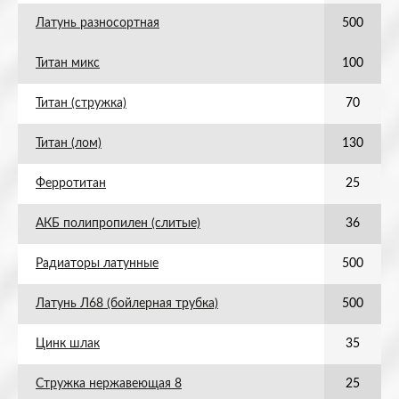
Латунь разносортная
500
Титан микс
100
Титан (стружка)
70
Титан (лом)
130
Ферротитан
25
АКБ полипропилен (слитые)
36
Радиаторы латунные
500
Латунь Л68 (бойлерная трубка)
500
Цинк шлак
35
Стружка нержавеющая 8
25