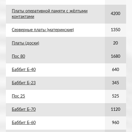
Платы оперативной памяти с жёлтыми
4200
контактами
Серверные платы (материнские)
1350
Платы (доски)
20
Пос 80
1680
Баббит Б-40
640
Баббит Б-23
345
Пос 25
525
Баббит Б-70
1120
Баббит Б-60
960