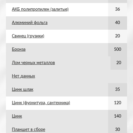
АКБ полипропилен (залитые)
36
Алюминий фольга
40
Свинец (грузики)
20
Бронза
500
Лом черных металлов
20
Нет данных
Цинк шлак
35
Цинк (фурнитура, сантехника)
120
Цинк
140
Планшет в сборе
30