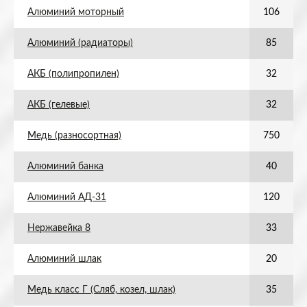
Алюминий моторный
106
Алюминий (радиаторы)
85
АКБ (полипропилен)
32
АКБ (гелевые)
32
Медь (разносортная)
750
Алюминий банка
40
Алюминий АД-31
120
Нержавейка 8
33
Алюминий шлак
20
Медь класс Г (Сляб, козел, шлак)
35