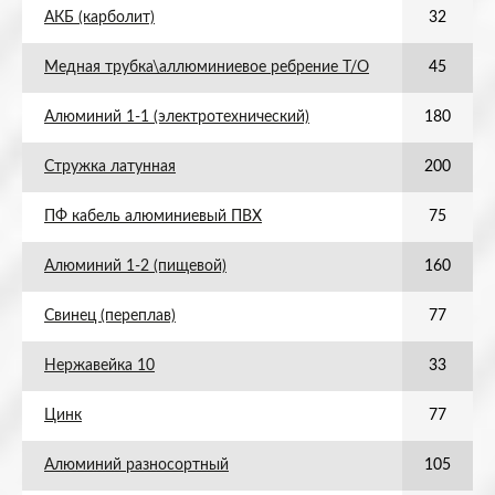
АКБ (карболит)
32
Медная трубка\аллюминиевое ребрение Т/О
45
Алюминий 1-1 (электротехнический)
180
Стружка латунная
200
ПФ кабель алюминиевый ПВХ
75
Алюминий 1-2 (пищевой)
160
Свинец (переплав)
77
Нержавейка 10
33
Цинк
77
Алюминий разносортный
105