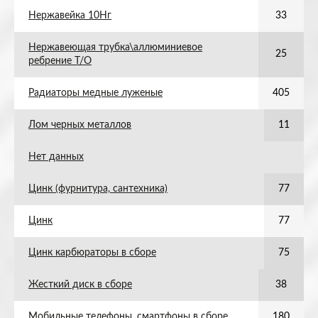
Нержавейка 10Нг
33
Нержавеющая трубка\аллюминиевое
25
ребрение Т/О
Радиаторы медные луженые
405
Лом черных металлов
11
Нет данных
Цинк (фурнитура, сантехника)
77
Цинк
77
Цинк карбюраторы в сборе
75
Жесткий диск в сборе
38
Мобильные телефоны, смартфоны в сборе
180