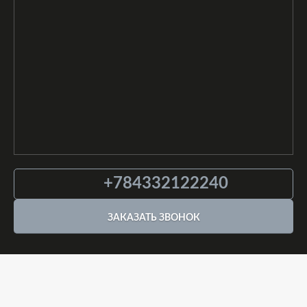
+784332122240
ЗАКАЗАТЬ ЗВОНОК