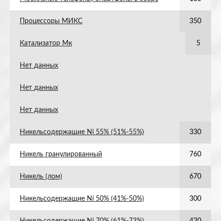
Процессоры МИКС
350
Катализатор Мк
5
Нет данных
Нет данных
Нет данных
Никельсодержащие Ni 55% (51%-55%)
330
Никель гранулированный
760
Никель (лом)
670
Никельсодержащие Ni 50% (41%-50%)
300