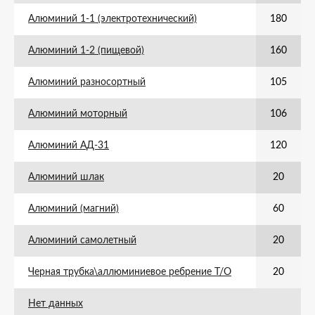
Алюминий 1-1 (электротехнический)
180
Алюминий 1-2 (пищевой)
160
Алюминий разносортный
105
Алюминий моторный
106
Алюминий АД-31
120
Алюминий шлак
20
Алюминий (магний)
60
Алюминий самолетный
20
Черная трубка\аллюминиевое ребрение Т/О
20
Нет данных