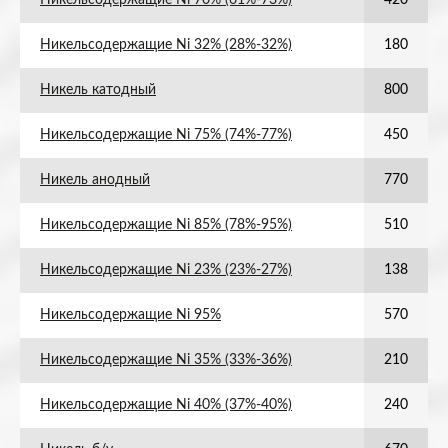
Никельсодержащие Ni 70% (61%-73%)
420
Никельсодержащие Ni 32% (28%-32%)
180
Никель катодный
800
Никельсодержащие Ni 75% (74%-77%)
450
Никель анодный
770
Никельсодержащие Ni 85% (78%-95%)
510
Никельсодержащие Ni 23% (23%-27%)
138
Никельсодержащие Ni 95%
570
Никельсодержащие Ni 35% (33%-36%)
210
Никельсодержащие Ni 40% (37%-40%)
240