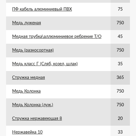
ПФ кабель алюминиевый ПВХ
75
Медь луженая
750
Медная трубка\аллюминиевое ребрение Т/О
45
Медь (разносортная)
750
Медь класс Г (Сляб, козел, шлак)
35
Стружка медная
365
Медь Колонка
750
Медь Колонка (луж.)
750
Стружка нержавеющая 8
20
Нержавейка 10
33