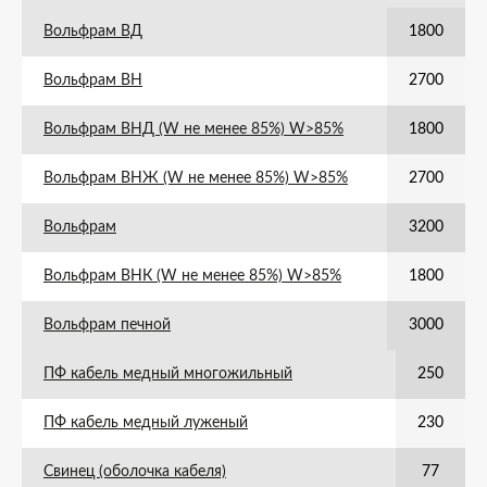
Вольфрам ВД
1800
Вольфрам ВН
2700
Вольфрам ВНД (W не менее 85%) W>85%
1800
Вольфрам ВНЖ (W не менее 85%) W>85%
2700
Вольфрам
3200
Вольфрам ВНК (W не менее 85%) W>85%
1800
Вольфрам печной
3000
ПФ кабель медный многожильный
250
ПФ кабель медный луженый
230
Свинец (оболочка кабеля)
77