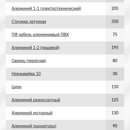
Алюминий 1-1 (электротехнический)
205
Стружка латунная
350
ПФ кабель алюминиевый ПВХ
75
Алюминий 1-2 (пищевой)
195
Свинец (переплав)
80
Нержавейка 10
30
Цинк
110
Алюминий разносортный
125
Алюминий моторный
130
Алюминий (радиаторы)
90