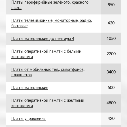
Платы перифирийные зелёного, красного
850
цвета
Платы телевизионные, мониторные, радио,
420
бытовые
Платы материнские до пентиум 4
1050
Платы оперативной памяти с белыми
2200
контактами
Платы от мобильных тел., смартфонов,
3400
планшетов
Платы материнские
500
Платы оперативной памяти с жёлтыми
4800
контактами
Платы управления
420