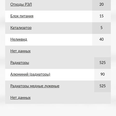
Отходы РЭЛ
20
Блок питания
15
Катализатор
5
Неликвид
40
Нет данных
Радиаторы
525
Алюминий (радиаторы)
90
Радиаторы медные луженые
525
Нет данных