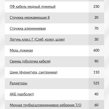
ПФ кабель медный луженый
230
Стружка нержавеющая 8
20
Стружка алюминиевая
70
Латунь класс Г (Сляб, козел, шлак)
30
Медь луженая
600
Свинец (оболочка кабеля)
90
Цинк (фурнитура, сантехника)
110
Радиаторы
525
АКБ (карболит)
40
Медная трубка\аллюминиевое ребрение Т/О
60