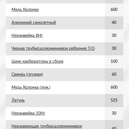
Медь Колонка
600
Алюминий самолетный
40
Нержавейка 8Нг
30
Черная трубка\аллюминиевое ребрение Т/О
30
Цинк карбюраторы в сборе
100
Свинец (грузики)
60
Медь Колонка (луж.)
600
Латунь
525
Нержавейка 10Нг
30
Нержавеющая трубка\аллюминиевое