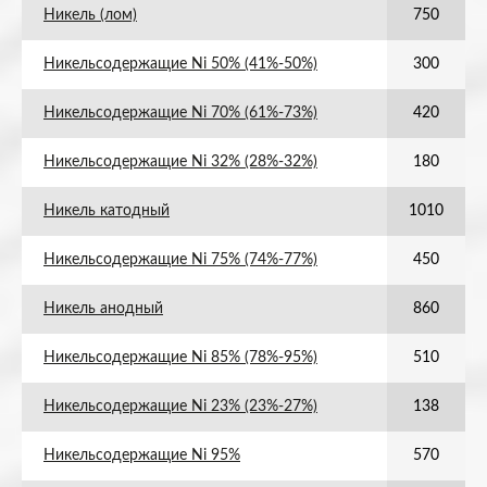
Никель (лом)
750
Никельсодержащие Ni 50% (41%-50%)
300
Никельсодержащие Ni 70% (61%-73%)
420
Никельсодержащие Ni 32% (28%-32%)
180
Никель катодный
1010
Никельсодержащие Ni 75% (74%-77%)
450
Никель анодный
860
Никельсодержащие Ni 85% (78%-95%)
510
Никельсодержащие Ni 23% (23%-27%)
138
Никельсодержащие Ni 95%
570