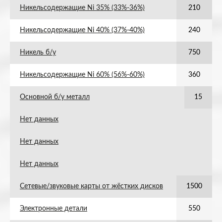
Никельсодержащие Ni 35% (33%-36%)
210
Никельсодержащие Ni 40% (37%-40%)
240
Никель б/у
750
Никельсодержащие Ni 60% (56%-60%)
360
Основной б/у металл
15
Нет данных
Нет данных
Нет данных
Сетевые/звуковые карты от жёстких дисков
1500
Электронные детали
550