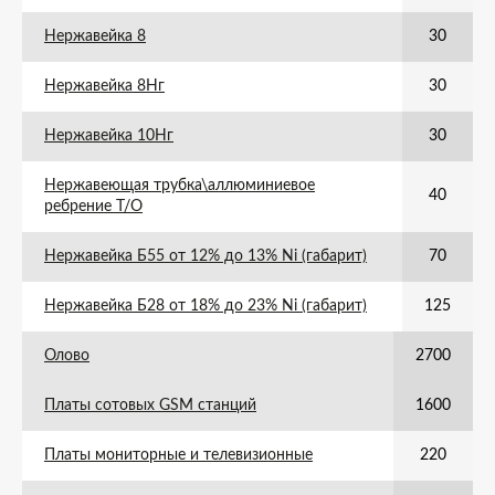
Нержавейка 8
30
Нержавейка 8Нг
30
Нержавейка 10Нг
30
Нержавеющая трубка\аллюминиевое
40
ребрение Т/О
Нержавейка Б55 от 12% до 13% Ni (габарит)
70
Нержавейка Б28 от 18% до 23% Ni (габарит)
125
Олово
2700
Платы сотовых GSM станций
1600
Платы мониторные и телевизионные
220