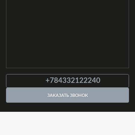
+784332122240
ЗАКАЗАТЬ ЗВОНОК