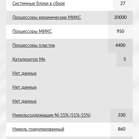
Системные блоки в сборе
27
Процессоры керамические МИКС
20000
Процессоры МИКС
950
Процессоры пластик
4400
Катализатор Мк
5
Нет данных
Нет данных
Нет данных
Никельсодержащие Ni 55% (51%-55%)
330
Никель гранулированный
860