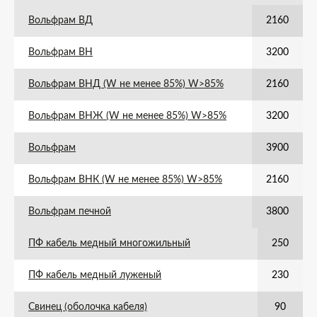
Вольфрам ВД
2160
Вольфрам ВН
3200
Вольфрам ВНД (W не менее 85%) W>85%
2160
Вольфрам ВНЖ (W не менее 85%) W>85%
3200
Вольфрам
3900
Вольфрам ВНК (W не менее 85%) W>85%
2160
Вольфрам печной
3800
ПФ кабель медный многожильный
250
ПФ кабель медный луженый
230
Свинец (оболочка кабеля)
90