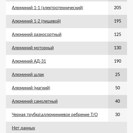
Алюминий 1-1 (электротехнический)
205
Алюминий 1-2 (пищевой)
195
Алюминий разносортный
125
Алюминий моторный
130
Алюминий АД-31
190
Алюминий шлак
25
Алюминий (магний)
50
Алюминий самолетный
40
Черная трубка\аллюминиевое ребрение Т/О
30
Нет данных