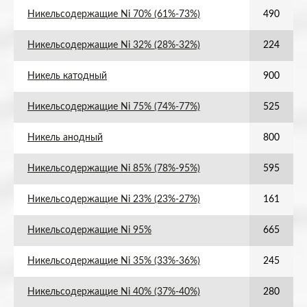
Никельсодержащие Ni 70% (61%-73%)
490
Никельсодержащие Ni 32% (28%-32%)
224
Никель катодный
900
Никельсодержащие Ni 75% (74%-77%)
525
Никель анодный
800
Никельсодержащие Ni 85% (78%-95%)
595
Никельсодержащие Ni 23% (23%-27%)
161
Никельсодержащие Ni 95%
665
Никельсодержащие Ni 35% (33%-36%)
245
Никельсодержащие Ni 40% (37%-40%)
280