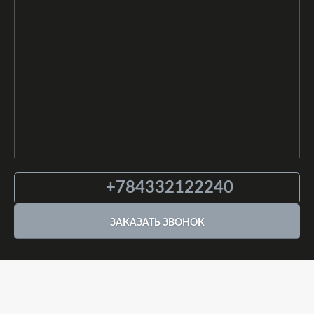
+784332122240
ЗАКАЗАТЬ ЗВОНОК