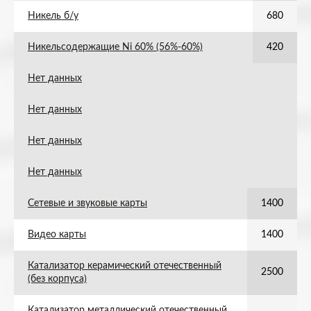
Никель б/у
680
Никельсодержащие Ni 60% (56%-60%)
420
Нет данных
Нет данных
Нет данных
Нет данных
Сетевые и звуковые карты
1400
Видео карты
1400
Катализатор керамический отечественный
2500
(без корпуса)
Катализатор металлический отечественный