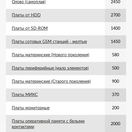
Олово (самоплав)
2450
Платы от HDD
2700
Платы от SD-ROM
1400
Платы сотовых GSM станций - желтые
1450
Платы материнские (Нового поколения)
580
Платы периферийные (мало элементов)
500
Платы материнские (Старого поколения)
900
Платы МИКС
370
Платы мониторные
200
Платы оперативной памяти с белыми
2000
контактами