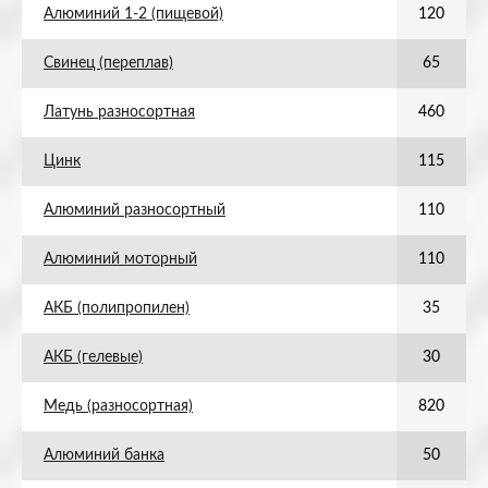
Алюминий 1-2 (пищевой)
120
Свинец (переплав)
65
Латунь разносортная
460
Цинк
115
Алюминий разносортный
110
Алюминий моторный
110
АКБ (полипропилен)
35
АКБ (гелевые)
30
Медь (разносортная)
820
Алюминий банка
50