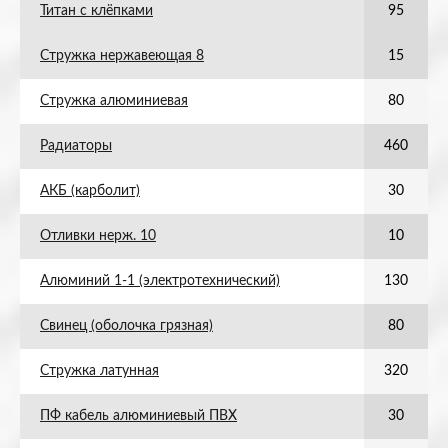
Титан с клёпками
95
Стружка нержавеющая 8
15
Стружка алюминиевая
80
Радиаторы
460
АКБ (карболит)
30
Отливки нерж. 10
10
Алюминий 1-1 (электротехнический)
130
Свинец (оболочка грязная)
80
Стружка латунная
320
ПФ кабель алюминиевый ПВХ
30