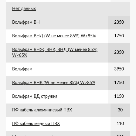
Нет данных
Вольфрам ВН
2350
Вольфрам ВНД (W не менее 85%) W>85%
1750
Вольфрам ВНЖ, ВНК, ВНД (W менее 85%)
2350
W<85%
Вольфрам
3950
Вольфрам ВНК (W не менее 85%) W>85%
1750
Вольфрам ВД стружка
1150
ПФ кабель алюминиевый ПВХ
30
ПФ кабель медный ПВХ
110