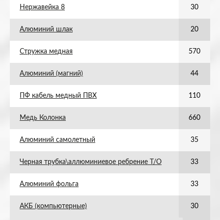
Нержавейка 8
30
Алюминий шлак
20
Стружка медная
570
Алюминий (магний)
44
ПФ кабель медный ПВХ
110
Медь Колонка
660
Алюминий самолетный
35
Черная трубка\аллюминиевое ребрение Т/О
33
Алюминий фольга
33
АКБ (компьютерные)
30