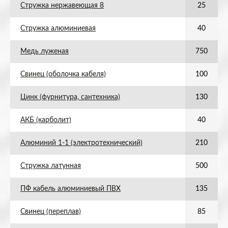
Стружка нержавеющая 8
25
Стружка алюминиевая
40
Медь луженая
750
Свинец (оболочка кабеля)
100
Цинк (фурнитура, сантехника)
130
АКБ (карболит)
40
Алюминий 1-1 (электротехнический)
210
Стружка латунная
500
ПФ кабель алюминиевый ПВХ
135
Свинец (переплав)
85