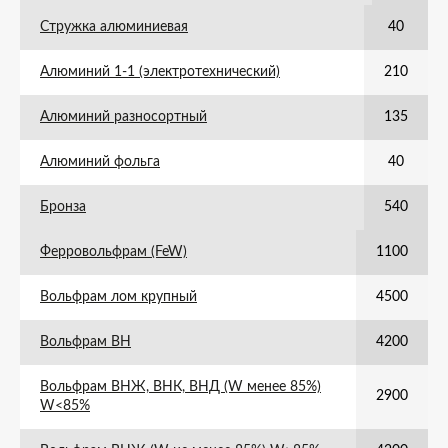
Стружка алюминиевая
40
Алюминий 1-1 (электротехнический)
210
Алюминий разносортный
135
Алюминий фольга
40
Бронза
540
Ферровольфрам (FeW)
1100
Вольфрам лом крупный
4500
Вольфрам ВН
4200
Вольфрам ВНЖ, ВНК, ВНД (W менее 85%)
2900
W<85%