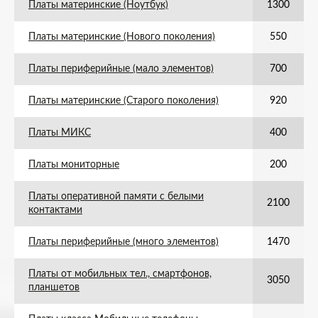
Платы материнские (Ноутбук)
1300
Платы материнские (Нового поколения)
550
Платы периферийные (мало элементов)
700
Платы материнские (Старого поколения)
920
Платы МИКС
400
Платы мониторные
200
Платы оперативной памяти с белыми
2100
контактами
Платы периферийные (много элементов)
1470
Платы от мобильных тел., смартфонов,
3050
планшетов