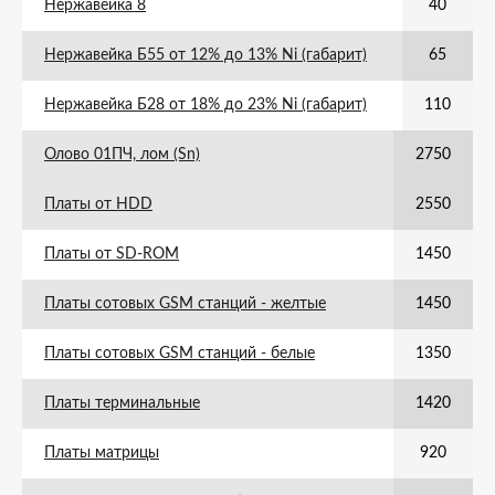
Нержавейка 8
40
Нержавейка Б55 от 12% до 13% Ni (габарит)
65
Нержавейка Б28 от 18% до 23% Ni (габарит)
110
Олово 01ПЧ, лом (Sn)
2750
Платы от HDD
2550
Платы от SD-ROM
1450
Платы сотовых GSM станций - желтые
1450
Платы сотовых GSM станций - белые
1350
Платы терминальные
1420
Платы матрицы
920