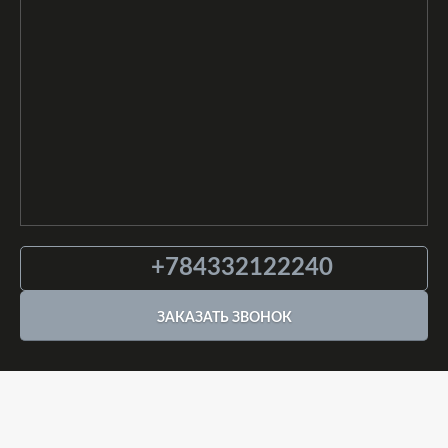
+784332122240
ЗАКАЗАТЬ ЗВОНОК