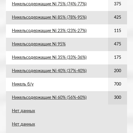
Никельсодержащие Ni 75% (74%-77%)
375
Никельсодержащие Ni 85% (78%-95%)
425
Никельсодержащие Ni 23% (23%-27%)
115
Никельсодержащие Ni 95%
475
Никельсодержащие Ni 35% (33%-36%)
175
Никельсодержащие Ni 40% (37%-40%)
200
Никель б/у
700
Никельсодержащие Ni 60% (56%-60%)
300
Нет данных
Нет данных