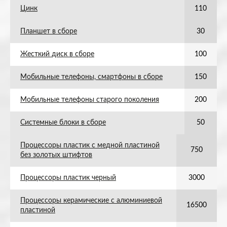
Цинк
110
Планшет в сборе
30
Жесткий диск в сборе
100
Мобильные телефоны, смартфоны в сборе
150
Мобильные телефоны старого поколения
200
Системные блоки в сборе
50
Процессоры пластик с медной пластиной
750
без золотых штифтов
Процессоры пластик черный
3000
Процессоры керамические с алюминиевой
16500
пластиной