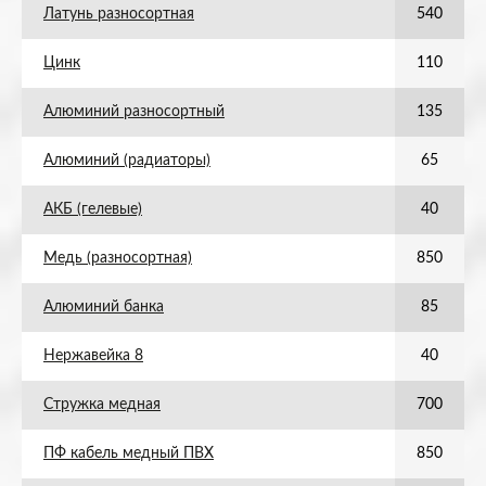
Латунь разносортная
540
Цинк
110
Алюминий разносортный
135
Алюминий (радиаторы)
65
АКБ (гелевые)
40
Медь (разносортная)
850
Алюминий банка
85
Нержавейка 8
40
Стружка медная
700
ПФ кабель медный ПВХ
850