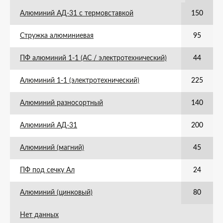
Алюминий АД-31 с термовставкой
150
Стружка алюминиевая
95
ПФ алюминий 1-1 (АС / электротехнический)
44
Алюминий 1-1 (электротехнический)
225
Алюминий разносортный
140
Алюминий АД-31
200
Алюминий (магний)
45
ПФ под сечку Ал
24
Алюминий (цинковый)
80
Нет данных