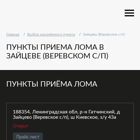
Главная
Выбор населённого пункта
Зайцево (Веревское с/п)
ПУНКТЫ ПРИЕМА ЛОМА В
ЗАЙЦЕВЕ (ВЕРЕВСКОМ С/П)
ПУНКТЫ ПРИЁМА ЛОМА
188354, Ленинградская обл, р-н Гатчинский, д
Зайцево (Веревское с/п), ш Киевское, з/у 43а
Открыт
Прайс-лист