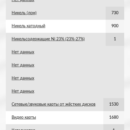
Нет данных
Никель (лом)
730
Никель катодный
900
Никельсодержащие Ni 23% (23%-27%)
1
Нет данных
Нет данных
Нет данных
Нет данных
Сетевые/звуковые карты от жёстких дисков
1530
Видео карты
1680