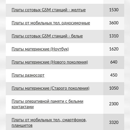
Платы сотовых GSM станций - желтые
1530
Платы от мобильных тел. односимочные
3600
Платы сотовых GSM станций - белые
1310
Платы материнские (Ноутбук)
1620
Платы материнские (Нового поколения)
640
Платы разносорт
450
Платы материнские (Старого поколения)
1050
Платы оперативной памяти с белыми
2300
контактами
Платы от мобильных тел., смартфонов,
3320
планшетов