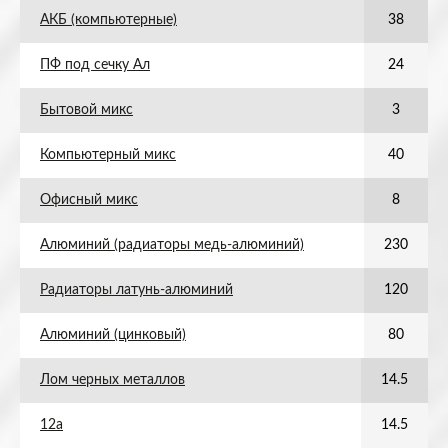
АКБ (компьютерные)
38
ПФ под сечку Ал
24
Бытовой микс
3
Компьютерный микс
40
Офисный микс
8
Алюминий (радиаторы медь-алюминий)
230
Радиаторы латунь-алюминий
120
Алюминий (цинковый)
80
Лом черных металлов
14.5
12а
14.5