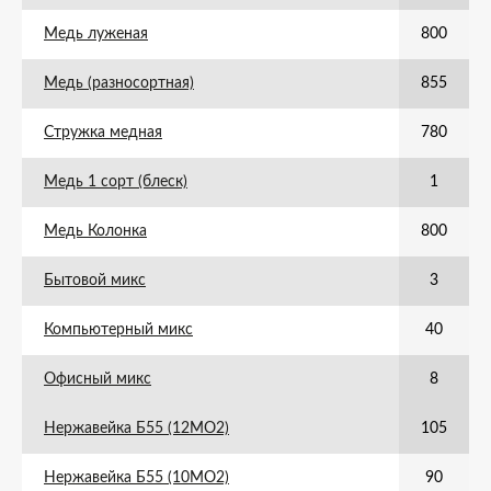
Медь луженая
800
Медь (разносортная)
855
Стружка медная
780
Медь 1 сорт (блеск)
1
Медь Колонка
800
Бытовой микс
3
Компьютерный микс
40
Офисный микс
8
Нержавейка Б55 (12МО2)
105
Нержавейка Б55 (10МО2)
90