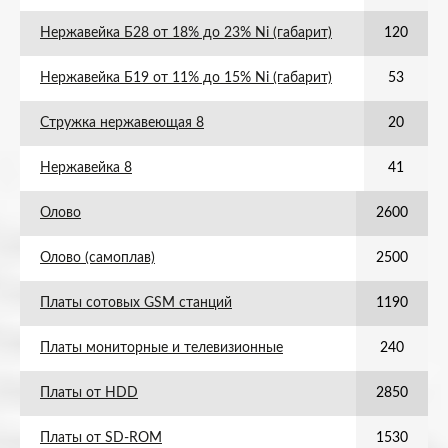
Нержавейка Б28 от 18% до 23% Ni (габарит)
120
Нержавейка Б19 от 11% до 15% Ni (габарит)
53
Стружка нержавеющая 8
20
Нержавейка 8
41
Олово
2600
Олово (самоплав)
2500
Платы сотовых GSM станций
1190
Платы мониторные и телевизионные
240
Платы от HDD
2850
Платы от SD-ROM
1530