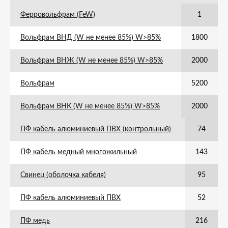
Ферровольфрам (FeW)
1
Вольфрам ВНД (W не менее 85%) W>85%
1800
Вольфрам ВНЖ (W не менее 85%) W>85%
2000
Вольфрам
5200
Вольфрам ВНК (W не менее 85%) W>85%
2000
ПФ кабель алюминиевый ПВХ (контрольный)
74
ПФ кабель медный многожильный
143
Свинец (оболочка кабеля)
95
ПФ кабель алюминиевый ПВХ
52
ПФ медь
216