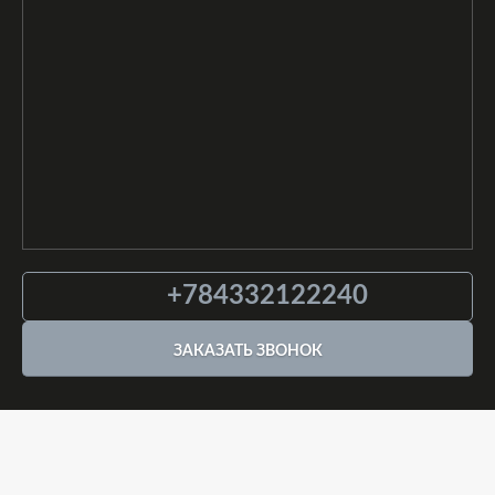
+784332122240
ЗАКАЗАТЬ ЗВОНОК