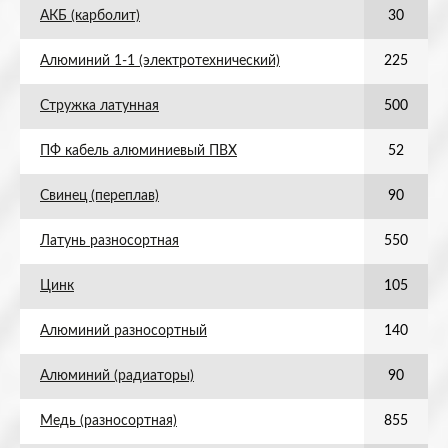
АКБ (карболит)
30
Алюминий 1-1 (электротехнический)
225
Стружка латунная
500
ПФ кабель алюминиевый ПВХ
52
Свинец (переплав)
90
Латунь разносортная
550
Цинк
105
Алюминий разносортный
140
Алюминий (радиаторы)
90
Медь (разносортная)
855