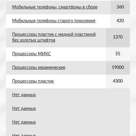
Мобильные телефоны, смартфоны в сборе
360
Мобильные телефоны старого поколения
420
Процессоры пластик с медной пластиной
1370
без золотых штифтов
Процессоры МИКС
55
Процессоры керамические
19000
Процессоры пластик
4300
Нет данных
Нет данных
Нет данных