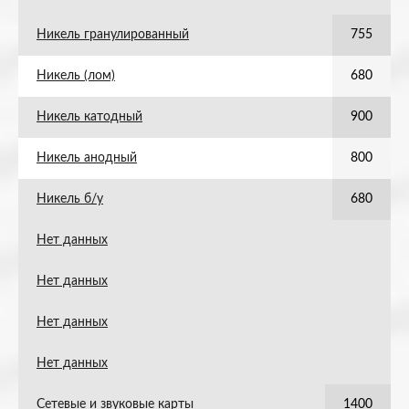
Никель гранулированный
755
Никель (лом)
680
Никель катодный
900
Никель анодный
800
Никель б/у
680
Нет данных
Нет данных
Нет данных
Нет данных
Сетевые и звуковые карты
1400