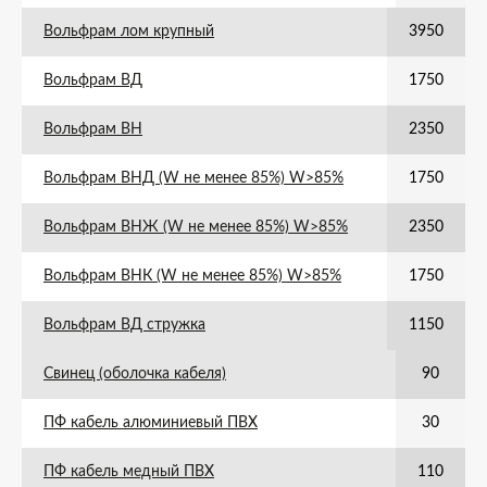
Вольфрам лом крупный
3950
Вольфрам ВД
1750
Вольфрам ВН
2350
Вольфрам ВНД (W не менее 85%) W>85%
1750
Вольфрам ВНЖ (W не менее 85%) W>85%
2350
Вольфрам ВНК (W не менее 85%) W>85%
1750
Вольфрам ВД стружка
1150
Свинец (оболочка кабеля)
90
ПФ кабель алюминиевый ПВХ
30
ПФ кабель медный ПВХ
110