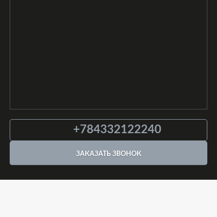
+784332122240
ЗАКАЗАТЬ ЗВОНОК