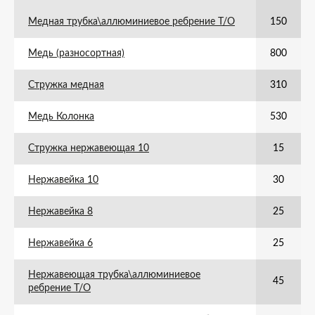
Медная трубка\аллюминиевое ребрение Т/О
150
Медь (разносортная)
800
Стружка медная
310
Медь Колонка
530
Стружка нержавеющая 10
15
Нержавейка 10
30
Нержавейка 8
25
Нержавейка 6
25
Нержавеющая трубка\аллюминиевое
45
ребрение Т/О