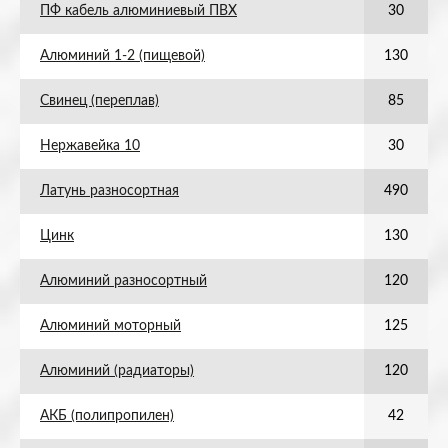
ПФ кабель алюминиевый ПВХ
30
Алюминий 1-2 (пищевой)
130
Свинец (переплав)
85
Нержавейка 10
30
Латунь разносортная
490
Цинк
130
Алюминий разносортный
120
Алюминий моторный
125
Алюминий (радиаторы)
120
АКБ (полипропилен)
42