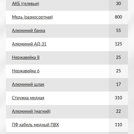
АКБ (гелевые)
30
Медь (разносортная)
800
Алюминий банка
55
Алюминий АД-31
125
Нержавейка 8
25
Нержавейка 6
25
Алюминий шлак
17
Стружка медная
310
Алюминий (магний)
22
ПФ кабель медный ПВХ
110