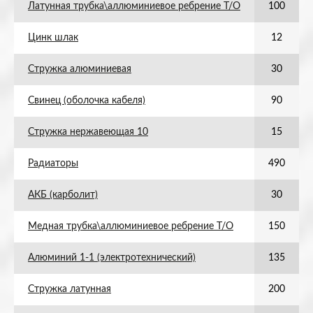
Латунная трубка\аллюминиевое ребрение Т/О
100
Цинк шлак
12
Стружка алюминиевая
30
Свинец (оболочка кабеля)
90
Стружка нержавеющая 10
15
Радиаторы
490
АКБ (карболит)
30
Медная трубка\аллюминиевое ребрение Т/О
150
Алюминий 1-1 (электротехнический)
135
Стружка латунная
200