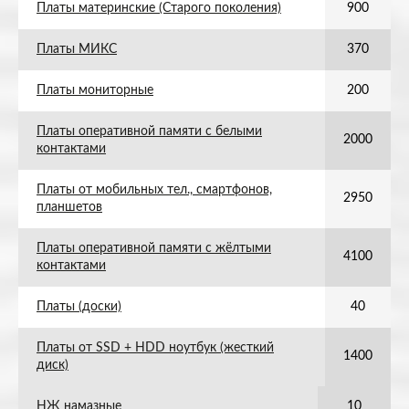
Платы материнские (Старого поколения)
900
Платы МИКС
370
Платы мониторные
200
Платы оперативной памяти с белыми
2000
контактами
Платы от мобильных тел., смартфонов,
2950
планшетов
Платы оперативной памяти с жёлтыми
4100
контактами
Платы (доски)
40
Платы от SSD + HDD ноутбук (жесткий
1400
диск)
НЖ намазные
10