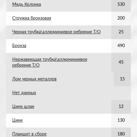
Медь Колонка
530
Стружка бронзовая
200
Черная трубка\аллюминиевое ребрение Т/О
25
Бронза
490
Нержавеющая трубка\аллюминиевое
45
ребрение Т/О
Лом черных металлов
15
Нет данных
Цинк шлак
12
Цинк
130
Планшет в сборе
180