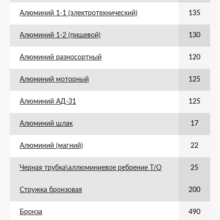
Алюминий 1-1 (электротехнический)
135
Алюминий 1-2 (пищевой)
130
Алюминий разносортный
120
Алюминий моторный
125
Алюминий АД-31
125
Алюминий шлак
17
Алюминий (магний)
22
Черная трубка\аллюминиевое ребрение Т/О
25
Стружка бронзовая
200
Бронза
490