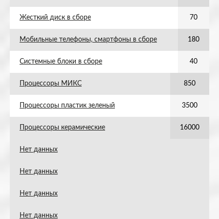
Жесткий диск в сборе
70
Мобильные телефоны, смартфоны в сборе
180
Системные блоки в сборе
40
Процессоры МИКС
850
Процессоры пластик зеленый
3500
Процессоры керамические
16000
Нет данных
Нет данных
Нет данных
Нет данных