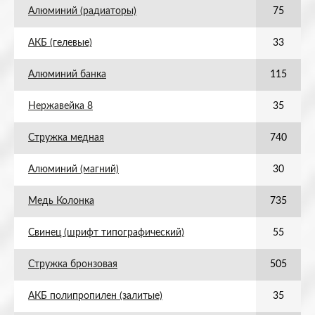
Алюминий (радиаторы)
75
АКБ (гелевые)
33
Алюминий банка
115
Нержавейка 8
35
Стружка медная
740
Алюминий (магний)
30
Медь Колонка
735
Свинец (шрифт типографический)
55
Стружка бронзовая
505
АКБ полипропилен (залитые)
35