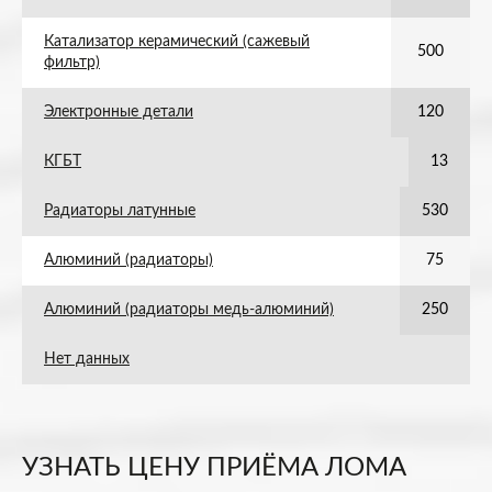
Катализатор керамический (сажевый
500
фильтр)
Электронные детали
120
КГБТ
13
Радиаторы латунные
530
Алюминий (радиаторы)
75
Алюминий (радиаторы медь-алюминий)
250
Нет данных
УЗНАТЬ ЦЕНУ ПРИЁМА ЛОМА