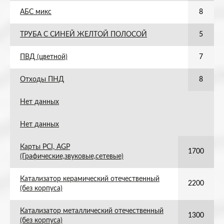
АБС микс
8
ТРУБА С СИНЕЙ ЖЕЛТОЙ ПОЛОСОЙ
5
ПВД (цветной)
7
Отходы ПНД
8
Нет данных
Нет данных
Карты PCI, AGP
1700
(Графические,звуковые,сетевые)
Катализатор керамический отечественный
2200
(без корпуса)
Катализатор металлический отечественный
1300
(без корпуса)