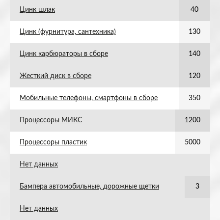
Цинк шлак
40
Цинк (фурнитура, сантехника)
130
Цинк карбюраторы в сборе
140
Жесткий диск в сборе
120
Мобильные телефоны, смартфоны в сборе
350
Процессоры МИКС
1200
Процессоры пластик
5000
Нет данных
Бампера автомобильные, дорожные щетки
3
Нет данных