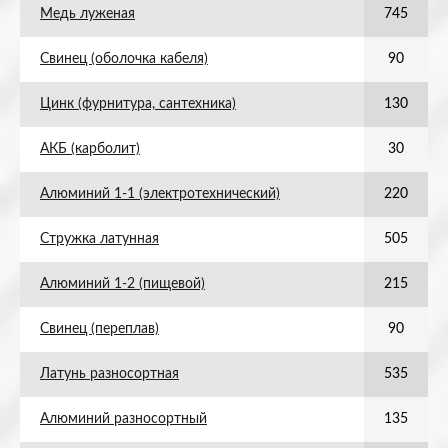
Медь луженая
745
Свинец (оболочка кабеля)
90
Цинк (фурнитура, сантехника)
130
АКБ (карболит)
30
Алюминий 1-1 (электротехнический)
220
Стружка латунная
505
Алюминий 1-2 (пищевой)
215
Свинец (переплав)
90
Латунь разносортная
535
Алюминий разносортный
135