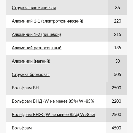
Стружка алюминиевая
85
Алюминий 1-1 (электротехнический)
220
Алюминий 1-2 (пищевой)
215
Алюминий разносортный
135
Алюминий (магний)
30
Стружка бронзовая
505
Вольфрам ВН
2500
Вольфрам ВНД (W не менее 85%) W>85%
2200
Вольфрам ВНЖ (W не менее 85%) W>85%
2500
Вольфрам
4500