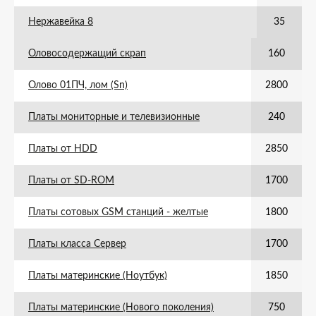
Нержавейка 8
35
Оловосодержащий скрап
160
Олово 01ПЧ, лом (Sn)
2800
Платы мониторные и телевизионные
240
Платы от HDD
2850
Платы от SD-ROM
1700
Платы сотовых GSM станций - желтые
1800
Платы класса Сервер
1700
Платы материнские (Ноутбук)
1850
Платы материнские (Нового поколения)
750