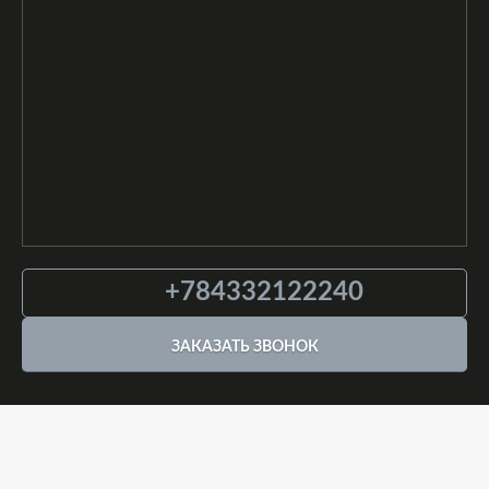
+784332122240
ЗАКАЗАТЬ ЗВОНОК