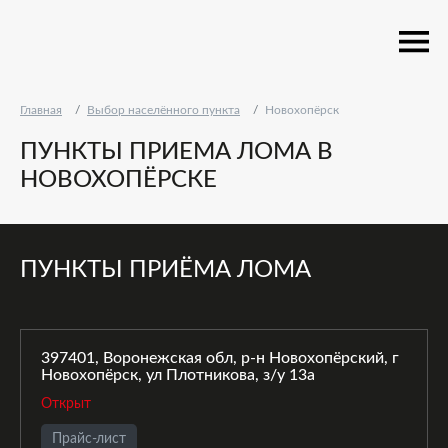
Главная
Выбор населённого пункта
Новохопёрск
ПУНКТЫ ПРИЕМА ЛОМА В
НОВОХОПЁРСКЕ
ПУНКТЫ ПРИЁМА ЛОМА
397401, Воронежская обл, р-н Новохопёрский, г
Новохопёрск, ул Плотникова, з/у 13а
Открыт
Прайс-лист