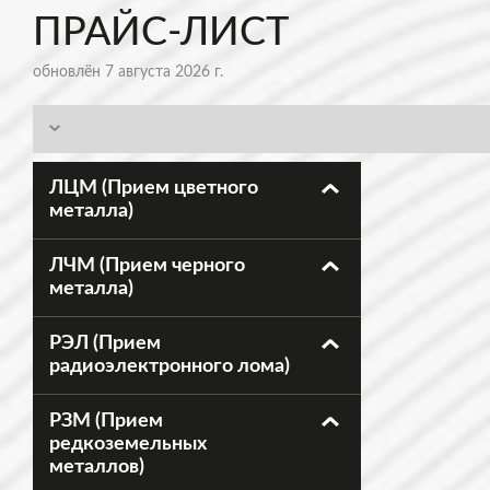
ПРАЙС-ЛИСТ
обновлён 7 августа 2026 г.
ЛЦМ (Прием цветного
металла)
ЛЧМ (Прием черного
металла)
РЭЛ (Прием
радиоэлектронного лома)
РЗМ (Прием
редкоземельных
металлов)