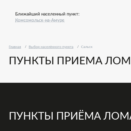
Ближайший населенный пункт:
Комсомольск-на-Амуре
Главная
Выбор населённого пункта
Сальск
ПУНКТЫ ПРИЕМА ЛОМА
ПУНКТЫ ПРИЁМА ЛОМ