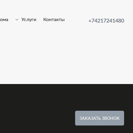
лома
Услуги
Контакты
+74217241480
ЗАКАЗАТЬ ЗВОНОК