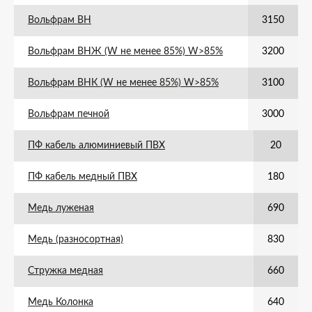
Вольфрам ВН
3150
Вольфрам ВНЖ (W не менее 85%) W>85%
3200
Вольфрам ВНК (W не менее 85%) W>85%
3100
Вольфрам печной
3000
ПФ кабель алюминиевый ПВХ
20
ПФ кабель медный ПВХ
180
Медь луженая
690
Медь (разносортная)
830
Стружка медная
660
Медь Колонка
640