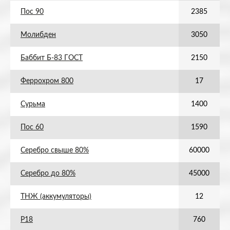
Пос 90
2385
Молибден
3050
Баббит Б-83 ГОСТ
2150
Феррохром 800
17
Сурьма
1400
Пос 60
1590
Серебро свыше 80%
60000
Серебро до 80%
45000
ТНЖ (аккумуляторы)
12
Р18
760