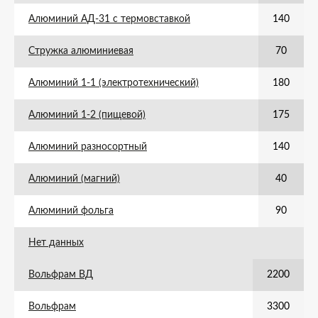
Алюминий АД-31 с термовставкой
140
Стружка алюминиевая
70
Алюминий 1-1 (электротехнический)
180
Алюминий 1-2 (пищевой)
175
Алюминий разносортный
140
Алюминий (магний)
40
Алюминий фольга
90
Нет данных
Вольфрам ВД
2200
Вольфрам
3300