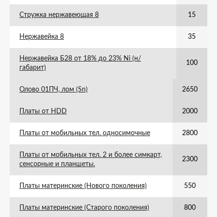
Стружка нержавеющая 8
15
Нержавейка 8
35
Нержавейка Б28 от 18% до 23% Ni (н/
100
габарит)
Олово 01ПЧ, лом (Sn)
2650
Платы от HDD
2000
Платы от мобильных тел. односимочные
2800
Платы от мобильных тел. 2 и более симкарт,
2300
сенсорные и планшеты.
Платы материнские (Нового поколения)
550
Платы материнские (Старого поколения)
800