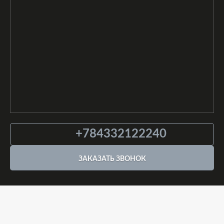
+784332122240
ЗАКАЗАТЬ ЗВОНОК