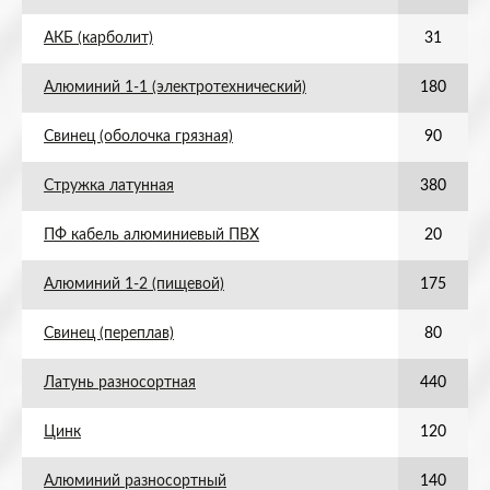
АКБ (карболит)
31
Алюминий 1-1 (электротехнический)
180
Свинец (оболочка грязная)
90
Стружка латунная
380
ПФ кабель алюминиевый ПВХ
20
Алюминий 1-2 (пищевой)
175
Свинец (переплав)
80
Латунь разносортная
440
Цинк
120
Алюминий разносортный
140