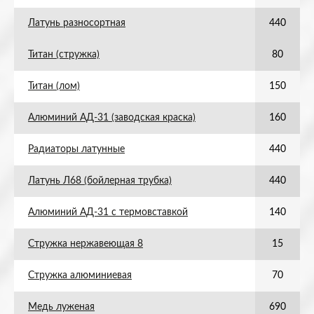
Латунь разносортная
440
Титан (стружка)
80
Титан (лом)
150
Алюминий АД-31 (заводская краска)
160
Радиаторы латунные
440
Латунь Л68 (бойлерная трубка)
440
Алюминий АД-31 с термовставкой
140
Стружка нержавеющая 8
15
Стружка алюминиевая
70
Медь луженая
690