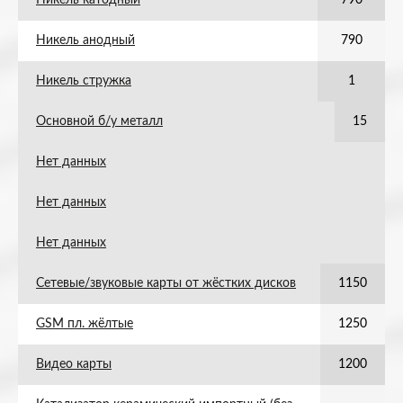
Никель катодный
790
Никель анодный
790
Никель стружка
1
Основной б/у металл
15
Нет данных
Нет данных
Нет данных
Сетевые/звуковые карты от жёстких дисков
1150
GSM пл. жёлтые
1250
Видео карты
1200