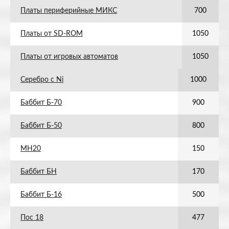
Платы периферийные МИКС
700
Платы от SD-ROM
1050
Платы от игровых автоматов
1050
Серебро с Ni
1000
Баббит Б-70
900
Баббит Б-50
800
МН20
150
Баббит БН
170
Баббит Б-16
500
Пос 18
477