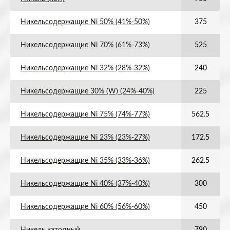
Никельсодержащие Ni 50% (41%-50%)
375
Никельсодержащие Ni 70% (61%-73%)
525
Никельсодержащие Ni 32% (28%-32%)
240
Никельсодержащие 30% (W) (24%-40%)
225
Никельсодержащие Ni 75% (74%-77%)
562.5
Никельсодержащие Ni 23% (23%-27%)
172.5
Никельсодержащие Ni 35% (33%-36%)
262.5
Никельсодержащие Ni 40% (37%-40%)
300
Никельсодержащие Ni 60% (56%-60%)
450