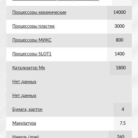
Процессоры керамические
14000
Процессоры пластик
3000
Процессоры МИКС
800
Процессоры SLOT1
1400
Катализатор Мк
1800
Нет данных
Нет данных
Бумага, картон
4
Макулатура
7.5
Никель (лом)
760