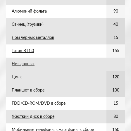
Алюминий фольга
90
Свинец (грузики)
40
Лом черных металлов
15
Титан ВТ1.0
155
Нет данных
Цинк
120
Планшет в сборе
100
FDD/CD-ROM/DVD в сборе
15
Жесткий диск в сборе
80
Мобильные телефоны, смартфоны в сборе
150