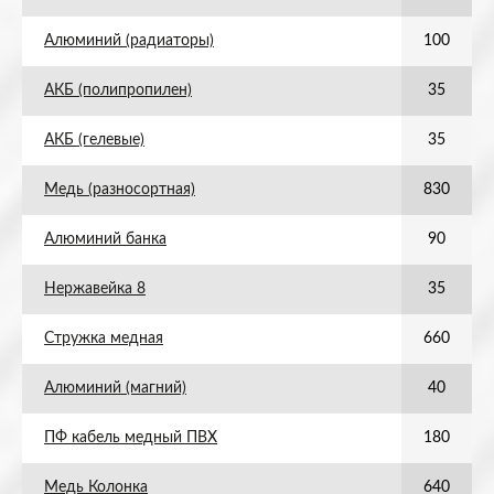
Алюминий (радиаторы)
100
АКБ (полипропилен)
35
АКБ (гелевые)
35
Медь (разносортная)
830
Алюминий банка
90
Нержавейка 8
35
Стружка медная
660
Алюминий (магний)
40
ПФ кабель медный ПВХ
180
Медь Колонка
640