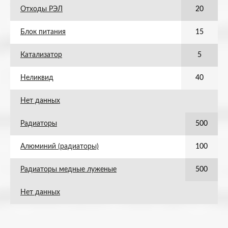
Отходы РЭЛ
20
Блок питания
15
Катализатор
5
Неликвид
40
Нет данных
Радиаторы
500
Алюминий (радиаторы)
100
Радиаторы медные луженые
500
Нет данных