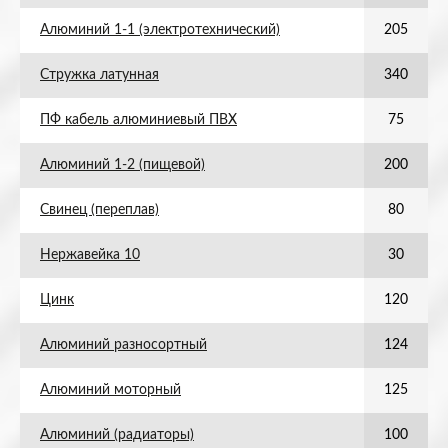
Алюминий 1-1 (электротехнический)
205
Стружка латунная
340
ПФ кабель алюминиевый ПВХ
75
Алюминий 1-2 (пищевой)
200
Свинец (переплав)
80
Нержавейка 10
30
Цинк
120
Алюминий разносортный
124
Алюминий моторный
125
Алюминий (радиаторы)
100