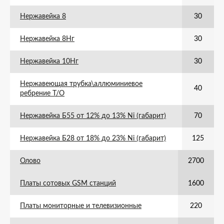
Нержавейка 8
30
Нержавейка 8Нг
30
Нержавейка 10Нг
30
Нержавеющая трубка\аллюминиевое
40
ребрение Т/О
Нержавейка Б55 от 12% до 13% Ni (габарит)
70
Нержавейка Б28 от 18% до 23% Ni (габарит)
125
Олово
2700
Платы сотовых GSM станций
1600
Платы мониторные и телевизионные
220