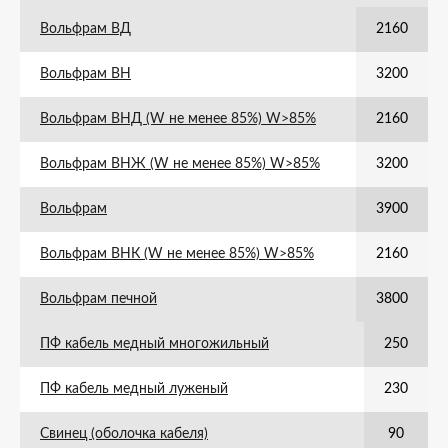
Вольфрам ВД
2160
Вольфрам ВН
3200
Вольфрам ВНД (W не менее 85%) W>85%
2160
Вольфрам ВНЖ (W не менее 85%) W>85%
3200
Вольфрам
3900
Вольфрам ВНК (W не менее 85%) W>85%
2160
Вольфрам печной
3800
ПФ кабель медный многожильный
250
ПФ кабель медный луженый
230
Свинец (оболочка кабеля)
90