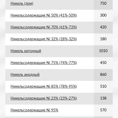
Никель (лом)
750
Никельсодержащие Ni 50% (41%-50%)
300
Никельсодержащие Ni 70% (61%-73%)
420
Никельсодержащие Ni 32% (28%-32%)
180
Никель катодный
1010
Никельсодержащие Ni 75% (74%-77%)
450
Никель анодный
860
Никельсодержащие Ni 85% (78%-95%)
510
Никельсодержащие Ni 23% (23%-27%)
138
Никельсодержащие Ni 95%
570