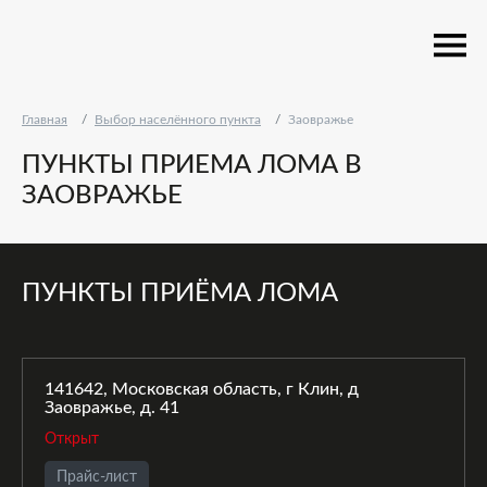
Главная
Выбор населённого пункта
Заовражье
ПУНКТЫ ПРИЕМА ЛОМА В
ЗАОВРАЖЬЕ
ПУНКТЫ ПРИЁМА ЛОМА
141642, Московская область, г Клин, д
Заовражье, д. 41
Открыт
Прайс-лист