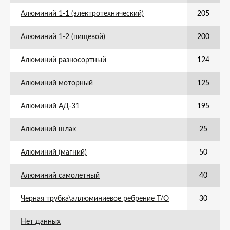
Алюминий 1-1 (электротехнический)
205
Алюминий 1-2 (пищевой)
200
Алюминий разносортный
124
Алюминий моторный
125
Алюминий АД-31
195
Алюминий шлак
25
Алюминий (магний)
50
Алюминий самолетный
40
Черная трубка\аллюминиевое ребрение Т/О
30
Нет данных