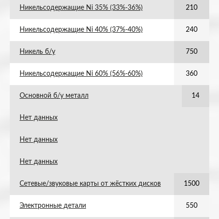
Никельсодержащие Ni 35% (33%-36%)
210
Никельсодержащие Ni 40% (37%-40%)
240
Никель б/у
750
Никельсодержащие Ni 60% (56%-60%)
360
Основной б/у металл
14
Нет данных
Нет данных
Нет данных
Сетевые/звуковые карты от жёстких дисков
1500
Электронные детали
550