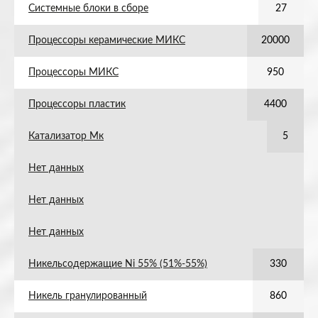
Системные блоки в сборе
27
Процессоры керамические МИКС
20000
Процессоры МИКС
950
Процессоры пластик
4400
Катализатор Мк
5
Нет данных
Нет данных
Нет данных
Никельсодержащие Ni 55% (51%-55%)
330
Никель гранулированный
860