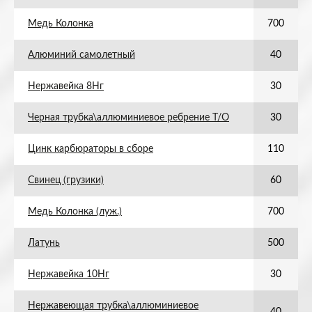
Медь Колонка
700
Алюминий самолетный
40
Нержавейка 8Нг
30
Черная трубка\аллюминиевое ребрение Т/О
30
Цинк карбюраторы в сборе
110
Свинец (грузики)
60
Медь Колонка (луж.)
700
Латунь
500
Нержавейка 10Нг
30
Нержавеющая трубка\аллюминиевое