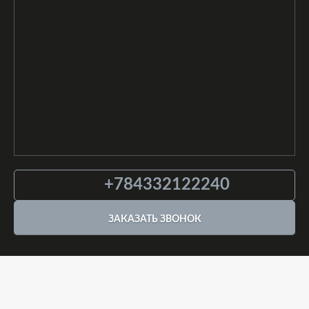
+784332122240
ЗАКАЗАТЬ ЗВОНОК