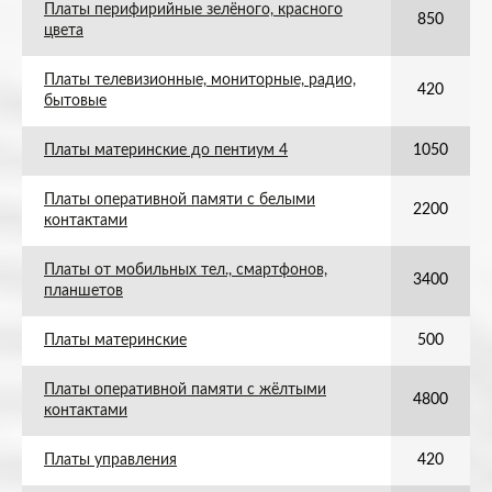
Платы перифирийные зелёного, красного
850
цвета
Платы телевизионные, мониторные, радио,
420
бытовые
Платы материнские до пентиум 4
1050
Платы оперативной памяти с белыми
2200
контактами
Платы от мобильных тел., смартфонов,
3400
планшетов
Платы материнские
500
Платы оперативной памяти с жёлтыми
4800
контактами
Платы управления
420