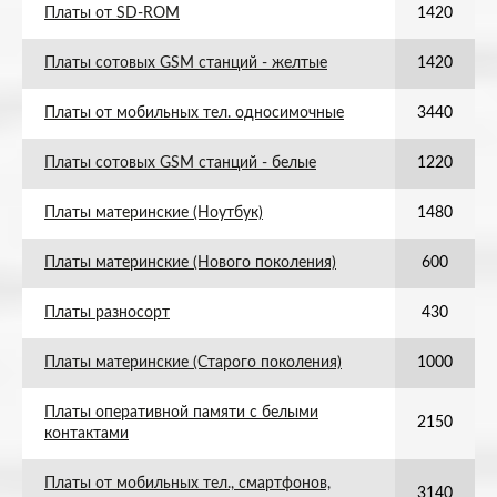
Платы от SD-ROM
1420
Платы сотовых GSM станций - желтые
1420
Платы от мобильных тел. односимочные
3440
Платы сотовых GSM станций - белые
1220
Платы материнские (Ноутбук)
1480
Платы материнские (Нового поколения)
600
Платы разносорт
430
Платы материнские (Старого поколения)
1000
Платы оперативной памяти с белыми
2150
контактами
Платы от мобильных тел., смартфонов,
3140