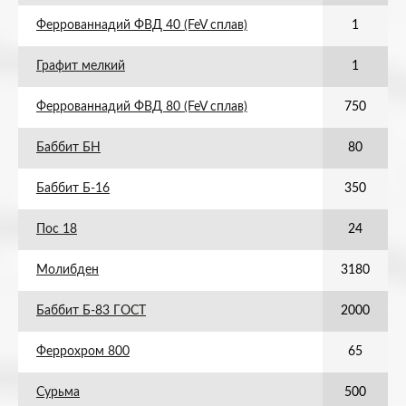
Феррованнадий ФВД 40 (FeV сплав)
1
Графит мелкий
1
Феррованнадий ФВД 80 (FeV сплав)
750
Баббит БН
80
Баббит Б-16
350
Пос 18
24
Молибден
3180
Баббит Б-83 ГОСТ
2000
Феррохром 800
65
Сурьма
500