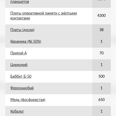
планшетов
Платы оперативной памяти с жёлтыми
4300
контактами
Платы (доски)
38
Керамика (Ni 50%)
1
Припой А
70
Цирконий
1
Баббит Б-50
500
Феррониобий
1
Медь (фосфористая)
650
Кобальт
1