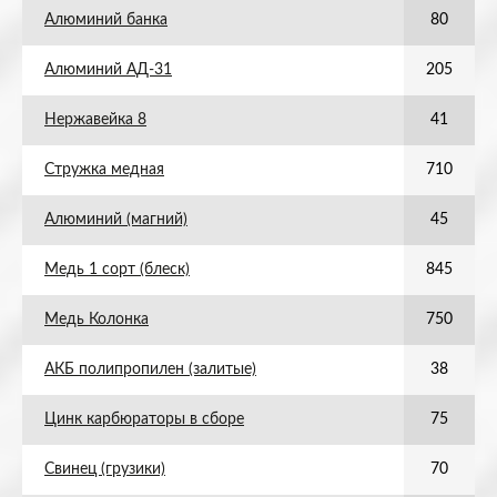
Алюминий банка
80
Алюминий АД-31
205
Нержавейка 8
41
Стружка медная
710
Алюминий (магний)
45
Медь 1 сорт (блеск)
845
Медь Колонка
750
АКБ полипропилен (залитые)
38
Цинк карбюраторы в сборе
75
Свинец (грузики)
70