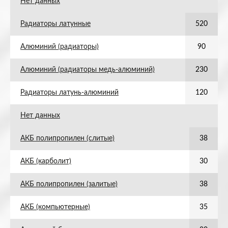
Нет данных
Радиаторы латунные
520
Алюминий (радиаторы)
90
Алюминий (радиаторы медь-алюминий)
230
Радиаторы латунь-алюминий
120
Нет данных
АКБ полипропилен (слитые)
38
АКБ (карболит)
30
АКБ полипропилен (залитые)
38
АКБ (компьютерные)
35