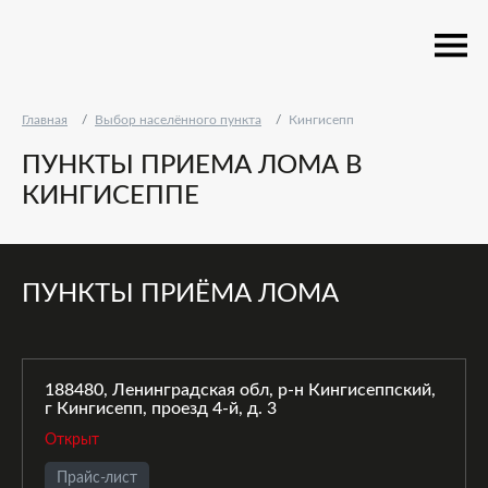
Главная
Выбор населённого пункта
Кингисепп
ПУНКТЫ ПРИЕМА ЛОМА В
КИНГИСЕППЕ
ПУНКТЫ ПРИЁМА ЛОМА
188480, Ленинградская обл, р-н Кингисеппский,
г Кингисепп, проезд 4-й, д. 3
Открыт
Прайс-лист