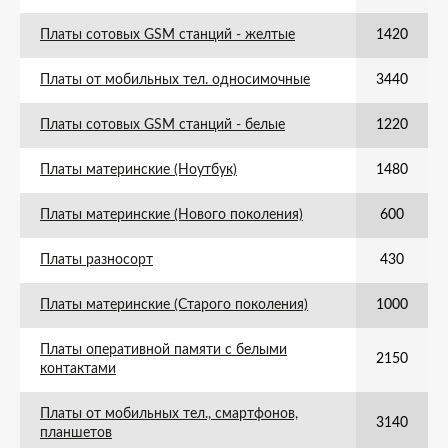
Платы сотовых GSM станций - желтые
1420
Платы от мобильных тел. односимочные
3440
Платы сотовых GSM станций - белые
1220
Платы материнские (Ноутбук)
1480
Платы материнские (Нового поколения)
600
Платы разносорт
430
Платы материнские (Старого поколения)
1000
Платы оперативной памяти с белыми
2150
контактами
Платы от мобильных тел., смартфонов,
3140
планшетов