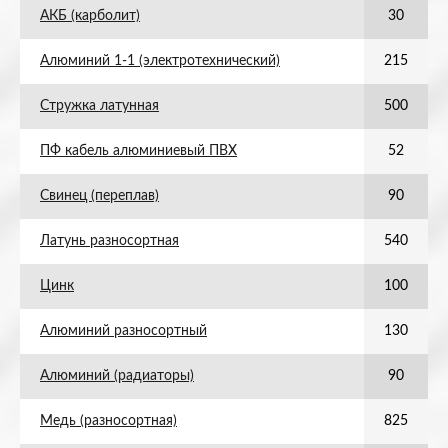
АКБ (карболит)
30
Алюминий 1-1 (электротехнический)
215
Стружка латунная
500
ПФ кабель алюминиевый ПВХ
52
Свинец (переплав)
90
Латунь разносортная
540
Цинк
100
Алюминий разносортный
130
Алюминий (радиаторы)
90
Медь (разносортная)
825