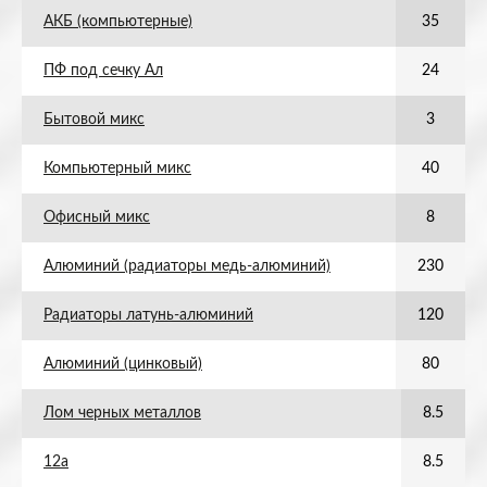
АКБ (компьютерные)
35
ПФ под сечку Ал
24
Бытовой микс
3
Компьютерный микс
40
Офисный микс
8
Алюминий (радиаторы медь-алюминий)
230
Радиаторы латунь-алюминий
120
Алюминий (цинковый)
80
Лом черных металлов
8.5
12а
8.5