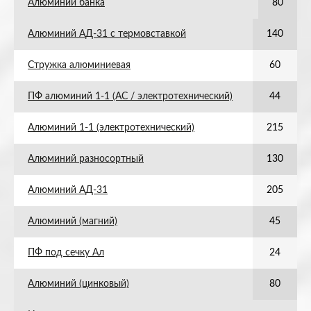
Алюминий банка
80
Алюминий АД-31 с термовставкой
140
Стружка алюминиевая
60
ПФ алюминий 1-1 (АС / электротехнический)
44
Алюминий 1-1 (электротехнический)
215
Алюминий разносортный
130
Алюминий АД-31
205
Алюминий (магний)
45
ПФ под сечку Ал
24
Алюминий (цинковый)
80