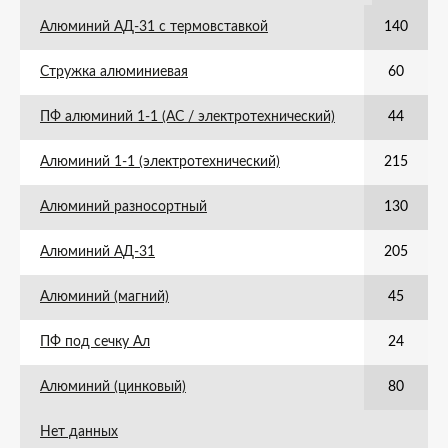
Алюминий АД-31 с термовставкой
140
Стружка алюминиевая
60
ПФ алюминий 1-1 (АС / электротехнический)
44
Алюминий 1-1 (электротехнический)
215
Алюминий разносортный
130
Алюминий АД-31
205
Алюминий (магний)
45
ПФ под сечку Ал
24
Алюминий (цинковый)
80
Нет данных