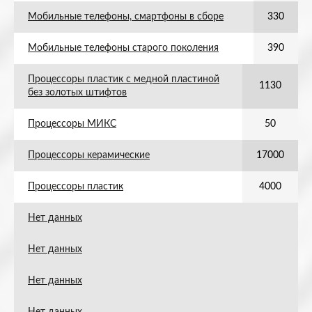
Мобильные телефоны, смартфоны в сборе
330
Мобильные телефоны старого поколения
390
Процессоры пластик с медной пластиной
1130
без золотых штифтов
Процессоры МИКС
50
Процессоры керамические
17000
Процессоры пластик
4000
Нет данных
Нет данных
Нет данных