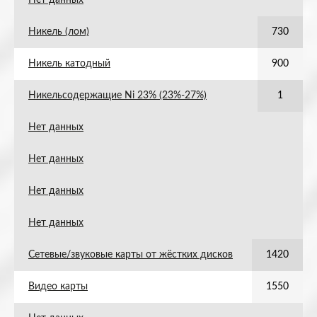
Нет данных
Никель (лом)
730
Никель катодный
900
Никельсодержащие Ni 23% (23%-27%)
1
Нет данных
Нет данных
Нет данных
Нет данных
Сетевые/звуковые карты от жёстких дисков
1420
Видео карты
1550