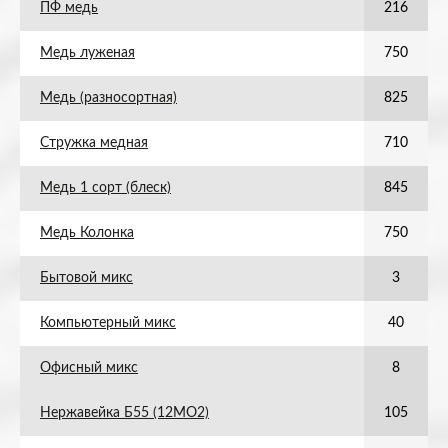
ПФ медь
216
Медь луженая
750
Медь (разносортная)
825
Стружка медная
710
Медь 1 сорт (блеск)
845
Медь Колонка
750
Бытовой микс
3
Компьютерный микс
40
Офисный микс
8
Нержавейка Б55 (12МО2)
105