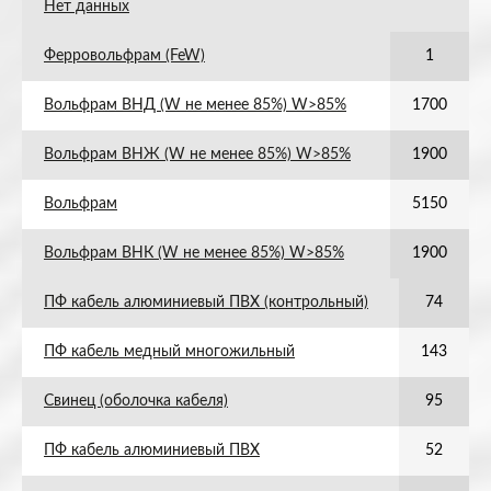
Нет данных
Ферровольфрам (FeW)
1
Вольфрам ВНД (W не менее 85%) W>85%
1700
Вольфрам ВНЖ (W не менее 85%) W>85%
1900
Вольфрам
5150
Вольфрам ВНК (W не менее 85%) W>85%
1900
ПФ кабель алюминиевый ПВХ (контрольный)
74
ПФ кабель медный многожильный
143
Свинец (оболочка кабеля)
95
ПФ кабель алюминиевый ПВХ
52