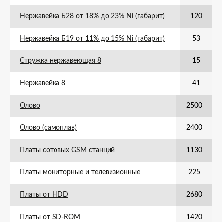
Нержавейка Б28 от 18% до 23% Ni (габарит)
120
Нержавейка Б19 от 11% до 15% Ni (габарит)
53
Стружка нержавеющая 8
15
Нержавейка 8
41
Олово
2500
Олово (самоплав)
2400
Платы сотовых GSM станций
1130
Платы мониторные и телевизионные
225
Платы от HDD
2680
Платы от SD-ROM
1420