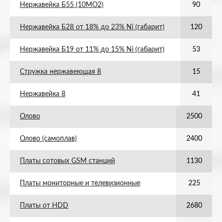
Нержавейка Б55 (10МО2)
90
Нержавейка Б28 от 18% до 23% Ni (габарит)
120
Нержавейка Б19 от 11% до 15% Ni (габарит)
53
Стружка нержавеющая 8
15
Нержавейка 8
41
Олово
2500
Олово (самоплав)
2400
Платы сотовых GSM станций
1130
Платы мониторные и телевизионные
225
Платы от HDD
2680