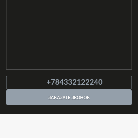
+784332122240
ЗАКАЗАТЬ ЗВОНОК