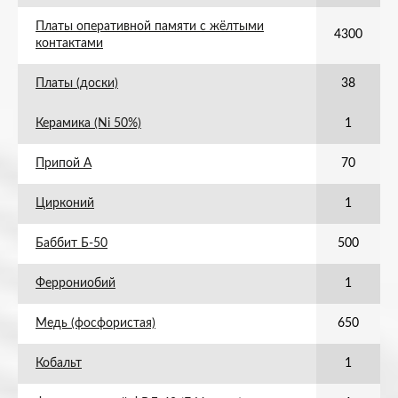
Платы оперативной памяти с жёлтыми
4300
контактами
Платы (доски)
38
Керамика (Ni 50%)
1
Припой А
70
Цирконий
1
Баббит Б-50
500
Феррониобий
1
Медь (фосфористая)
650
Кобальт
1