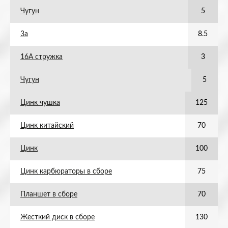
Чугун
5
3а
8.5
16А стружка
3
Чугун
5
Цинк чушка
125
Цинк китайский
70
Цинк
100
Цинк карбюраторы в сборе
75
Планшет в сборе
70
Жесткий диск в сборе
130