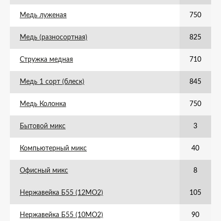
Медь луженая
750
Медь (разносортная)
825
Стружка медная
710
Медь 1 сорт (блеск)
845
Медь Колонка
750
Бытовой микс
3
Компьютерный микс
40
Офисный микс
8
Нержавейка Б55 (12МО2)
105
Нержавейка Б55 (10МО2)
90