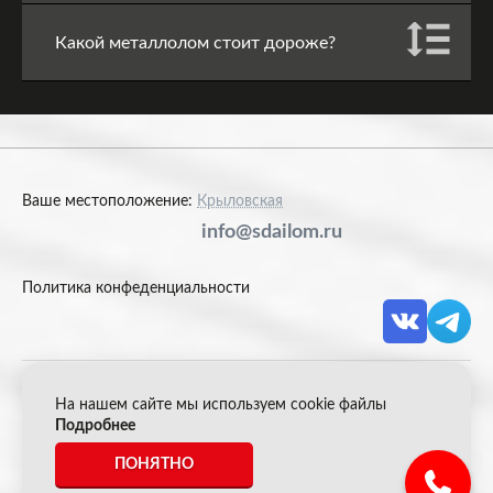
Какой металлолом стоит дороже?
Ваше местоположение:
Крыловская
info@sdailom.ru
Политика конфеденциальности
На нашем сайте мы используем cookie файлы
© 2026 Акрон Скрап
Подробнее
ПОНЯТНО
*Все цены указанные на сайте не являются публичной