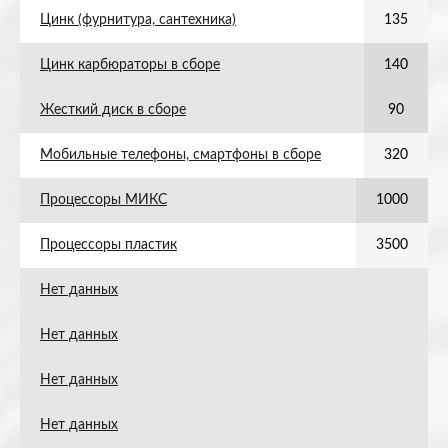
Цинк (фурнитура, сантехника)
135
Цинк карбюраторы в сборе
140
Жесткий диск в сборе
90
Мобильные телефоны, смартфоны в сборе
320
Процессоры МИКС
1000
Процессоры пластик
3500
Нет данных
Нет данных
Нет данных
Нет данных