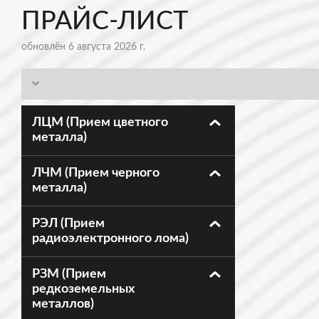
ПРАЙС-ЛИСТ
обновлён 6 августа 2026 г.
ЛЦМ (Прием цветного
металла)
ЛЧМ (Прием черного
металла)
РЭЛ (Прием
радиоэлектронного лома)
РЗМ (Прием
редкоземельных
металлов)