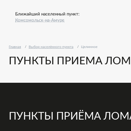
Ближайший населенный пункт:
Комсомольск-на-Амуре
Главная
Выбор населённого пункта
Целинное
ПУНКТЫ ПРИЕМА ЛОМ
ПУНКТЫ ПРИЁМА ЛОМ