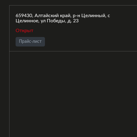
659430, Алтайский край, р-н Целинный, с
Целинное, ул Победы, д. 23
Открыт
Прайс-лист