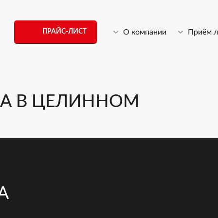
ПРАЙС-ЛИСТ
О компании
Приём 
А В ЦЕЛИННОМ
А