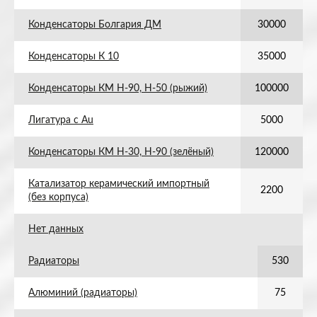
Конденсаторы Болгария ДМ
30000
Конденсаторы К 10
35000
Конденсаторы КМ Н-90, Н-50 (рыжий)
100000
Лигатура с Au
5000
Конденсаторы КМ Н-30, Н-90 (зелёный)
120000
Катализатор керамический импортный
2200
(без корпуса)
Нет данных
Радиаторы
530
Алюминий (радиаторы)
75