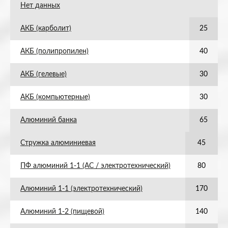
Нет данных
АКБ (карболит)
25
АКБ (полипропилен)
40
АКБ (гелевые)
30
АКБ (компьютерные)
30
Алюминий банка
65
Стружка алюминиевая
45
ПФ алюминий 1-1 (АС / электротехнический)
80
Алюминий 1-1 (электротехнический)
170
Алюминий 1-2 (пищевой)
140