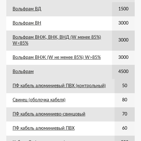
Вольфрам ВД
1500
Вольфрам ВН
3000
Вольфрам ВНЖ, ВНК, ВНД (W менее 85%)
3000
W<85%
Вольфрам ВНЖ (W не менее 85%) W>85%
3000
Вольфрам
4500
ПФ кабель алюминиевый ПВХ (контрольный)
50
Свинец (оболочка кабеля)
80
ПФ кабель алюминиево-свинцовый
70
ПФ кабель алюминиевый ПВХ
60