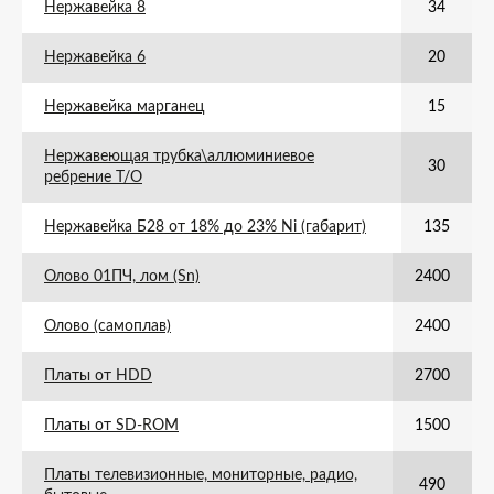
Нержавейка 8
34
Нержавейка 6
20
Нержавейка марганец
15
Нержавеющая трубка\аллюминиевое
30
ребрение Т/О
Нержавейка Б28 от 18% до 23% Ni (габарит)
135
Олово 01ПЧ, лом (Sn)
2400
Олово (самоплав)
2400
Платы от HDD
2700
Платы от SD-ROM
1500
Платы телевизионные, мониторные, радио,
490