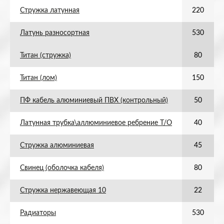
Стружка латунная
220
Латунь разносортная
530
Титан (стружка)
80
Титан (лом)
150
ПФ кабель алюминиевый ПВХ (контрольный)
50
Латунная трубка\аллюминиевое ребрение Т/О
40
Стружка алюминиевая
45
Свинец (оболочка кабеля)
80
Стружка нержавеющая 10
22
Радиаторы
530