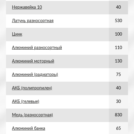
Нержавейка 10
40
Латунь разносортная
530
Цинк
100
Алюминий разносортный
110
Алюминий моторный
130
Алюминий (радиаторы)
75
АКБ (полипропилен)
40
АКБ (гелевые)
30
Медь (разносортная)
830
Алюминий банка
65