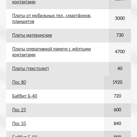
контактами
Платы от мобильных тел., смартфонов,
3000
планшетов
Платы материнские
730
Платы оперативной памяти с жёлтыми
4700
контактами
Платы (текстолит)
40
Пос 80
1920
Баббит Б-40
720
Пос 25
600
Пос 35
840