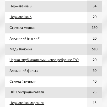
Нержавейка 8
34
Нержавейка 6
20
Стружка медная
350
Алюминий (магний)
20
Медь Колонка
610
Черная трубка\аллюминиевое ребрение Т/О
20
Алюминий фольга
30
Свинец (грузики)
40
ПФ электродвигатели
25
Нержавейка марганец
15