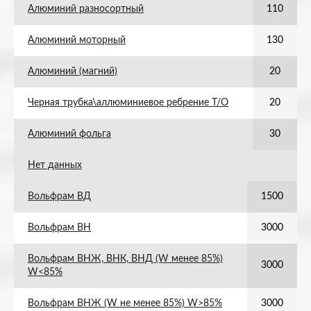
Алюминий разносортный
110
Алюминий моторный
130
Алюминий (магний)
20
Черная трубка\аллюминиевое ребрение Т/О
20
Алюминий фольга
30
Нет данных
Вольфрам ВД
1500
Вольфрам ВН
3000
Вольфрам ВНЖ, ВНК, ВНД (W менее 85%)
3000
W<85%
Вольфрам ВНЖ (W не менее 85%) W>85%
3000