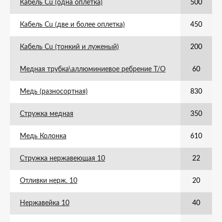
Кабель Cu (одна оплетка)
500
Кабель Cu (две и более оплетка)
450
Кабель Cu (тонкий и луженый)
200
Медная трубка\аллюминиевое ребрение Т/О
60
Медь (разносортная)
830
Стружка медная
350
Медь Колонка
610
Стружка нержавеющая 10
22
Отливки нерж. 10
20
Нержавейка 10
40