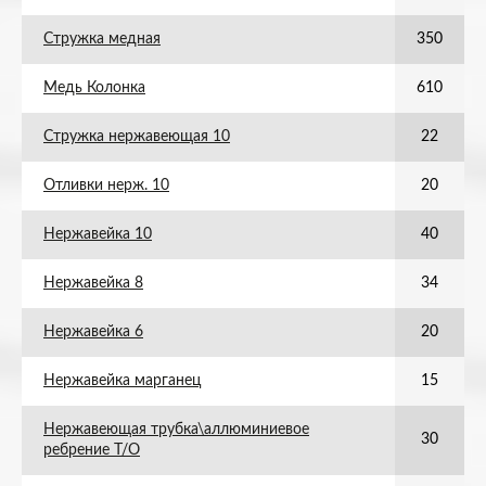
Стружка медная
350
Медь Колонка
610
Стружка нержавеющая 10
22
Отливки нерж. 10
20
Нержавейка 10
40
Нержавейка 8
34
Нержавейка 6
20
Нержавейка марганец
15
Нержавеющая трубка\аллюминиевое
30
ребрение Т/О