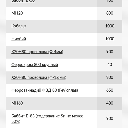
Баббит Б-50
900
МН20
800
Кобальт
1000
Ниобий
1000
Х20Н80 проволока (Ф-4мм)
900
Феррохром 800 крупный
40
Х20Н80 проволока (Ф-1,6мм)
900
Феррованнадий ФВД 80 (FeV сплав)
650
МН60
480
Баббит Б-83 (содержание Sn не менее
900
50%)