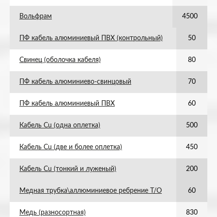
Вольфрам
4500
ПФ кабель алюминиевый ПВХ (контрольный)
50
Свинец (оболочка кабеля)
80
ПФ кабель алюминиево-свинцовый
70
ПФ кабель алюминиевый ПВХ
60
Кабель Cu (одна оплетка)
500
Кабель Cu (две и более оплетка)
450
Кабель Cu (тонкий и луженый)
200
Медная трубка\аллюминиевое ребрение Т/О
60
Медь (разносортная)
830