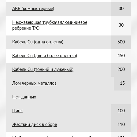
АКБ (компьютерные)
30
Нержавеющая трубка\аллюминиевое
30
ребрение Т/О
Кабель Cu (одна оплетка)
500
Кабель Cu (две и более оплетка)
450
Кабель Cu (тонкий и луженый)
200
Лом черных металлов
15
Нет данных
Цинк
100
Жесткий диск в сборе
110