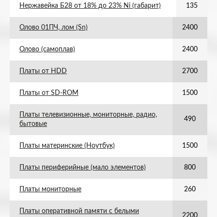
Нержавейка Б28 от 18% до 23% Ni (габарит)
135
Олово 01ПЧ, лом (Sn)
2400
Олово (самоплав)
2400
Платы от HDD
2700
Платы от SD-ROM
1500
Платы телевизионные, мониторные, радио,
490
бытовые
Платы материнские (Ноутбук)
1500
Платы периферийные (мало элементов)
800
Платы мониторные
260
Платы оперативной памяти с белыми
2200