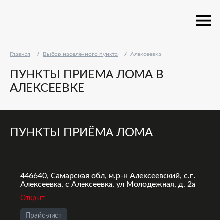
Главная
Выбор населённого пункта
Алексеевка
ПУНКТЫ ПРИЕМА ЛОМА В
АЛЕКСЕЕВКЕ
ПУНКТЫ ПРИЁМА ЛОМА
446640, Самарская обл, м.р-н Алексеевский, с.п.
Алексеевка, с Алексеевка, ул Молодежная, д. 2а
Открыт
Прайс-лист