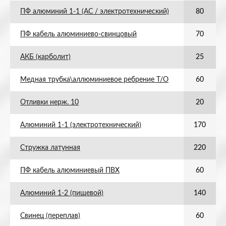
ПФ алюминий 1-1 (АС / электротехнический)
80
ПФ кабель алюминиево-свинцовый
70
АКБ (карболит)
25
Медная трубка\аллюминиевое ребрение Т/О
60
Отливки нерж. 10
20
Алюминий 1-1 (электротехнический)
170
Стружка латунная
220
ПФ кабель алюминиевый ПВХ
60
Алюминий 1-2 (пищевой)
140
Свинец (переплав)
60