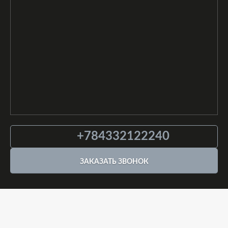
+784332122240
ЗАКАЗАТЬ ЗВОНОК