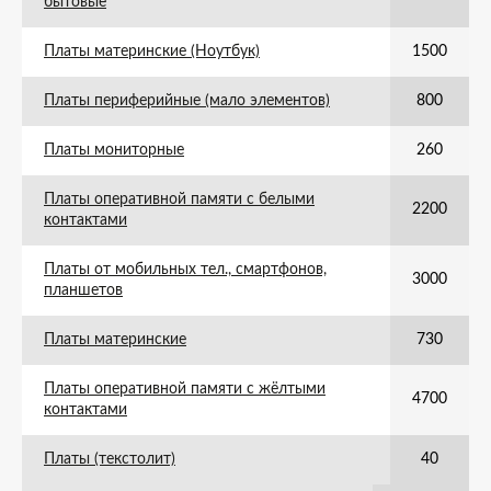
бытовые
Платы материнские (Ноутбук)
1500
Платы периферийные (мало элементов)
800
Платы мониторные
260
Платы оперативной памяти с белыми
2200
контактами
Платы от мобильных тел., смартфонов,
3000
планшетов
Платы материнские
730
Платы оперативной памяти с жёлтыми
4700
контактами
Платы (текстолит)
40