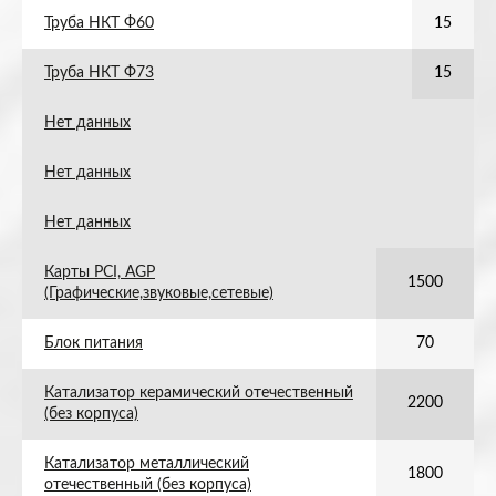
Труба НКТ Ф60
15
Труба НКТ Ф73
15
Нет данных
Нет данных
Нет данных
Карты PCI, AGP
1500
(Графические,звуковые,сетевые)
Блок питания
70
Катализатор керамический отечественный
2200
(без корпуса)
Катализатор металлический
1800
отечественный (без корпуса)