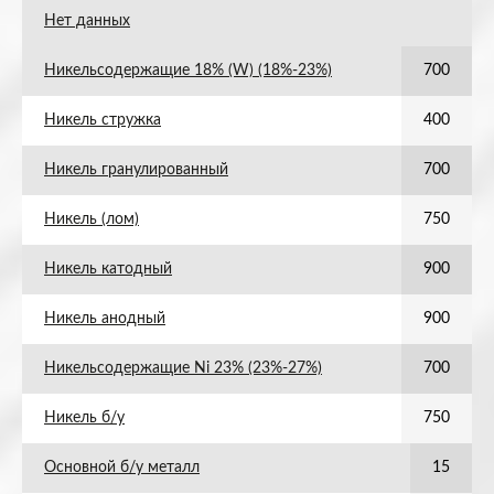
Нет данных
Никельсодержащие 18% (W) (18%-23%)
700
Никель стружка
400
Никель гранулированный
700
Никель (лом)
750
Никель катодный
900
Никель анодный
900
Никельсодержащие Ni 23% (23%-27%)
700
Никель б/у
750
Основной б/у металл
15