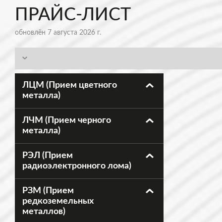
ПРАЙС-ЛИСТ
обновлён 7 августа 2026 г.
ЛЦМ (Прием цветного
металла)
ЛЧМ (Прием черного
металла)
РЭЛ (Прием
радиоэлектронного лома)
РЗМ (Прием
редкоземельных
металлов)