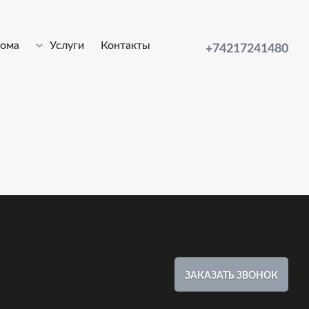
лома
Услуги
Контакты
+74217241480
ЗАКАЗАТЬ ЗВОНОК