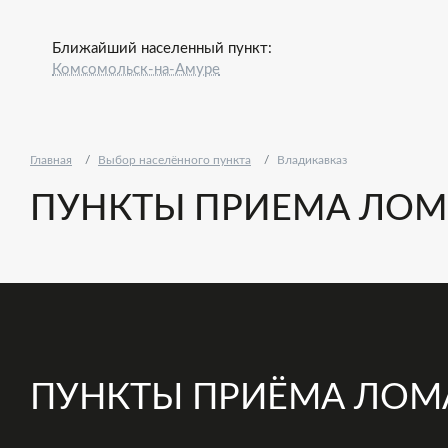
Ближайший населенный пункт:
Комсомольск-на-Амуре
Главная
Выбор населённого пункта
Владикавказ
ПУНКТЫ ПРИЕМА ЛОМ
ПУНКТЫ ПРИЁМА ЛОМ