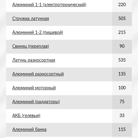
Алюминий 1-1 (электротехнический)
220
Стружка латунная
505
Алюминий 1-2 (пищевой)
215
Свинец (переплав)
90
Латунь разносортная
535
Алюминий разносортный
135
Алюминий моторный
100
Алюминий (радиаторы)
75
АКБ (гелевые)
33
Алюминий банка
115