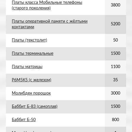
Платы класса Мобильные телефоны
3800
(старого поколения)
Платы оперативной памяти с жёлтыми
5200
контактами
Платы (текстолит)
50
Платы терминальные
1500
Платы матрицы
1100
Р6М5К5 (с железом)
35
Молибден порошок
3000
Баббит Б-83 (самоплав)
1500
Баббит Б-50
800