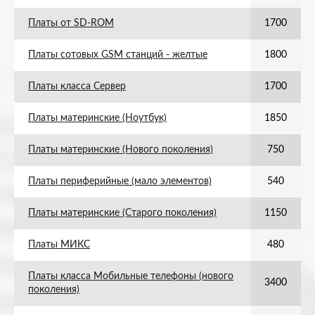
Платы от SD-ROM
1700
Платы сотовых GSM станций - желтые
1800
Платы класса Сервер
1700
Платы материнские (Ноутбук)
1850
Платы материнские (Нового поколения)
750
Платы периферийные (мало элементов)
540
Платы материнские (Старого поколения)
1150
Платы МИКС
480
Платы класса Мобильные телефоны (нового
3400
поколения)