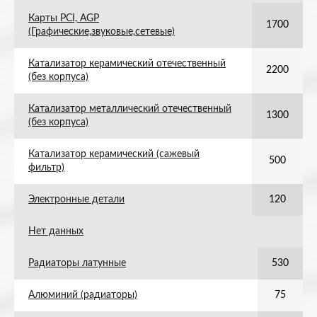
Карты PCI, AGP
1700
(Графические,звуковые,сетевые)
Катализатор керамический отечественный
2200
(без корпуса)
Катализатор металлический отечественный
1300
(без корпуса)
Катализатор керамический (сажевый
500
фильтр)
Электронные детали
120
Нет данных
Радиаторы латунные
530
Алюминий (радиаторы)
75