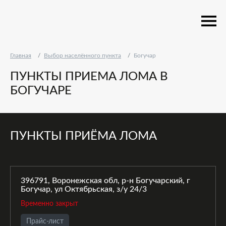
Главная
Выбор населённого пункта
Богучар
ПУНКТЫ ПРИЕМА ЛОМА В
БОГУЧАРЕ
ПУНКТЫ ПРИЁМА ЛОМА
396791, Воронежская обл, р-н Богучарский, г
Богучар, ул Октябрьская, з/у 24/3
Временно закрыт
Прайс-лист