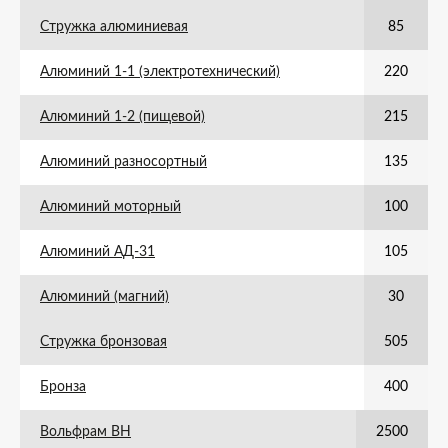
Стружка алюминиевая
85
Алюминий 1-1 (электротехнический)
220
Алюминий 1-2 (пищевой)
215
Алюминий разносортный
135
Алюминий моторный
100
Алюминий АД-31
105
Алюминий (магний)
30
Стружка бронзовая
505
Бронза
400
Вольфрам ВН
2500