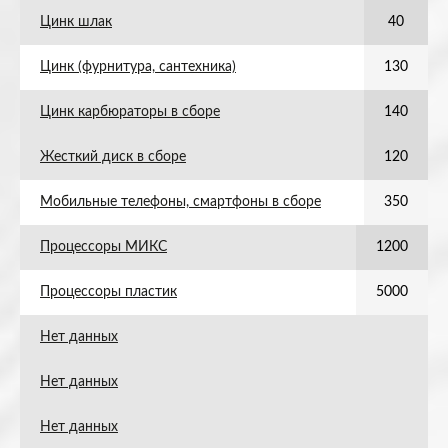
Цинк шлак
40
Цинк (фурнитура, сантехника)
130
Цинк карбюраторы в сборе
140
Жесткий диск в сборе
120
Мобильные телефоны, смартфоны в сборе
350
Процессоры МИКС
1200
Процессоры пластик
5000
Нет данных
Нет данных
Нет данных