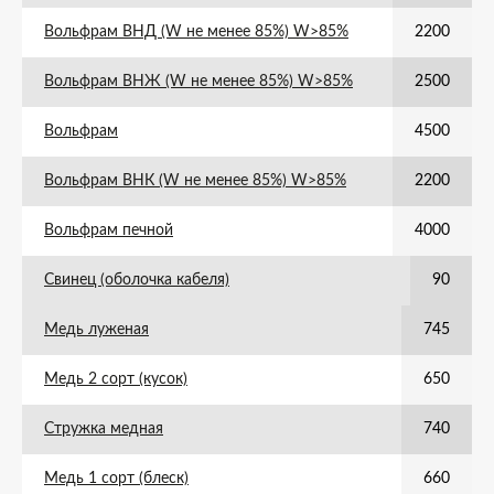
Вольфрам ВНД (W не менее 85%) W>85%
2200
Вольфрам ВНЖ (W не менее 85%) W>85%
2500
Вольфрам
4500
Вольфрам ВНК (W не менее 85%) W>85%
2200
Вольфрам печной
4000
Свинец (оболочка кабеля)
90
Медь луженая
745
Медь 2 сорт (кусок)
650
Стружка медная
740
Медь 1 сорт (блеск)
660