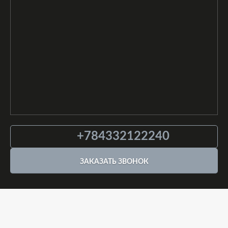
+784332122240
ЗАКАЗАТЬ ЗВОНОК