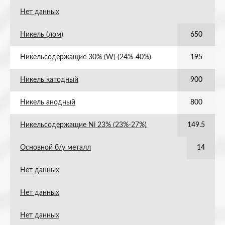
Нет данных
Никель (лом)
650
Никельсодержащие 30% (W) (24%-40%)
195
Никель катодный
900
Никель анодный
800
Никельсодержащие Ni 23% (23%-27%)
149.5
Основной б/у металл
14
Нет данных
Нет данных
Нет данных