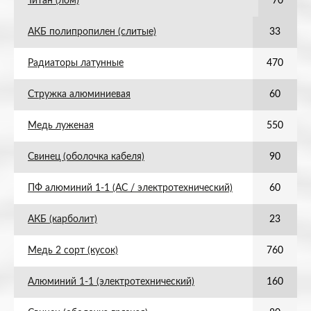
Титан (лом)
70
АКБ полипропилен (слитые)
33
Радиаторы латунные
470
Стружка алюминиевая
60
Медь луженая
550
Свинец (оболочка кабеля)
90
ПФ алюминий 1-1 (АС / электротехнический)
60
АКБ (карболит)
23
Медь 2 сорт (кусок)
760
Алюминий 1-1 (электротехнический)
160