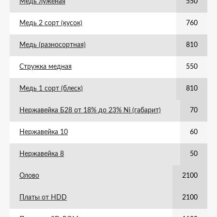
Медь луженая
550
Медь 2 сорт (кусок)
760
Медь (разносортная)
810
Стружка медная
550
Медь 1 сорт (блеск)
810
Нержавейка Б28 от 18% до 23% Ni (габарит)
70
Нержавейка 10
60
Нержавейка 8
50
Олово
2100
Платы от HDD
2100