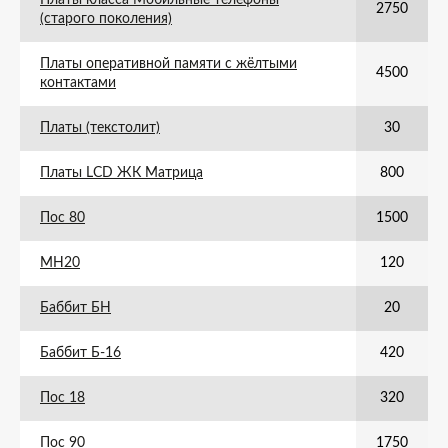
Платы класса Мобильные телефоны
2750
(старого поколения)
Платы оперативной памяти с жёлтыми
4500
контактами
Платы (текстолит)
30
Платы LCD ЖК Матрица
800
Пос 80
1500
МН20
120
Баббит БН
20
Баббит Б-16
420
Пос 18
320
Пос 90
1750