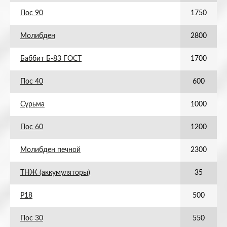
Пос 90
1750
Молибден
2800
Баббит Б-83 ГОСТ
1700
Пос 40
600
Сурьма
1000
Пос 60
1200
Молибден печной
2300
ТНЖ (аккумуляторы)
35
Р18
500
Пос 30
550