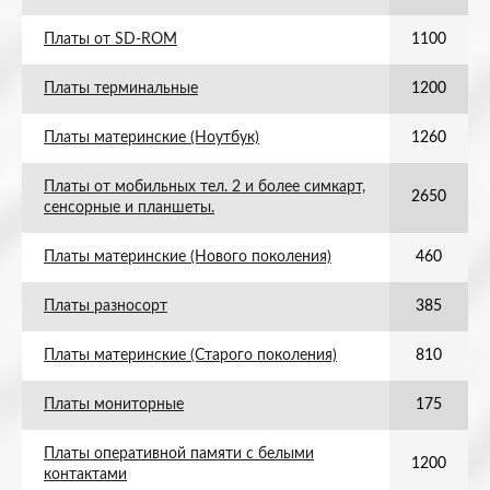
Платы от SD-ROM
1100
Платы терминальные
1200
Платы материнские (Ноутбук)
1260
Платы от мобильных тел. 2 и более симкарт,
2650
сенсорные и планшеты.
Платы материнские (Нового поколения)
460
Платы разносорт
385
Платы материнские (Старого поколения)
810
Платы мониторные
175
Платы оперативной памяти с белыми
1200
контактами