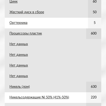
Цинк
60
Жесткий диск в сборе
50
Оргтехника
5
Процессоры пластик
600
Нет данных
Нет данных
Нет данных
Нет данных
Никель (лом)
630
Никельсодержащие Ni 50% (41%-50%)
220