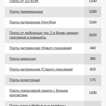
Платы от SD-ROM
1100
Платы терминальные
1200
Платы материнские (Ноутбук)
1260
Платы от мобильных тел. 2 и более симкарт,
2650
сенсорные и планшеты.
Платы материнские (Нового поколения)
460
Платы разносорт
385
Платы материнские (Старого поколения)
810
Платы мониторные
175
Платы оперативной памяти с белыми
1200
контактами