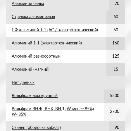
Алюминий банка
70
Стружка алюминиевая
60
ПФ алюминий 1-1 (АС / электротехнический)
60
Алюминий 1-1 (электротехнический)
160
Алюминий разносортный
125
Алюминий (магний)
15
Нет данных
Вольфрам лом крупный
5500
Вольфрам ВНЖ, ВНК, ВНД (W менее 85%)
2700
W<85%
Свинец (оболочка кабеля)
90