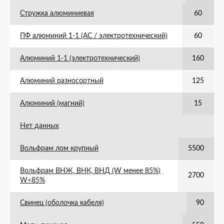
Стружка алюминиевая
60
ПФ алюминий 1-1 (АС / электротехнический)
60
Алюминий 1-1 (электротехнический)
160
Алюминий разносортный
125
Алюминий (магний)
15
Нет данных
Вольфрам лом крупный
5500
Вольфрам ВНЖ, ВНК, ВНД (W менее 85%)
2700
W<85%
Свинец (оболочка кабеля)
90