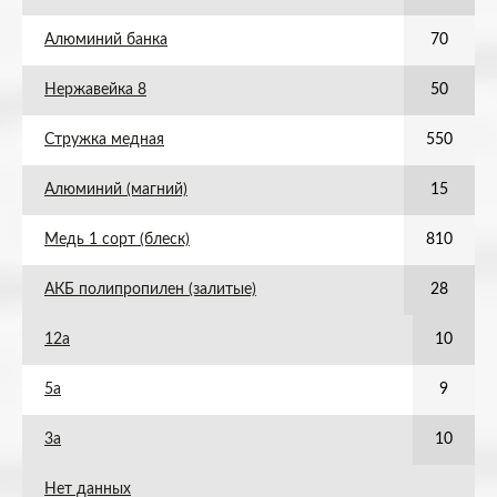
Алюминий банка
70
Нержавейка 8
50
Стружка медная
550
Алюминий (магний)
15
Медь 1 сорт (блеск)
810
АКБ полипропилен (залитые)
28
12а
10
5а
9
3а
10
Нет данных