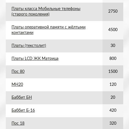
Платы класса Мобильные телефоны
2750
(старого поколения)
Платы оперативной памяти с жёлтыми
4500
контактами
Платы (текстолит)
30
Платы LCD ЖК Матрица
800
Пос 80
1500
МН20
120
Баббит БН
20
Баббит Б-16
420
Пос 18
320