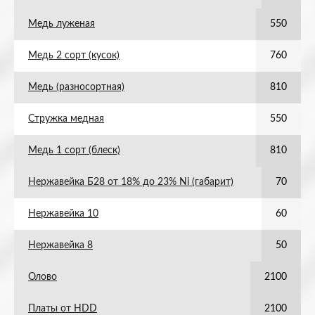
Медь луженая
550
Медь 2 сорт (кусок)
760
Медь (разносортная)
810
Стружка медная
550
Медь 1 сорт (блеск)
810
Нержавейка Б28 от 18% до 23% Ni (габарит)
70
Нержавейка 10
60
Нержавейка 8
50
Олово
2100
Платы от HDD
2100