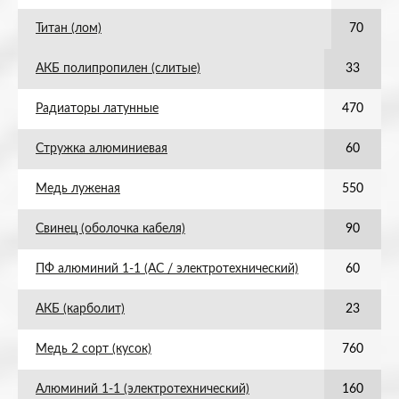
Титан (лом)
70
АКБ полипропилен (слитые)
33
Радиаторы латунные
470
Стружка алюминиевая
60
Медь луженая
550
Свинец (оболочка кабеля)
90
ПФ алюминий 1-1 (АС / электротехнический)
60
АКБ (карболит)
23
Медь 2 сорт (кусок)
760
Алюминий 1-1 (электротехнический)
160