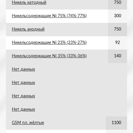
Никель катодный
750
Никельсодержащие Ni 75% (74%-77%)
300
Никель анодный
750
Никельсодержащие Ni 23% (23%-27%)
92
Никельсодержащие Ni 35% (33%-36%)
140
Нет данных
Нет данных
Нет данных
Нет данных
GSM пл. жёлтые
1100