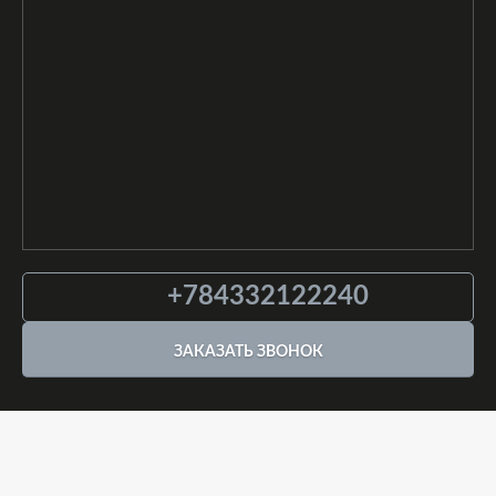
+784332122240
ЗАКАЗАТЬ ЗВОНОК