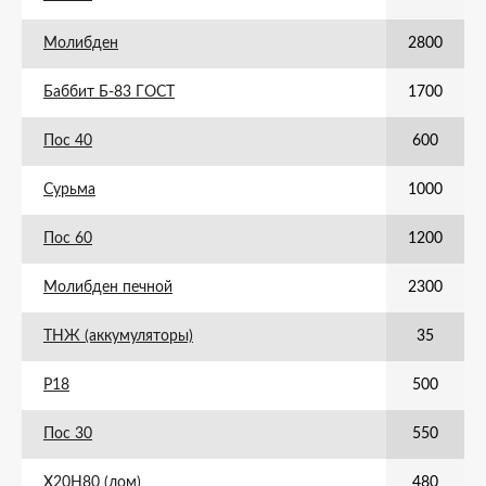
Молибден
2800
Баббит Б-83 ГОСТ
1700
Пос 40
600
Сурьма
1000
Пос 60
1200
Молибден печной
2300
ТНЖ (аккумуляторы)
35
Р18
500
Пос 30
550
Х20Н80 (лом)
480