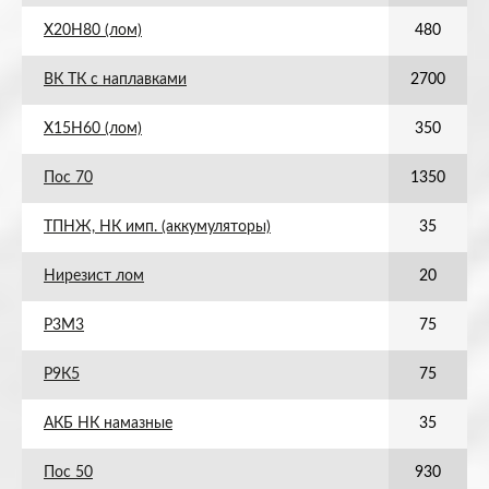
Х20Н80 (лом)
480
ВК ТК с наплавками
2700
Х15Н60 (лом)
350
Пос 70
1350
ТПНЖ, НК имп. (аккумуляторы)
35
Нирезист лом
20
Р3М3
75
Р9К5
75
АКБ НК намазные
35
Пос 50
930