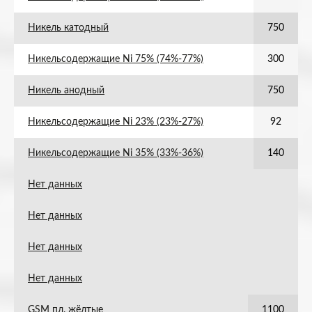
Никель катодный
750
Никельсодержащие Ni 75% (74%-77%)
300
Никель анодный
750
Никельсодержащие Ni 23% (23%-27%)
92
Никельсодержащие Ni 35% (33%-36%)
140
Нет данных
Нет данных
Нет данных
Нет данных
GSM пл. жёлтые
1100