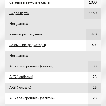
Сетевые и звуковые карты
1000
Видео карты
1160
Нет данных
Радиаторы латунные
470
Алюминий (радиаторы)
60
Нет данных
АКБ полипропилен (слитые)
33
АКБ (карболит)
23
АКБ (гелевые)
26
АКБ полипропилен (залитые)
28