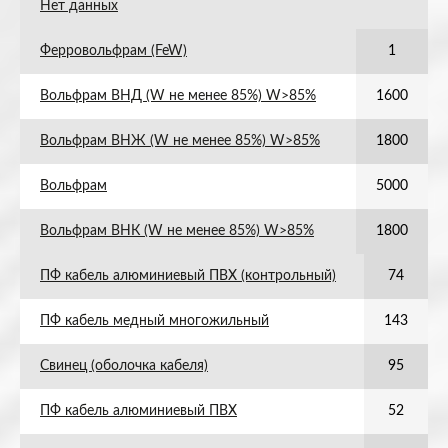
Нет данных
Ферровольфрам (FeW)
1
Вольфрам ВНД (W не менее 85%) W>85%
1600
Вольфрам ВНЖ (W не менее 85%) W>85%
1800
Вольфрам
5000
Вольфрам ВНК (W не менее 85%) W>85%
1800
ПФ кабель алюминиевый ПВХ (контрольный)
74
ПФ кабель медный многожильный
143
Свинец (оболочка кабеля)
95
ПФ кабель алюминиевый ПВХ
52