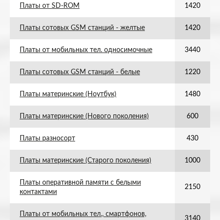
Платы от SD-ROM
1420
Платы сотовых GSM станций - желтые
1420
Платы от мобильных тел. односимочные
3440
Платы сотовых GSM станций - белые
1220
Платы материнские (Ноутбук)
1480
Платы материнские (Нового поколения)
600
Платы разносорт
430
Платы материнские (Старого поколения)
1000
Платы оперативной памяти с белыми
2150
контактами
Платы от мобильных тел., смартфонов,
3140