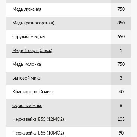
Медь луженая
750
Медь (разносортная)
850
Стружка медная
650
Медь 1 сорт (блеск)
1
Медь Колонка
750
Бытовой микс
3
Компьютерный микс
40
Офисный микс
8
Нержавейка Б55 (12МО2)
105
Нержавейка Б55 (10МО2)
90