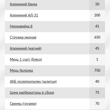
Алюминий банка
50
Алюминий АД-31
200
Нержавейка 8
41
Стружка медная
650
Алюминий (магний)
45
Медь 1 сорт (блеск)
1
Медь Колонка
750
АКБ полипропилен (залитые)
40
Цинк карбюраторы в сборе
75
Свинец (грузики)
70