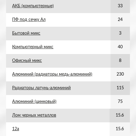
АКБ (компьютерные)
33
ПФ под сечку Ал
24
Бытовой микс
3
Компьютерный микс
40
Офисный микс
8
Алюминий (радиаторы медь-алюминий)
230
Радиаторы латунь-алюминий
115
Алюминий (цинковый)
75
Лом черных металлов
15.6
12а
15.6