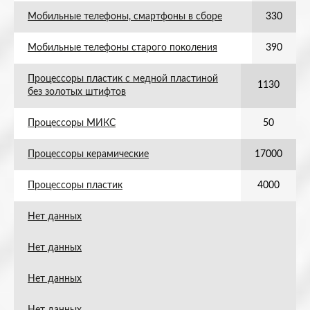
Мобильные телефоны, смартфоны в сборе
330
Мобильные телефоны старого поколения
390
Процессоры пластик с медной пластиной
1130
без золотых штифтов
Процессоры МИКС
50
Процессоры керамические
17000
Процессоры пластик
4000
Нет данных
Нет данных
Нет данных