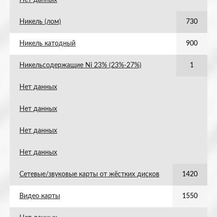
Нет данных
Никель (лом)
730
Никель катодный
900
Никельсодержащие Ni 23% (23%-27%)
1
Нет данных
Нет данных
Нет данных
Нет данных
Сетевые/звуковые карты от жёстких дисков
1420
Видео карты
1550