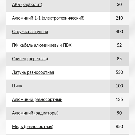
АКБ (карболит)
30
Алюминий 1-1 (электротехнический)
210
Стружка латунная
400
ПФ кабель алюминиевый ПВХ
52
Свинец (переплав)
85
Латунь разносортная
530
Цинк
100
Алюминий разносортный
135
Алюминий (радиаторы)
90
Медь (разносортная)
850