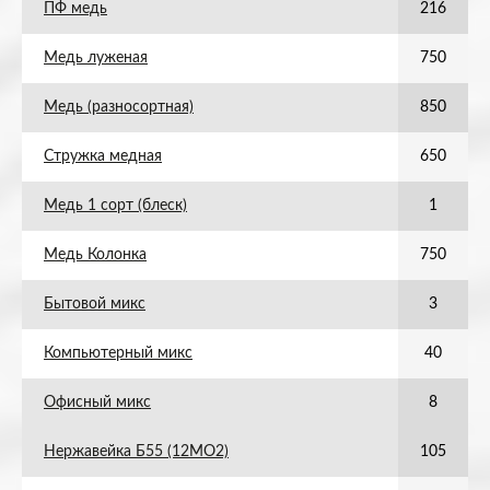
ПФ медь
216
Медь луженая
750
Медь (разносортная)
850
Стружка медная
650
Медь 1 сорт (блеск)
1
Медь Колонка
750
Бытовой микс
3
Компьютерный микс
40
Офисный микс
8
Нержавейка Б55 (12МО2)
105