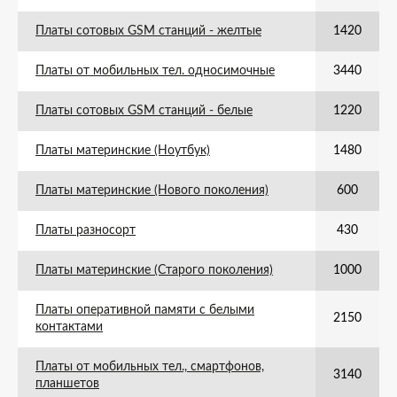
Платы сотовых GSM станций - желтые
1420
Платы от мобильных тел. односимочные
3440
Платы сотовых GSM станций - белые
1220
Платы материнские (Ноутбук)
1480
Платы материнские (Нового поколения)
600
Платы разносорт
430
Платы материнские (Старого поколения)
1000
Платы оперативной памяти с белыми
2150
контактами
Платы от мобильных тел., смартфонов,
3140
планшетов