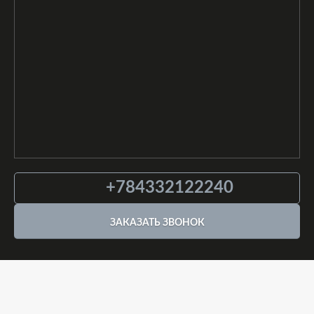
+784332122240
ЗАКАЗАТЬ ЗВОНОК