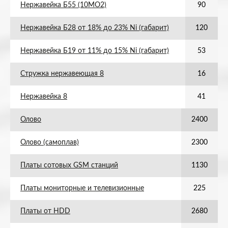
Нержавейка Б55 (10МО2)
90
Нержавейка Б28 от 18% до 23% Ni (габарит)
120
Нержавейка Б19 от 11% до 15% Ni (габарит)
53
Стружка нержавеющая 8
16
Нержавейка 8
41
Олово
2400
Олово (самоплав)
2300
Платы сотовых GSM станций
1130
Платы мониторные и телевизионные
225
Платы от HDD
2680