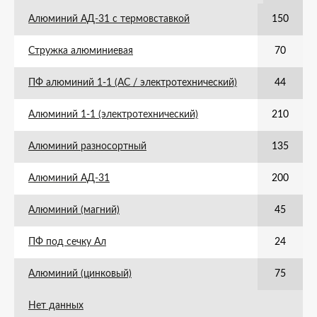
Алюминий АД-31 с термовставкой
150
Стружка алюминиевая
70
ПФ алюминий 1-1 (АС / электротехнический)
44
Алюминий 1-1 (электротехнический)
210
Алюминий разносортный
135
Алюминий АД-31
200
Алюминий (магний)
45
ПФ под сечку Ал
24
Алюминий (цинковый)
75
Нет данных