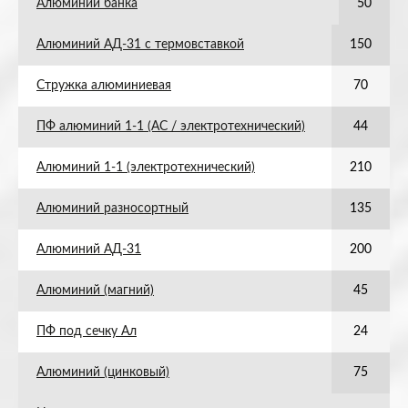
Алюминий банка
50
Алюминий АД-31 с термовставкой
150
Стружка алюминиевая
70
ПФ алюминий 1-1 (АС / электротехнический)
44
Алюминий 1-1 (электротехнический)
210
Алюминий разносортный
135
Алюминий АД-31
200
Алюминий (магний)
45
ПФ под сечку Ал
24
Алюминий (цинковый)
75