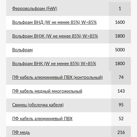
Ферровольфрам (FeW)
1
Вольфрам ВНД (W не менее 85%) W>85%
1600
Вольфрам ВНЖ (W не менее 85%) W>85%
1800
Вольфрам
5000
Вольфрам ВНК (W не менее 85%) W>85%
1800
ПФ кабель алюминиевый ПВХ (контрольный)
74
ПФ кабель медный многожильный
143
Свинец (оболочка кабеля)
95
ПФ кабель алюминиевый ПВХ
52
ПФ медь
216