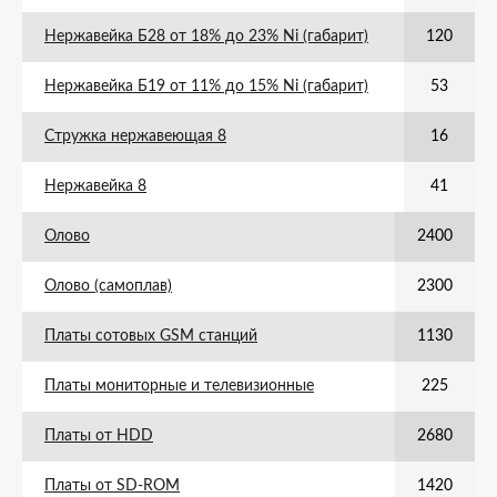
Нержавейка Б28 от 18% до 23% Ni (габарит)
120
Нержавейка Б19 от 11% до 15% Ni (габарит)
53
Стружка нержавеющая 8
16
Нержавейка 8
41
Олово
2400
Олово (самоплав)
2300
Платы сотовых GSM станций
1130
Платы мониторные и телевизионные
225
Платы от HDD
2680
Платы от SD-ROM
1420