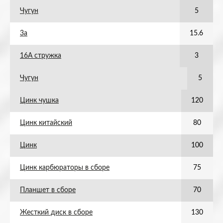
Чугун
5
3а
15.6
16А стружка
3
Чугун
5
Цинк чушка
120
Цинк китайский
80
Цинк
100
Цинк карбюраторы в сборе
75
Планшет в сборе
70
Жесткий диск в сборе
130