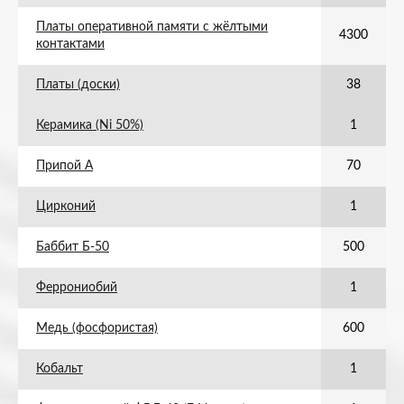
Платы оперативной памяти с жёлтыми
4300
контактами
Платы (доски)
38
Керамика (Ni 50%)
1
Припой А
70
Цирконий
1
Баббит Б-50
500
Феррониобий
1
Медь (фосфористая)
600
Кобальт
1