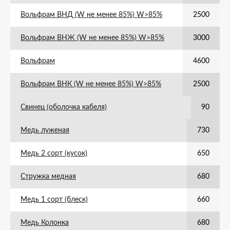
Вольфрам ВНД (W не менее 85%) W>85%
2500
Вольфрам ВНЖ (W не менее 85%) W>85%
3000
Вольфрам
4600
Вольфрам ВНК (W не менее 85%) W>85%
2500
Свинец (оболочка кабеля)
90
Медь луженая
730
Медь 2 сорт (кусок)
650
Стружка медная
680
Медь 1 сорт (блеск)
660
Медь Колонка
680