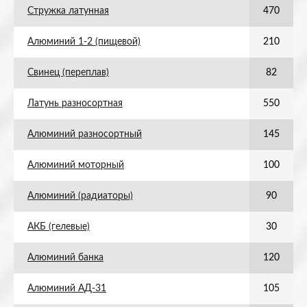
Стружка латунная
470
Алюминий 1-2 (пищевой)
210
Свинец (переплав)
82
Латунь разносортная
550
Алюминий разносортный
145
Алюминий моторный
100
Алюминий (радиаторы)
90
АКБ (гелевые)
30
Алюминий банка
120
Алюминий АД-31
105