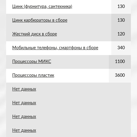
Цинк (фурнитура, сантехника)
130
Цинк карбюраторы в сборе
130
Жесткий диск в сборе
120
Мобильные телефоны, смартфоны в сборе
340
Процессоры МИКС
1100
Процессоры пластик
3600
Нет данных
Нет данных
Нет данных
Нет данных