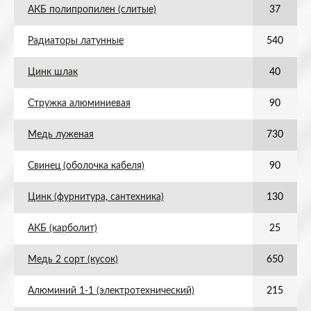
АКБ полипропилен (слитые)
37
Радиаторы латунные
540
Цинк шлак
40
Стружка алюминиевая
90
Медь луженая
730
Свинец (оболочка кабеля)
90
Цинк (фурнитура, сантехника)
130
АКБ (карболит)
25
Медь 2 сорт (кусок)
650
Алюминий 1-1 (электротехнический)
215