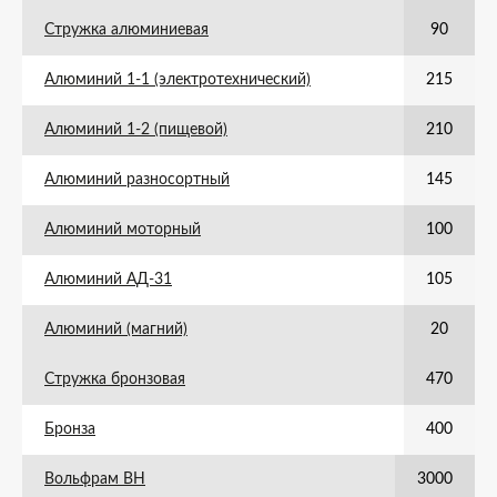
Стружка алюминиевая
90
Алюминий 1-1 (электротехнический)
215
Алюминий 1-2 (пищевой)
210
Алюминий разносортный
145
Алюминий моторный
100
Алюминий АД-31
105
Алюминий (магний)
20
Стружка бронзовая
470
Бронза
400
Вольфрам ВН
3000