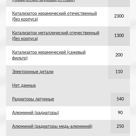
(Графические,звуковые,сетевые)
Катализатор керамический отечественный
2300
(без корпуса)
Катализатор металлический отечественный
1300
(без корпуса)
Катализатор керамический (сажевый
200
фильтр)
Электронные детали
110
Нет данных
Радиаторы латунные
540
Алюминий (радиаторы)
90
Алюминий (радиаторы медь-алюминий)
250