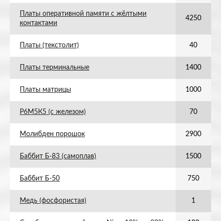
Платы оперативной памяти с жёлтыми
4250
контактами
Платы (текстолит)
40
Платы терминальные
1400
Платы матрицы
1000
Р6М5К5 (с железом)
70
Молибден порошок
2900
Баббит Б-83 (самоплав)
1500
Баббит Б-50
750
Медь (фосфористая)
1