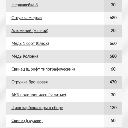
Нержавейка 8
30
Стружка медная
680
Алюминий (магний)
20
Медь 1 сорт (блеск)
660
Медь Колонка
680
Свинец (шрифт типографический)
60
Стружка бронзовая
470
АКБ полипропилен (залитые)
30
Цинк карбюраторы в сборе
130
Свинец (грузики)
50