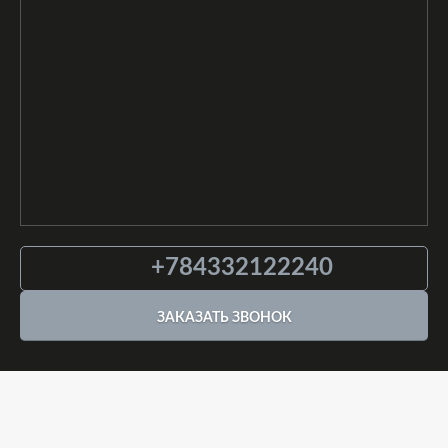
+784332122240
ЗАКАЗАТЬ ЗВОНОК