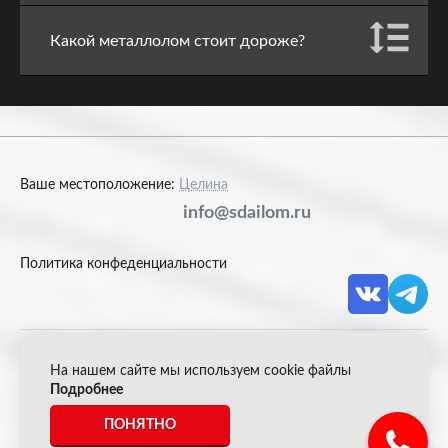
Какой металлолом стоит дороже?
Ваше местоположение:
Целина
info@sdailom.ru
Политика конфеденциальности
На нашем сайте мы используем cookie файлы
© 2026 Акрон Скрап
Подробнее
ПОНЯТНО
*Все цены указанные на сайте не являются публичной