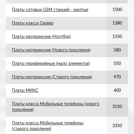
Платы сотовых GSM станций - желтые
1500
Платы класса Сервер
1380
Платы материнские (Ноутбук)
1550
Платы материнские (Нового поколения)
580
Платы периферийные (мало элементов)
550
Платы материнские (Старого поколения)
970
Платы МИКС
400
Платы класса Мобильные телефоны (нового
3150
поколения)
Платы класса Мобильные телефоны
3350
(старого поколения)