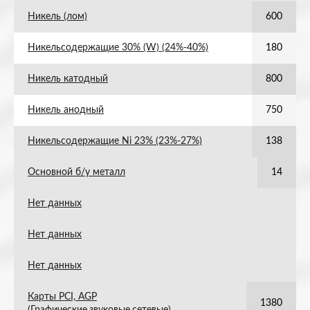
Никель (лом)
600
Никельсодержащие 30% (W) (24%-40%)
180
Никель катодный
800
Никель анодный
750
Никельсодержащие Ni 23% (23%-27%)
138
Основной б/у металл
14
Нет данных
Нет данных
Нет данных
Карты PCI, AGP
1380