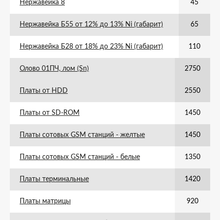
Нержавейка 8
45
Нержавейка Б55 от 12% до 13% Ni (габарит)
65
Нержавейка Б28 от 18% до 23% Ni (габарит)
110
Олово 01ПЧ, лом (Sn)
2750
Платы от HDD
2550
Платы от SD-ROM
1450
Платы сотовых GSM станций - желтые
1450
Платы сотовых GSM станций - белые
1350
Платы терминальные
1420
Платы матрицы
920