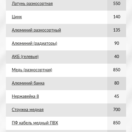
Латунь разносортная
550
Цинк
140
Алюминий разносортный
135
Алюминий (радиаторы)
90
АКБ (гелевые)
40
Медь (разносортная)
850
Алюминий банка
80
Нержавейка 8
45
Стружка медная
700
ПФ кабель медный ПВХ
850