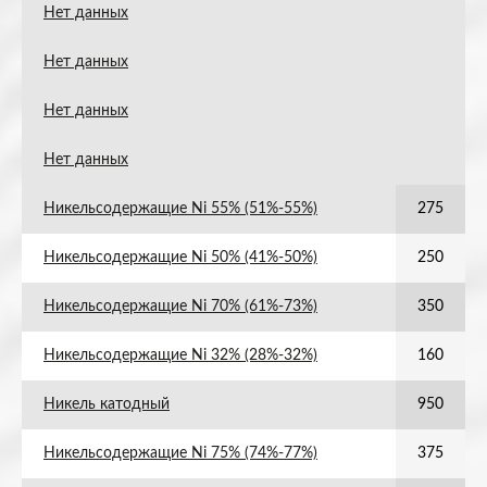
Нет данных
Нет данных
Нет данных
Нет данных
Никельсодержащие Ni 55% (51%-55%)
275
Никельсодержащие Ni 50% (41%-50%)
250
Никельсодержащие Ni 70% (61%-73%)
350
Никельсодержащие Ni 32% (28%-32%)
160
Никель катодный
950
Никельсодержащие Ni 75% (74%-77%)
375