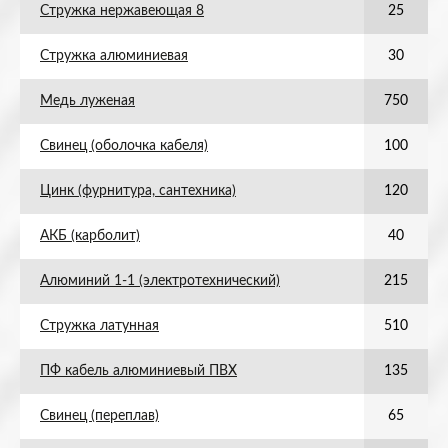
Стружка нержавеющая 8
25
Стружка алюминиевая
30
Медь луженая
750
Свинец (оболочка кабеля)
100
Цинк (фурнитура, сантехника)
120
АКБ (карболит)
40
Алюминий 1-1 (электротехнический)
215
Стружка латунная
510
ПФ кабель алюминиевый ПВХ
135
Свинец (переплав)
65