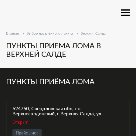
Главная
Выбор населённого пункта
Верхняя Салда
ПУНКТЫ ПРИЕМА ЛОМА В
ВЕРХНЕЙ САЛДЕ
ПУНКТЫ ПРИЁМА ЛОМА
624760, Свердловская обл, г.о.
Верхнесалдинский, г Верхняя Салда, ул
Красноармейская, д. 1
Открыт
Прайс-лист