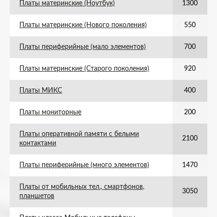
Платы материнские (Ноутбук)
1300
Платы материнские (Нового поколения)
550
Платы периферийные (мало элементов)
700
Платы материнские (Старого поколения)
920
Платы МИКС
400
Платы мониторные
200
Платы оперативной памяти с белыми
2100
контактами
Платы периферийные (много элементов)
1470
Платы от мобильных тел., смартфонов,
3050
планшетов