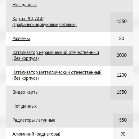
Нет данных
Карты PCI, AGP
1350
(Графические,звуковые,сетевые)
Разъёмы
30
Катализатор керамический отечественный
2000
(без корпуса)
Катализатор металлический отечественный
1200
(без корпуса)
Видео карты
1550
Нет данных
Радиаторы латунные
550
Алюминий (радиаторы)
90