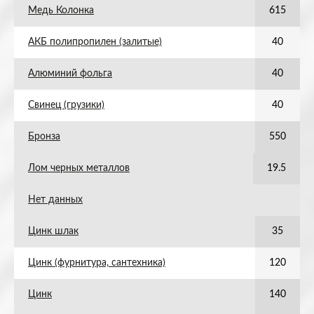
Медь Колонка
615
АКБ полипропилен (залитые)
40
Алюминий фольга
40
Свинец (грузики)
40
Бронза
550
Лом черных металлов
19.5
Нет данных
Цинк шлак
35
Цинк (фурнитура, сантехника)
120
Цинк
140