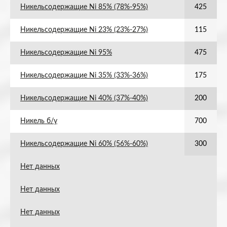
Никельсодержащие Ni 85% (78%-95%)
425
Никельсодержащие Ni 23% (23%-27%)
115
Никельсодержащие Ni 95%
475
Никельсодержащие Ni 35% (33%-36%)
175
Никельсодержащие Ni 40% (37%-40%)
200
Никель б/у
700
Никельсодержащие Ni 60% (56%-60%)
300
Нет данных
Нет данных
Нет данных