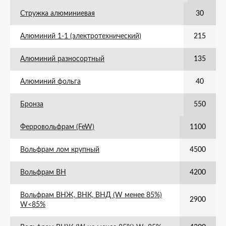
Стружка алюминиевая
30
Алюминий 1-1 (электротехнический)
215
Алюминий разносортный
135
Алюминий фольга
40
Бронза
550
Ферровольфрам (FeW)
1100
Вольфрам лом крупный
4500
Вольфрам ВН
4200
Вольфрам ВНЖ, ВНК, ВНД (W менее 85%)
2900
W<85%