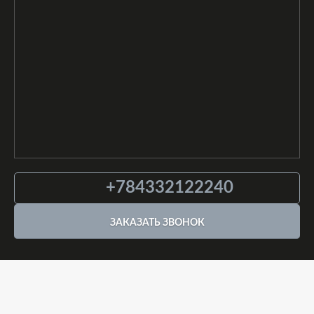
+784332122240
ЗАКАЗАТЬ ЗВОНОК