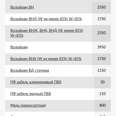
Вольфрам ВН
2350
Вольфрам ВНД (W не менее 85%) W>85%
1750
Вольфрам ВНЖ, ВНК, ВНД (W менее 85%)
2350
W<85%
Вольфрам
3950
Вольфрам ВНК (W не менее 85%) W>85%
1750
Вольфрам ВД стружка
1150
ПФ кабель алюминиевый ПВХ
30
ПФ кабель медный ПВХ
110
Медь (разносортная)
800