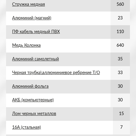
Стружка медная
560
Алюминий (магний)
23
ПФ кабель медный ПВХ
110
Медь Колонка
640
Алюминий самолетный
35
Черная трубка\аллюминиевое ребрение Т/О
33
Алюминий фольга
30
АКБ (компьютерные)
30
Лом черных металлов
15
16А (стальная)
7