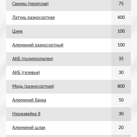
Свинец (переплав)
75
Латунь разносортная
400
Цинк
100
Алюминий разносортный
100
АКБ (полипропилен)
35
АКБ (гелевые)
30
Медь (разносортная)
800
Алюминий банка
50
Нержавейка 8
30
Алюминий шлак
20