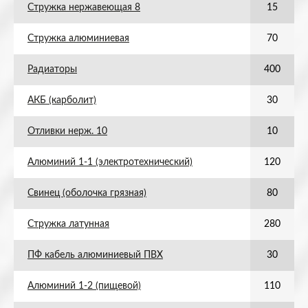
Стружка нержавеющая 8
15
Стружка алюминиевая
70
Радиаторы
400
АКБ (карболит)
30
Отливки нерж. 10
10
Алюминий 1-1 (электротехнический)
120
Свинец (оболочка грязная)
80
Стружка латунная
280
ПФ кабель алюминиевый ПВХ
30
Алюминий 1-2 (пищевой)
110