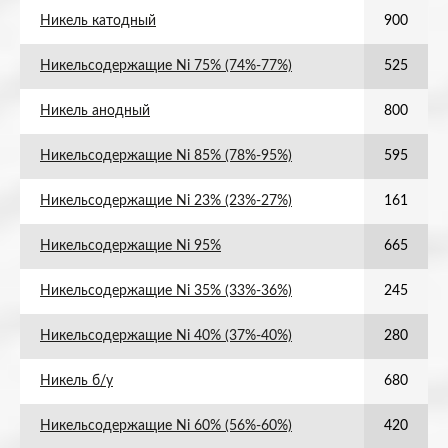
Никель катодный
900
Никельсодержащие Ni 75% (74%-77%)
525
Никель анодный
800
Никельсодержащие Ni 85% (78%-95%)
595
Никельсодержащие Ni 23% (23%-27%)
161
Никельсодержащие Ni 95%
665
Никельсодержащие Ni 35% (33%-36%)
245
Никельсодержащие Ni 40% (37%-40%)
280
Никель б/у
680
Никельсодержащие Ni 60% (56%-60%)
420