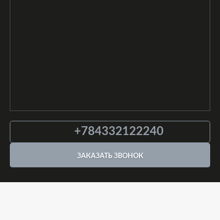
+784332122240
ЗАКАЗАТЬ ЗВОНОК