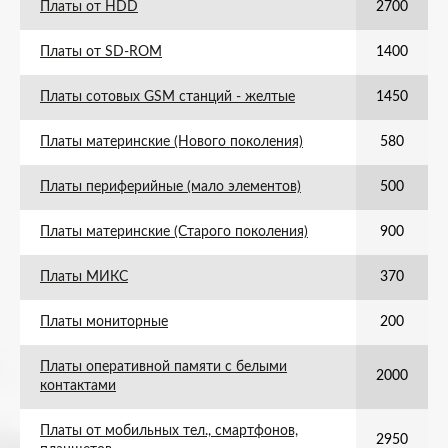
Платы от HDD
2700
Платы от SD-ROM
1400
Платы сотовых GSM станций - желтые
1450
Платы материнские (Нового поколения)
580
Платы периферийные (мало элементов)
500
Платы материнские (Старого поколения)
900
Платы МИКС
370
Платы мониторные
200
Платы оперативной памяти с белыми
2000
контактами
Платы от мобильных тел., смартфонов,
2950