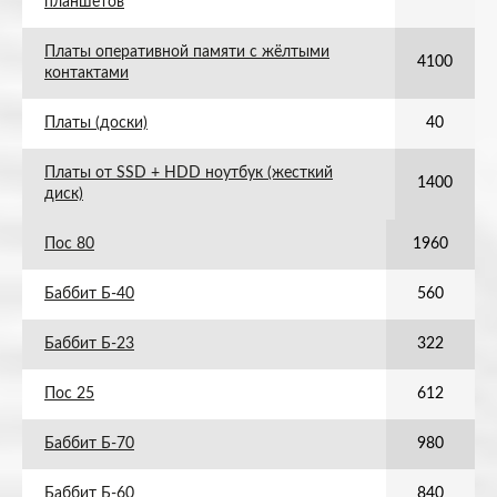
планшетов
Платы оперативной памяти с жёлтыми
4100
контактами
Платы (доски)
40
Платы от SSD + HDD ноутбук (жесткий
1400
диск)
Пос 80
1960
Баббит Б-40
560
Баббит Б-23
322
Пос 25
612
Баббит Б-70
980
Баббит Б-60
840