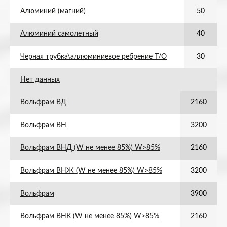
Алюминий (магний)
50
Алюминий самолетный
40
Черная трубка\аллюминиевое ребрение Т/О
30
Нет данных
Вольфрам ВД
2160
Вольфрам ВН
3200
Вольфрам ВНД (W не менее 85%) W>85%
2160
Вольфрам ВНЖ (W не менее 85%) W>85%
3200
Вольфрам
3900
Вольфрам ВНК (W не менее 85%) W>85%
2160