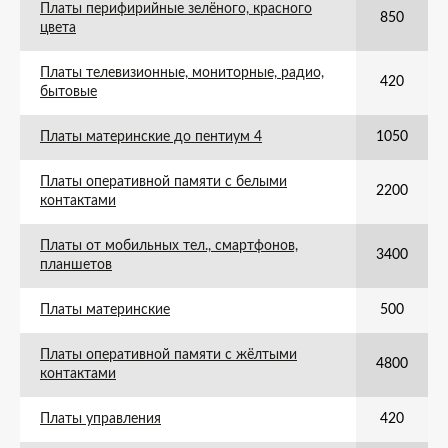
Платы перифирийные зелёного, красного
850
цвета
Платы телевизионные, мониторные, радио,
420
бытовые
Платы материнские до пентиум 4
1050
Платы оперативной памяти с белыми
2200
контактами
Платы от мобильных тел., смартфонов,
3400
планшетов
Платы материнские
500
Платы оперативной памяти с жёлтыми
4800
контактами
Платы управления
420