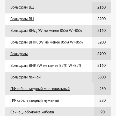
Вольфрам ВД
2160
Вольфрам ВН
3200
Вольфрам ВНД (W не менее 85%) W>85%
2160
Вольфрам ВНЖ (W не менее 85%) W>85%
3200
Вольфрам
3900
Вольфрам ВНК (W не менее 85%) W>85%
2160
Вольфрам печной
3800
ПФ кабель медный многожильный
250
ПФ кабель медный луженый
230
Свинец (оболочка кабеля)
90