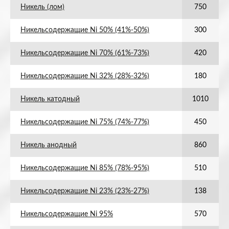
Никель (лом)
750
Никельсодержащие Ni 50% (41%-50%)
300
Никельсодержащие Ni 70% (61%-73%)
420
Никельсодержащие Ni 32% (28%-32%)
180
Никель катодный
1010
Никельсодержащие Ni 75% (74%-77%)
450
Никель анодный
860
Никельсодержащие Ni 85% (78%-95%)
510
Никельсодержащие Ni 23% (23%-27%)
138
Никельсодержащие Ni 95%
570