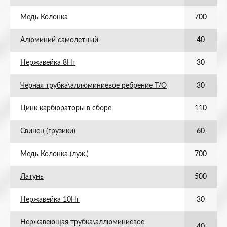
Медь Колонка
700
Алюминий самолетный
40
Нержавейка 8Нг
30
Черная трубка\аллюминиевое ребрение Т/О
30
Цинк карбюраторы в сборе
110
Свинец (грузики)
60
Медь Колонка (луж.)
700
Латунь
500
Нержавейка 10Нг
30
Нержавеющая трубка\аллюминиевое