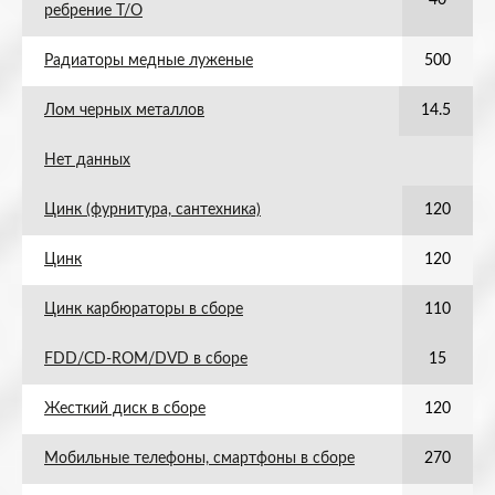
40
ребрение Т/О
Радиаторы медные луженые
500
Лом черных металлов
14.5
Нет данных
Цинк (фурнитура, сантехника)
120
Цинк
120
Цинк карбюраторы в сборе
110
FDD/CD-ROM/DVD в сборе
15
Жесткий диск в сборе
120
Мобильные телефоны, смартфоны в сборе
270