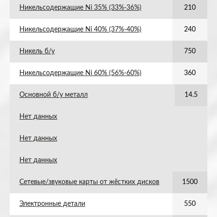
Никельсодержащие Ni 35% (33%-36%)
210
Никельсодержащие Ni 40% (37%-40%)
240
Никель б/у
750
Никельсодержащие Ni 60% (56%-60%)
360
Основной б/у металл
14.5
Нет данных
Нет данных
Нет данных
Сетевые/звуковые карты от жёстких дисков
1500
Электронные детали
550