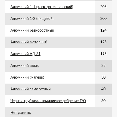
Алюминий 1-1 (электротехнический)
205
Алюминий 1-2 (пищевой)
200
Алюминий разносортный
124
Алюминий моторный
125
Алюминий АД-31
195
Алюминий шлак
25
Алюминий (магний)
50
Алюминий самолетный
40
Черная трубка\аллюминиевое ребрение Т/О
30
Нет данных