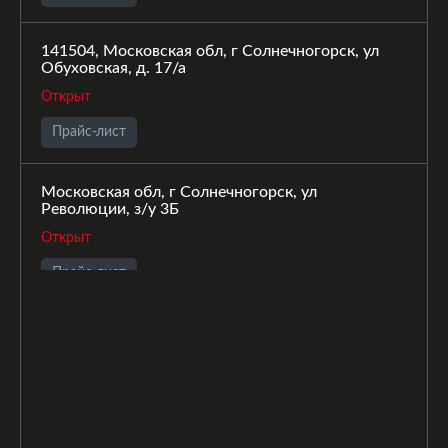
141504, Московская обл, г Солнечногорск, ул
Обуховская, д. 17/а
Открыт
Прайс-лист
Московская обл, г Солнечногорск, ул
Революции, з/у 3Б
Открыт
Прайс-лист
Московская обл, г Солнечногорск, ул
Промышленная, з/у 11
Открыт
Прайс-лист