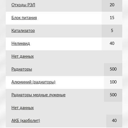
Отходы РЭЛ
20
Блок питания
15
Катализатор
5
Неликвид
40
Нет данных
Радиаторы
500
Алюминий (радиаторы)
100
Радиаторы медные луженые
500
Нет данных
АКБ (карболит)
40