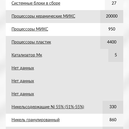
Системные блоки в сборе
27
Процессоры керамические МИКС
20000
Процессоры МИКС
950
Процессоры пластик
4400
Катализатор Мк
5
Нет данных
Нет данных
Нет данных
Никельсодержащие Ni 55% (51%-55%)
330
Никель гранулированный
860