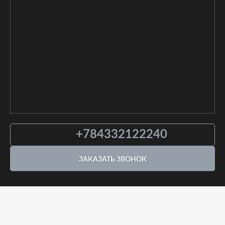
+784332122240
ЗАКАЗАТЬ ЗВОНОК