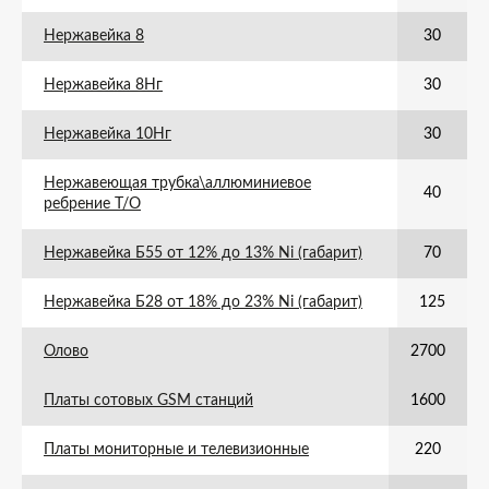
Нержавейка 8
30
Нержавейка 8Нг
30
Нержавейка 10Нг
30
Нержавеющая трубка\аллюминиевое
40
ребрение Т/О
Нержавейка Б55 от 12% до 13% Ni (габарит)
70
Нержавейка Б28 от 18% до 23% Ni (габарит)
125
Олово
2700
Платы сотовых GSM станций
1600
Платы мониторные и телевизионные
220