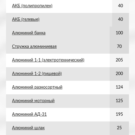
АКБ (полипропилен)
40
АКБ (гелевые)
40
Алюминий банка
100
Стружка алюминиевая
70
Алюминий 1-1 (электротехнический)
205
Алюминий 1-2 (пищевой)
200
Алюминий разносортный
124
Алюминий моторный
125
Алюминий АД-31
195
Алюминий шлак
25