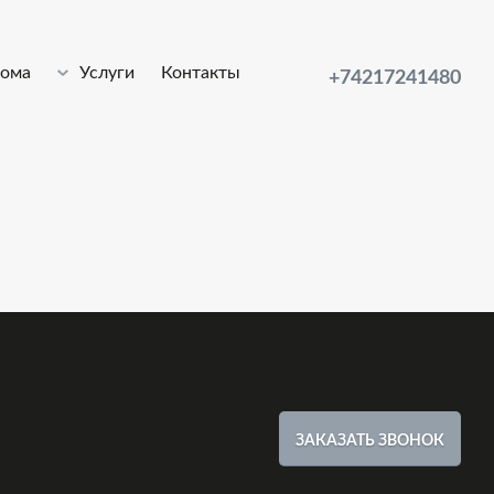
лома
Услуги
Контакты
+74217241480
ЗАКАЗАТЬ ЗВОНОК