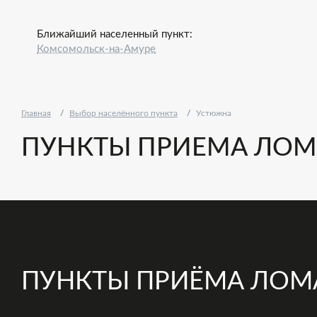
Ближайший населенный пункт:
Комсомольск-на-Амуре
Главная
Выбор населённого пункта
Устюжна
ПУНКТЫ ПРИЕМА ЛОМ
ПУНКТЫ ПРИЁМА ЛОМ