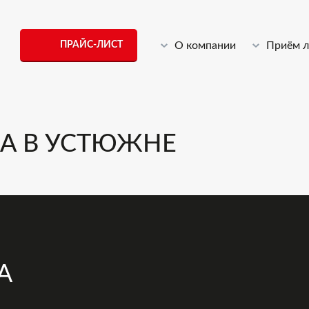
ПРАЙС-ЛИСТ
О компании
Приём 
А В УСТЮЖНЕ
А