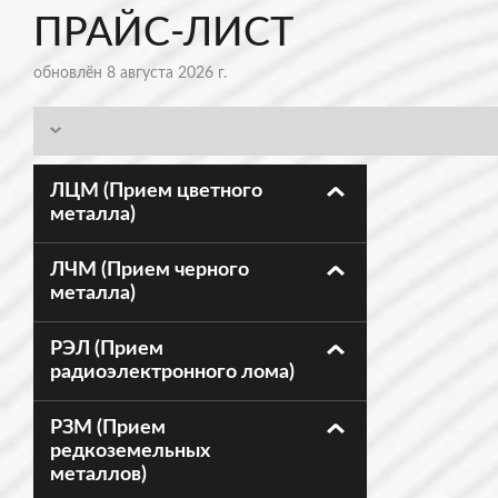
ПРАЙС-ЛИСТ
обновлён 8 августа 2026 г.
ЛЦМ (Прием цветного
металла)
ЛЧМ (Прием черного
металла)
РЭЛ (Прием
радиоэлектронного лома)
РЗМ (Прием
редкоземельных
металлов)